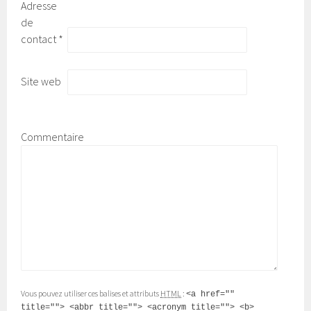
Adresse
de
contact
*
Site web
Commentaire
Vous pouvez utiliser ces balises et attributs
HTML
:
<a href=""
title=""> <abbr title=""> <acronym title=""> <b>