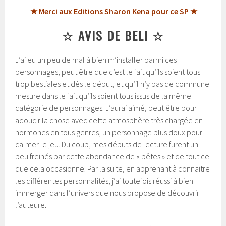
★ Merci aux Editions Sharon Kena pour ce SP ★
☆ AVIS DE BELI ☆
J’ai eu un peu de mal à bien m’installer parmi ces
personnages, peut être que c’est le fait qu’ils soient tous
trop bestiales et dès le début, et qu’il n’y pas de commune
mesure dans le fait qu’ils soient tous issus de la même
catégorie de personnages. J’aurai aimé, peut être pour
adoucir la chose avec cette atmosphère très chargée en
hormones en tous genres, un personnage plus doux pour
calmer le jeu. Du coup, mes débuts de lecture furent un
peu freinés par cette abondance de « bêtes » et de tout ce
que cela occasionne. Par la suite, en apprenant à connaitre
les différentes personnalités, j’ai toutefois réussi à bien
immerger dans l’univers que nous propose de découvrir
l’auteure.