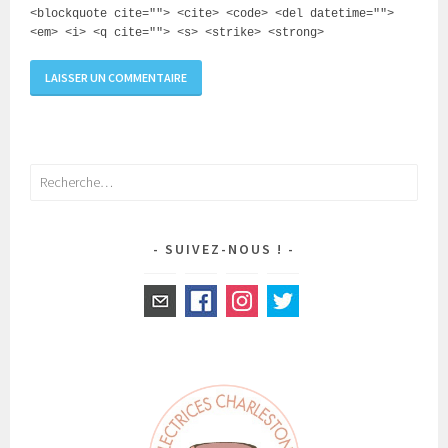
<blockquote cite=""> <cite> <code> <del datetime="">
<em> <i> <q cite=""> <s> <strike> <strong>
Rechercher :
SUIVEZ-NOUS !