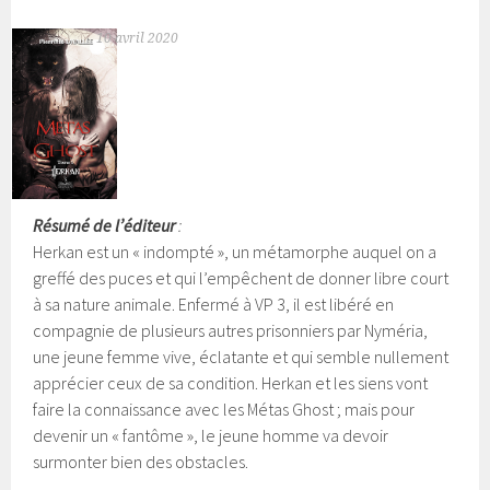
10 avril 2020
Résumé de l’éditeur
:
Herkan est un « indompté », un métamorphe auquel on a
greffé des puces et qui l’empêchent de donner libre court
à sa nature animale. Enfermé à VP 3, il est libéré en
compagnie de plusieurs autres prisonniers par Nyméria,
une jeune femme vive, éclatante et qui semble nullement
apprécier ceux de sa condition. Herkan et les siens vont
faire la connaissance avec les Métas Ghost ; mais pour
devenir un « fantôme », le jeune homme va devoir
surmonter bien des obstacles.