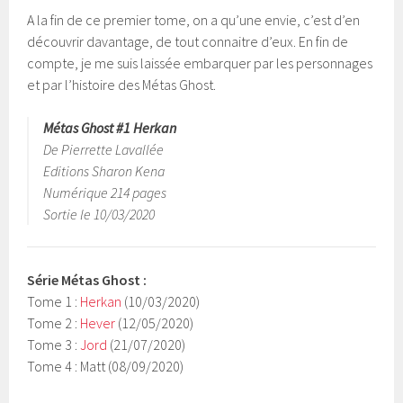
A la fin de ce premier tome, on a qu’une envie, c’est d’en
découvrir davantage, de tout connaitre d’eux. En fin de
compte, je me suis laissée embarquer par les personnages
et par l’histoire des Métas Ghost.
Métas Ghost #1 Herkan
De Pierrette Lavallée
Editions Sharon Kena
Numérique 214 pages
Sortie le 10/03/2020
Série Métas Ghost :
Tome 1 :
Herkan
(10/03/2020)
Tome 2 :
Hever
(12/05/2020)
Tome 3 :
Jord
(21/07/2020)
Tome 4 : Matt (08/09/2020)