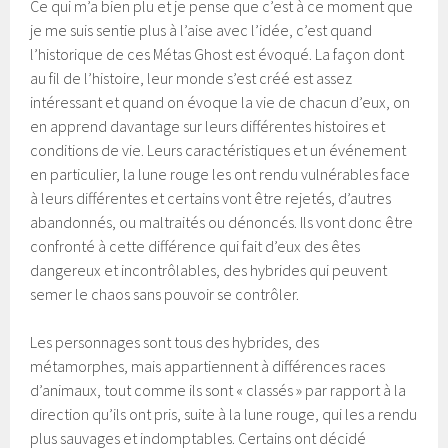
Ce qui m’a bien plu et je pense que c’est à ce moment que
je me suis sentie plus à l’aise avec l’idée, c’est quand
l’historique de ces Métas Ghost est évoqué. La façon dont
au fil de l’histoire, leur monde s’est créé est assez
intéressant et quand on évoque la vie de chacun d’eux, on
en apprend davantage sur leurs différentes histoires et
conditions de vie. Leurs caractéristiques et un événement
en particulier, la lune rouge les ont rendu vulnérables face
à leurs différentes et certains vont être rejetés, d’autres
abandonnés, ou maltraités ou dénoncés. Ils vont donc être
confronté à cette différence qui fait d’eux des êtes
dangereux et incontrôlables, des hybrides qui peuvent
semer le chaos sans pouvoir se contrôler.
Les personnages sont tous des hybrides, des
métamorphes, mais appartiennent à différences races
d’animaux, tout comme ils sont « classés » par rapport à la
direction qu’ils ont pris, suite à la lune rouge, qui les a rendu
plus sauvages et indomptables. Certains ont décidé