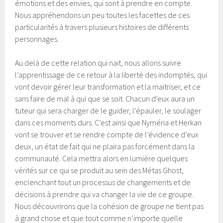
émotions et des envies, qui sont à prendre en compte.
Nous appréhendons un peu toutes les facettes de ces
particularités à travers plusieurs histoires de différents
personnages.
Au delà de cette relation qui nait, nous allons suivre
l’apprentissage de ce retour à la liberté des indomptés, qui
vont devoir gérer leur transformation et la maitriser, et ce
sans faire de mal à qui que se soit. Chacun d’eux aura un
tuteur qui sera charger de le guider, l’épauler, le soulager
dans ces moments durs. C’est ainsi que Nyméria et Herkan
vont se trouver et se rendre compte de l’évidence d’eux
deux, un état de fait qui ne plaira pas forcément dans la
communauté. Cela mettra alors en lumière quelques
vérités sur ce qui se produit au sein des Métas Ghost,
enclenchant tout un processus de changements et de
décisions à prendre qui va changer la vie de ce groupe.
Nous découvrirons que la cohésion de groupe ne tient pas
à grand chose et que tout comme n’importe quelle