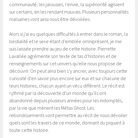
communauté, les jalousies, l’envie, la supériorité agissent
sur certains, en les rendant mauvais. Plusieurs personnalités
malsaines vont ainsi nous être dévoilées.
Alors si j’ai eu quelques difficultés à entrer dans le roman, la
bestialité et le sexe étant d’emblée omniprésent, je me
suis laissée prendre au jeu de cette histoire. Pierrette
Lavallée agrémente son texte de tas d’histoires et de
renseignements sur cet univers qu’elle nous propose de
découvrir. On peut ainsi bien s’y ancrer, avec toujours cette
curiosité d’en savoir plus encore sur eux et sur chacune de
leurs histoires, chacun ayant un vécu différent. Le récit est
rythmé par la découverte d’un monde qu’ils ont
abandonné depuis plusieurs années pour les indomptés,
par la vie que mènent les Métas Ghost. Les
rebondissements vont permettre au récit de nous dévoiler
quels sont les travers de ce monde, donnant du piquant à
toute cette histoire.