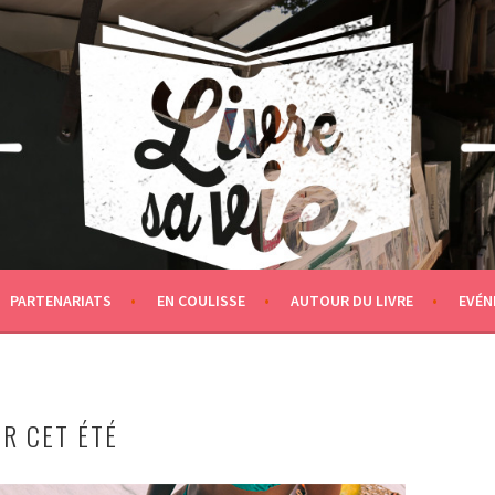
PARTENARIATS
EN COULISSE
AUTOUR DU LIVRE
EVÉN
UR CET ÉTÉ