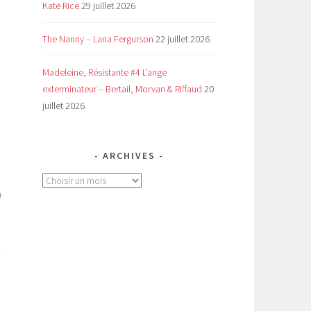
Kate Rice
29 juillet 2026
The Nanny – Lana Fergurson
22 juillet 2026
Madeleine, Résistante #4 L’ange
exterminateur – Bertail, Morvan & Riffaud
20
juillet 2026
ARCHIVES
Archives
n