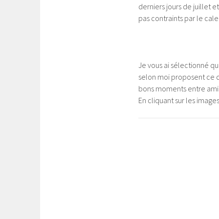
derniers jours de juillet 
pas contraints par le cale
Je vous ai sélectionné qu
selon moi proposent ce q
bons moments entre amis,
En cliquant sur les imag