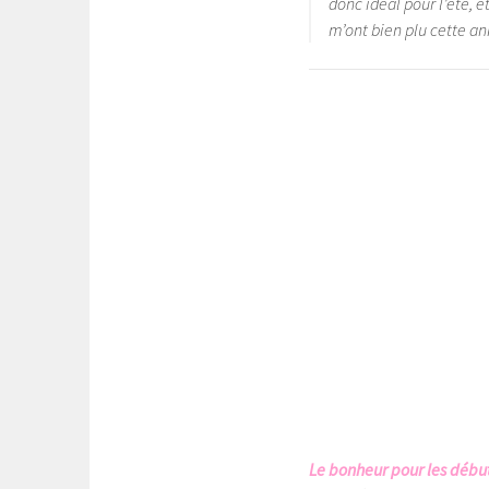
donc idéal pour l’été, e
m’ont bien plu cette a
Le bonheur pour les débu