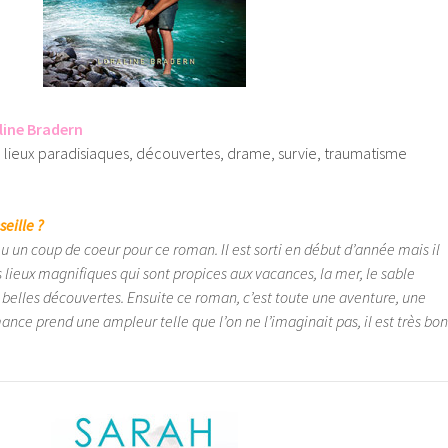
line Bradern
s, lieux paradisiaques, découvertes, drame, survie, traumatisme
seille ?
eu un coup de coeur pour ce roman. Il est sorti en début d’année mais il
ieux magnifiques qui sont propices aux vacances, la mer, le sable
s belles découvertes. Ensuite ce roman, c’est toute une aventure, une
mance prend une ampleur telle que l’on ne l’imaginait pas, il est très bon