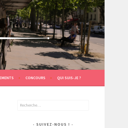
EMENTS
CONCOURS
QUI SUIS-JE ?
Rechercher :
SUIVEZ-NOUS !