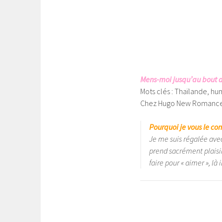
Mens-moi jusqu’au bout
Mots clés : Thaïlande, hu
Chez Hugo New Romanc
Pourquoi je vous le con
Je me suis régalée ave
prend sacrément plaisi
faire pour « aimer », là 