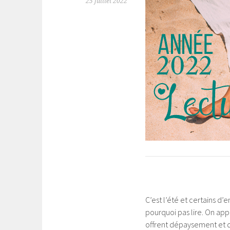
25 juillet 2022
C’est l’été et certains d
pourquoi pas lire. On ap
offrent dépaysement et dé