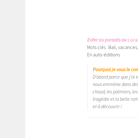
Enfer au paradis
de Lora
Mots clés : Bali, vacance
En auto-éditions
Pourquoi je vous le con
D’abord parce que j’ai 
nous emmène dans des l
chaud, les palmiers, le
tragédie et la belle ro
et à découvrir !