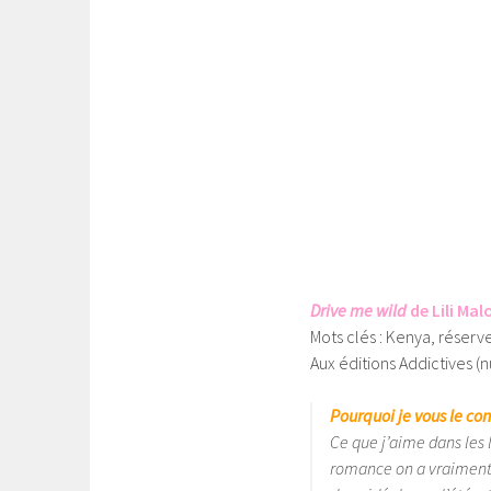
Drive me wild
de Lili Mal
Mots clés : Kenya, réserv
Aux éditions Addictives (
Pourquoi je vous le con
Ce que j’aime dans les 
romance on a vraiment 