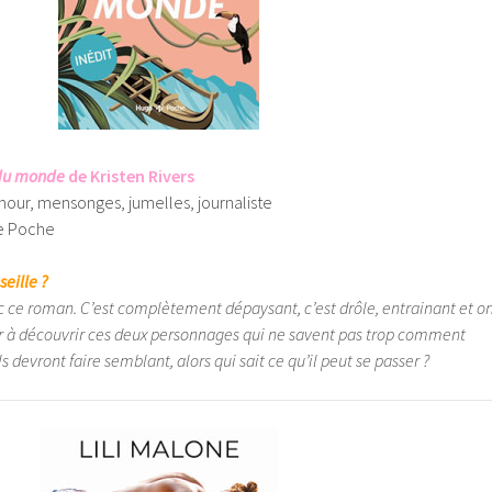
 du monde
de Kristen Rivers
mour, mensonges, jumelles, journaliste
e Poche
seille ?
c ce roman. C’est complètement dépaysant, c’est drôle, entrainant et o
r à découvrir ces deux personnages qui ne savent pas trop comment
ils devront faire semblant, alors qui sait ce qu’il peut se passer ?