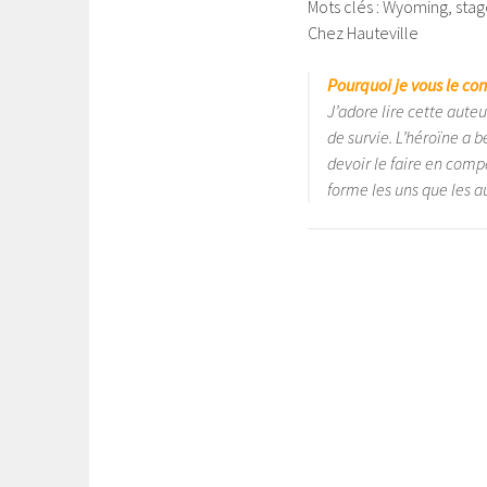
Mots clés : Wyoming, stage
Chez Hauteville
Pourquoi je vous le con
J’adore lire cette aute
de survie. L’héroïne a 
devoir le faire en comp
forme les uns que les a