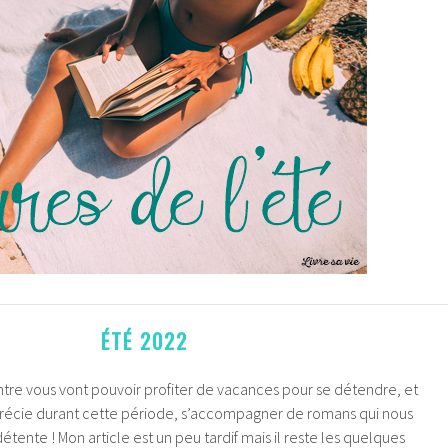
ÉTÉ 2022
’entre vous vont pouvoir profiter de vacances pour se détendre, et
précie durant cette période, s’accompagner de romans qui nous
tente ! Mon article est un peu tardif mais il reste les quelques