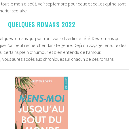
et tout le mois d’août, voir septembre pour ceux et celles qui ne sont
ndrier scolaire.
QUELQUES ROMANS 2022
elques romans qui pourront vous divertir cet été. Des romans qui
ue l’on peut rechercher dans le genre. Déjà du voyage, ensuite des
 certains plein d’humour et bien entendu de l’amour.
es, vous aurez accès aux chroniques sur chacun de ces romans.