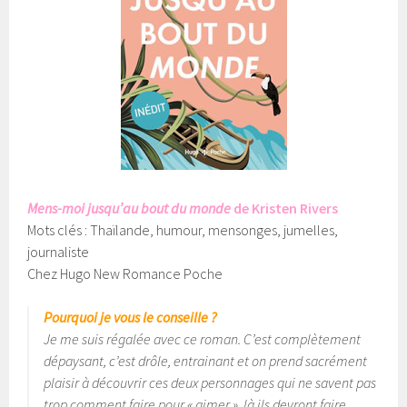
Mens-moi jusqu’au bout du monde
de Kristen Rivers
Mots clés : Thaïlande, humour, mensonges, jumelles,
journaliste
Chez Hugo New Romance Poche
Pourquoi je vous le conseille ?
Je me suis régalée avec ce roman. C’est complètement
dépaysant, c’est drôle, entrainant et on prend sacrément
plaisir à découvrir ces deux personnages qui ne savent pas
trop comment faire pour « aimer », là ils devront faire