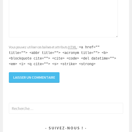
Vous pouvez utiliser ces balises et attributs
HTML
:
<a href=""
title=""> <abbr title=""> <acronym title=""> <b>
<blockquote cite=""> <cite> <code> <del datetime="">
<em> <i> <q cite=""> <s> <strike> <strong>
Rechercher :
SUIVEZ-NOUS !