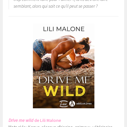
semblant, alors qui sait ce qu’il peut se passer ?
Drive me wild
de Lili Malone
Mots clés : Kenya, réserve africaine, animaux, vétérinaire,