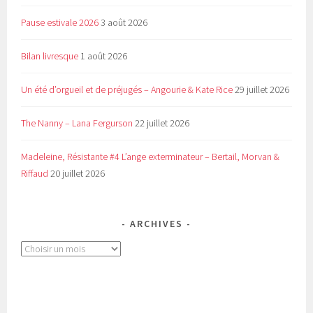
Pause estivale 2026
3 août 2026
Bilan livresque
1 août 2026
Un été d’orgueil et de préjugés – Angourie & Kate Rice
29 juillet 2026
The Nanny – Lana Fergurson
22 juillet 2026
Madeleine, Résistante #4 L’ange exterminateur – Bertail, Morvan &
Riffaud
20 juillet 2026
ARCHIVES
Archives