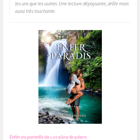
les uns que les autres. Une lecture dépaysante, drôle mais
aussi très touchante.
Enfer au paradis
de Loraline Bradern