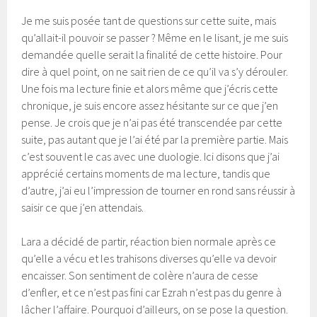
Je me suis posée tant de questions sur cette suite, mais
qu’allait-il pouvoir se passer ? Même en le lisant, je me suis
demandée quelle serait la finalité de cette histoire. Pour
dire à quel point, on ne sait rien de ce qu’il va s’y dérouler.
Une fois ma lecture finie et alors même que j’écris cette
chronique, je suis encore assez hésitante sur ce que j’en
pense. Je crois que je n’ai pas été transcendée par cette
suite, pas autant que je l’ai été par la première partie. Mais
c’est souvent le cas avec une duologie. Ici disons que j’ai
apprécié certains moments de ma lecture, tandis que
d’autre, j’ai eu l’impression de tourner en rond sans réussir à
saisir ce que j’en attendais.
Lara a décidé de partir, réaction bien normale après ce
qu’elle a vécu et les trahisons diverses qu’elle va devoir
encaisser. Son sentiment de colère n’aura de cesse
d’enfler, et ce n’est pas fini car Ezrah n’est pas du genre à
lâcher l’affaire. Pourquoi d’ailleurs, on se pose la question.