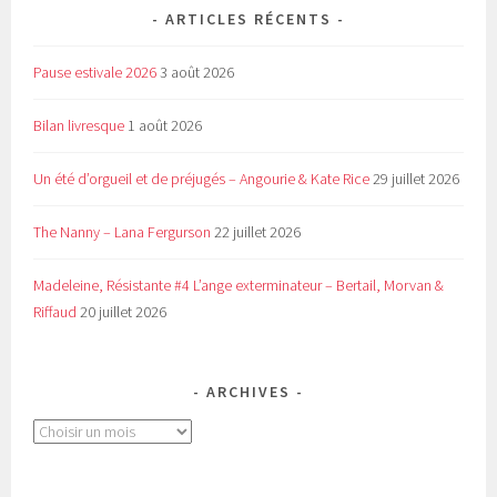
ARTICLES RÉCENTS
Pause estivale 2026
3 août 2026
Bilan livresque
1 août 2026
Un été d’orgueil et de préjugés – Angourie & Kate Rice
29 juillet 2026
The Nanny – Lana Fergurson
22 juillet 2026
Madeleine, Résistante #4 L’ange exterminateur – Bertail, Morvan &
Riffaud
20 juillet 2026
ARCHIVES
Archives