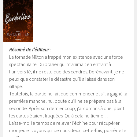
Résumé de l’éditeur
:
La tornade Milton a frappé mon existence avec une force
spectaculaire. Du brasier qui m’animait en entrant à
l’université, il ne reste que des cendres. Dorénavant, je ne
peux que constater le désastre qu’il a laissé dans son
sillage.
Toutefois, la partie ne fait que commencer et s’il a gagné la
première manche, nul doute qu’il ne se prépare pas à la
seconde. Après son dernier coup, j’ai compris à quel point
les cartes étaient truquées. Qu’à cela ne tienne…
Laisse-moi le temps de relever l’échine pour récupérer
mon jeu et voyons qui de nous deux, cette-fois, possède le