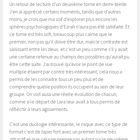
Un retour de lecture d’un deuxième tome en demi-teinte.
J’en ai apprécié certains moments, tandis que d’autres
moins, je crois que ma soif d’explorer plus encore les
sphères psychologiques d’Ezrah n’aura pas été satisfaite. Et
ce tome est très soft, beaucoup plus calme que le
premier, non pas qu’il doive être dur, mais le contraste est
saisissant entre les deux, et c’est un peu comme s’il y avait
une certaine retenue au champs des possibles qu’aurait pu
être cette suite. J’ai trouvé qu’avoir le point de vue
multiple étaient par contre très intéressant, cela nous a
permis de les connaitre tous un peu plus et de
comprendre quelle position ils occupent au sein de leur
groupe. On voit aussi une réelle évolution de chacun,
comme si le départ de Lara leur avait à tous permis de
réfléchir à leurs agissements.
C’est une duologie intéressante, le risque avec ce type de
format c’est de taper fort avec un premier tome très
attractif et que cela ne prenne pas autant sur le deuxième.