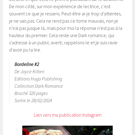
De mon côté, sur mon expérience de lectrice, c’est
souvent ce que je ressens. Peut-être ai-je trop d’attentes,
je ne sais pas. Cela ne rend pas ce tome mauvais, non je
n’irai pas jusque là, mais pour moi la réponse n’est pas à la
hauteur du premier. Cela reste une Dark romance, qui
s’adresse à un public averti, rappelons-le et je suis ravie
d’avoir pu la lire.
Bordeline #2
De Joyce Kitten
Editions Hugo Publishing
Collection Dark Romance
Broché 320 pages
Sortie le 28/02/2024
Lien vers ma publication Instagram