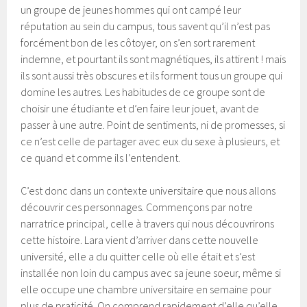
un groupe de jeunes hommes qui ont campé leur
réputation au sein du campus, tous savent qu’il n’est pas
forcément bon de les côtoyer, on s’en sort rarement
indemne, et pourtant ils sont magnétiques, ils attirent ! mais
ils sont aussi très obscures et ils forment tous un groupe qui
domine les autres. Les habitudes de ce groupe sont de
choisir une étudiante et d’en faire leur jouet, avant de
passer à une autre. Point de sentiments, ni de promesses, si
ce n’est celle de partager avec eux du sexe à plusieurs, et
ce quand et comme ils l’entendent.
C’est donc dans un contexte universitaire que nous allons
découvrir ces personnages. Commençons par notre
narratrice principal, celle à travers qui nous découvrirons
cette histoire. Lara vient d’arriver dans cette nouvelle
université, elle a du quitter celle où elle était et s’est
installée non loin du campus avec sa jeune soeur, même si
elle occupe une chambre universitaire en semaine pour
plus de praticité. On comprend rapidement d’elle qu’elle