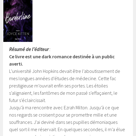
Résumé de l’éditeur
:
Ce livre est une dark romance destinée à un public
averti.
L’université John Hopkins devait être l’aboutissement de
mes longues années d’études de médecine. Cette fac
prestigieuse m’ouvrait enfin ses portes. Les étoiles
s’alignaient, les fantômes de mon passé s’effaçaient, le
futur s’éclaircissait.
Jusqu’à ma rencontre avec Ezrah Milton. Jusqu’à ce que
nos regards se croisent pour se promettre mille et une
souffrances. J’ai deviné dans ses pupilles démoniaques
quel sort il me réservait. En quelques secondes, il m’a élue