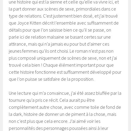
une histoire qui est la sienne et celle qu’elle va vivre ici, et
la part donner aux scènes de sexe, primordiales dans ce
type de relations. C’est justement bien dosé, et j’ai trouvé
que Joyce Kitten décrit l’ensemble avec suffisamment de
détails pour que l’on saisisse bien ce qu’il se passe, on
parle ici de relation malsaine se basant certes sur une
attirance, mais qui n’a jamais eu pour but d’aimer ces
jeunes femmes qu’ils ont choisi. Le roman n’est pas non
plus composé uniquement de scènes de sexe, non et j’ai
trouvé cela bien ! Chaque élément important pour que
cette histoire fonctionne est suffisamment développé pour
que l’on puisse se satisfaire de la proposition.
Une lecture qui m’a convaincue, j’ai été assez bluffée par la
tournure qu’a pris ce récit. Cela aurait pu être
complètement autre chose, avec comme toile de fond de
la dark, histoire de donner un de piment à la chose, mais
non c’est plus que cela encore. J’ai aimé voir les
personnalités des personnages poussées ainsi à leur