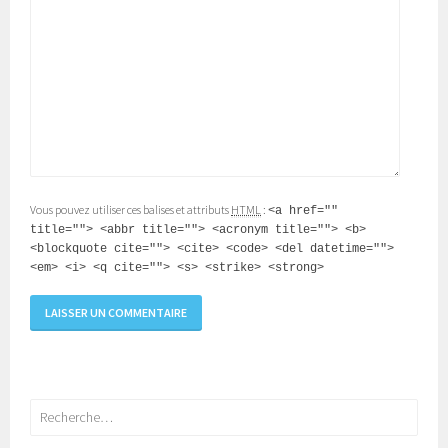
Vous pouvez utiliser ces balises et attributs
HTML
:
<a href=""
title=""> <abbr title=""> <acronym title=""> <b>
<blockquote cite=""> <cite> <code> <del datetime="">
<em> <i> <q cite=""> <s> <strike> <strong>
Rechercher :