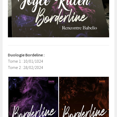
Duologie Bordeline :
Tome 1 : 10/01/1024
Tome 2 : 28/02/2024