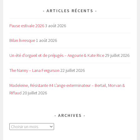
ARTICLES RÉCENTS
Pause estivale 2026
3 août 2026
Bilan livresque
1 août 2026
Un été d’orgueil et de préjugés – Angourie & Kate Rice
29 juillet 2026
The Nanny – Lana Fergurson
22 juillet 2026
Madeleine, Résistante #4 L’ange exterminateur – Bertail, Morvan &
Riffaud
20 juillet 2026
ARCHIVES
Archives