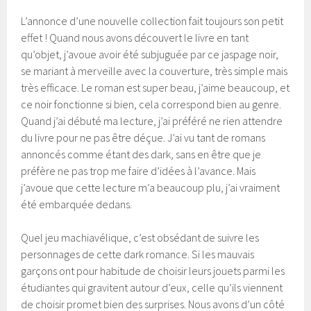
L’annonce d’une nouvelle collection fait toujours son petit
effet ! Quand nous avons découvert le livre en tant
qu’objet, j’avoue avoir été subjuguée par ce jaspage noir,
se mariant à merveille avec la couverture, très simple mais
très efficace. Le roman est super beau, j’aime beaucoup, et
ce noir fonctionne si bien, cela correspond bien au genre.
Quand j’ai débuté ma lecture, j’ai préféré ne rien attendre
du livre pour ne pas être déçue. J’ai vu tant de romans
annoncés comme étant des dark, sans en être que je
préfère ne pas trop me faire d’idées à l’avance. Mais
j’avoue que cette lecture m’a beaucoup plu, j’ai vraiment
été embarquée dedans.
Quel jeu machiavélique, c’est obsédant de suivre les
personnages de cette dark romance. Si les mauvais
garçons ont pour habitude de choisir leurs jouets parmi les
étudiantes qui gravitent autour d’eux, celle qu’ils viennent
de choisir promet bien des surprises. Nous avons d’un côté