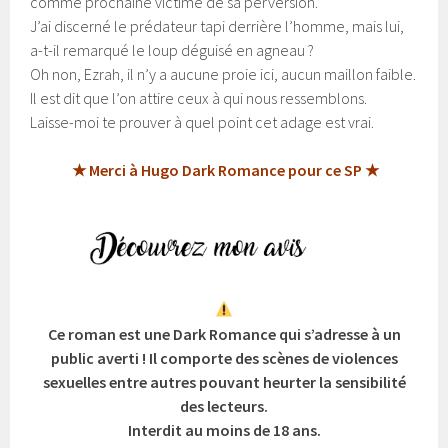
comme prochaine victime de sa perversion.
J’ai discerné le prédateur tapi derrière l’homme, mais lui,
a-t-il remarqué le loup déguisé en agneau ?
Oh non, Ezrah, il n’y a aucune proie ici, aucun maillon faible.
Il est dit que l’on attire ceux à qui nous ressemblons.
Laisse-moi te prouver à quel point cet adage est vrai.
★ Merci à Hugo Dark Romance pour ce SP ★
Ce roman est une Dark Romance qui s’adresse à un
public averti ! Il comporte des scènes de violences
sexuelles entre autres pouvant heurter la sensibilité
des lecteurs.
Interdit au moins de 18 ans.