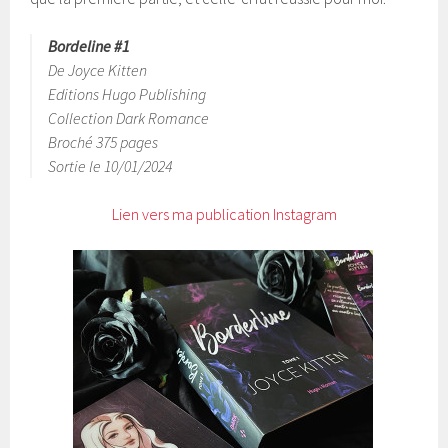
Bordeline #1
De Joyce Kitten
Editions Hugo Publishing
Collection Dark Romance
Broché 375 pages
Sortie le 10/01/2024
Lien vers ma publication Instagram