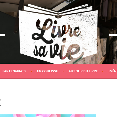
PARTENARIATS
EN COULISSE
AUTOUR DU LIVRE
EVÉN
É