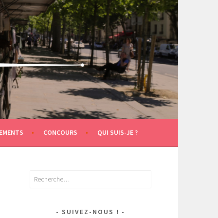
EMENTS
CONCOURS
QUI SUIS-JE ?
Rechercher :
SUIVEZ-NOUS !