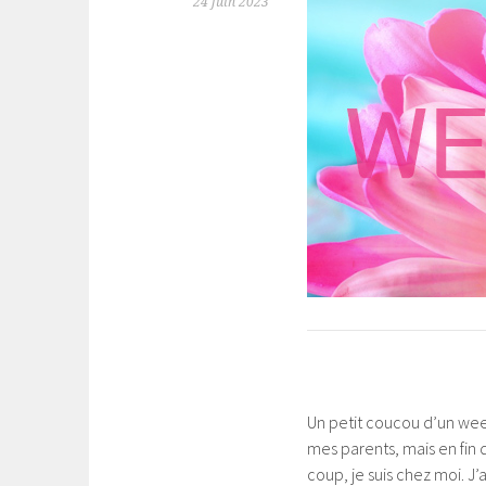
24 juin 2023
Un petit coucou d’un wee
mes parents, mais en fin 
coup, je suis chez moi. J