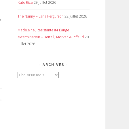
Kate Rice
29 juillet 2026
The Nanny – Lana Fergurson
22 juillet 2026
!
Madeleine, Résistante #4 L’ange
exterminateur – Bertail, Morvan & Riffaud
20
juillet 2026
ARCHIVES
Archives