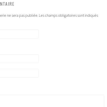
NTAIRE
rie ne sera pas publiée.
Les champs obligatoires sont indiqués