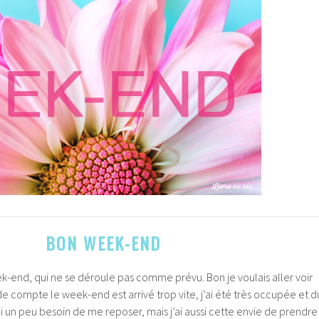
BON WEEK-END
k-end, qui ne se déroule pas comme prévu. Bon je voulais aller voir
de compte le week-end est arrivé trop vite, j’ai été très occupée et d
’ai un peu besoin de me reposer, mais j’ai aussi cette envie de prendre