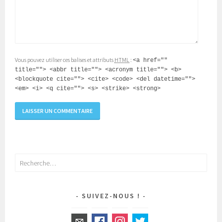
Vous pouvez utiliser ces balises et attributs
HTML
:
<a href=""
title=""> <abbr title=""> <acronym title=""> <b>
<blockquote cite=""> <cite> <code> <del datetime="">
<em> <i> <q cite=""> <s> <strike> <strong>
Rechercher :
SUIVEZ-NOUS !