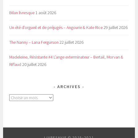
Bilan livresque
1 août 2026
Un été d’orgueil et de préjugés – Angourie & Kate Rice
29 juillet 2026
The Nanny – Lana Fergurson
22 juillet 2026
Madeleine, Résistante #4 L’ange exterminateur – Bertail, Morvan &
Riffaud
20 juillet 2026
ARCHIVES
Archives
LIVRESAVIE © 2015-2021