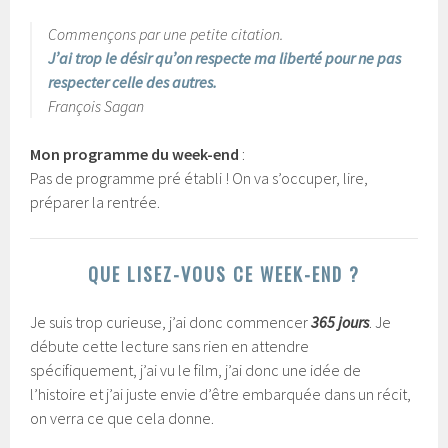
Commençons par une petite citation.
J’ai trop le désir qu’on respecte ma liberté pour ne pas
respecter celle des autres.
François Sagan
Mon programme du week-end
:
Pas de programme pré établi ! On va s’occuper, lire,
préparer la rentrée.
QUE LISEZ-VOUS CE WEEK-END ?
Je suis trop curieuse, j’ai donc commencer
365 jours
. Je
débute cette lecture sans rien en attendre
spécifiquement, j’ai vu le film, j’ai donc une idée de
l’histoire et j’ai juste envie d’être embarquée dans un récit,
on verra ce que cela donne.