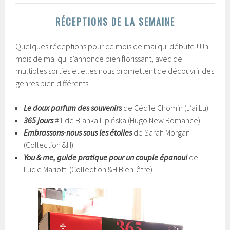
RÉCEPTIONS DE LA SEMAINE
Quelques réceptions pour ce mois de mai qui débute ! Un
mois de mai qui s’annonce bien florissant, avec de
multiples sorties et elles nous promettent de découvrir des
genres bien différents.
Le doux parfum des souvenirs
de Cécile Chomin (J’ai Lu)
365 jours
#1 de Blanka Lipińska (Hugo New Romance)
Embrassons-nous sous les étoiles
de Sarah Morgan
(Collection &H)
You & me, guide pratique pour un couple épanoui
de
Lucie Mariotti (Collection &H Bien-être)