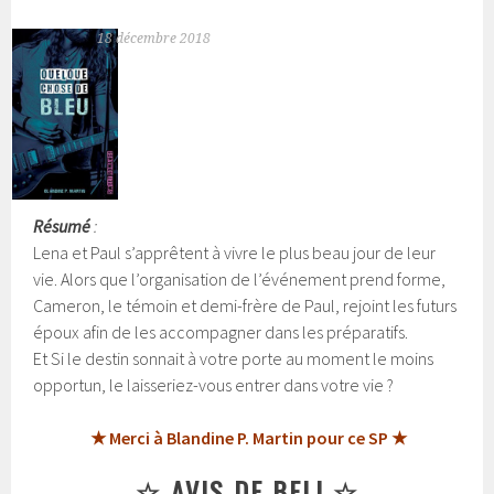
18 décembre 2018
Résumé
:
Lena et Paul s’apprêtent à vivre le plus beau jour de leur
vie. Alors que l’organisation de l’événement prend forme,
Cameron, le témoin et demi-frère de Paul, rejoint les futurs
époux afin de les accompagner dans les préparatifs.
Et Si le destin sonnait à votre porte au moment le moins
opportun, le laisseriez-vous entrer dans votre vie ?
★ Merci à Blandine P. Martin pour ce SP ★
☆ AVIS DE BELI ☆