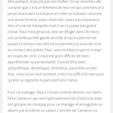
être présent, trop pris par son métier. On se rend très vite
compte que c’est un élément de leur vie qui commence à
peser lourd dans la balance et créer un malaise. Lena est
une jeune femme, assez réservée, assez peu expansive,
elle vit une vie tranquille mais il ne s’y passe pas grand
chose. Paul n’est jamais là, elle se réfugie dans l’écriture,
une activité qu’elle garde secrète et qui lui permet de
passer le temps mais elle ne lui permet pas aussi de vivre
au contact des autres. Paul, nous ne faisons que le croiser
en coups de vent, il nous est alors difficile de bien
appréhender sa personnalité. Il parait être bien,
sympathique, dynamique, ambitieux, peut être un peu
trop. Lena lui en veut souvent, mais il lui suffit d’un rien pour
qu’elle se rappelle à quel point elle l’aime.
Pour ce mariage, Paul a choisit comme témoin, son demi-
frère Cameron qui vient spécialement des Etats-Unis avec
son groupe de musique pour ce mariage et enregistrer un
album par la même occasion. L’arrivée de Cameron va