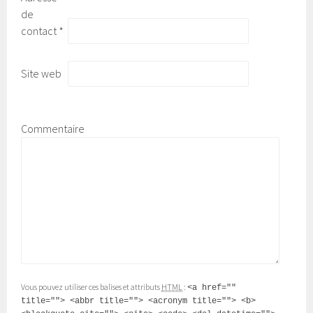
de
contact
*
Site web
Commentaire
Vous pouvez utiliser ces balises et attributs
HTML
:
<a href=""
title=""> <abbr title=""> <acronym title=""> <b>