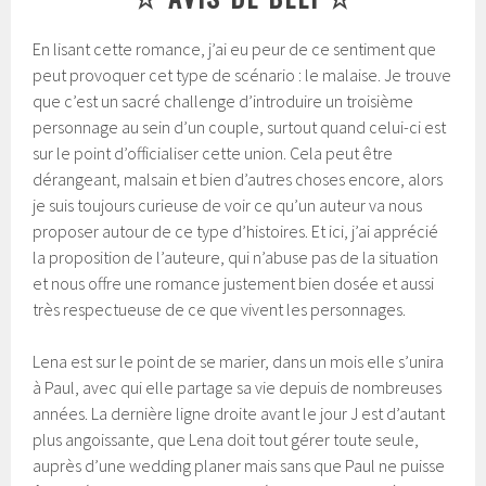
En lisant cette romance, j’ai eu peur de ce sentiment que
peut provoquer cet type de scénario : le malaise. Je trouve
que c’est un sacré challenge d’introduire un troisième
personnage au sein d’un couple, surtout quand celui-ci est
sur le point d’officialiser cette union. Cela peut être
dérangeant, malsain et bien d’autres choses encore, alors
je suis toujours curieuse de voir ce qu’un auteur va nous
proposer autour de ce type d’histoires. Et ici, j’ai apprécié
la proposition de l’auteure, qui n’abuse pas de la situation
et nous offre une romance justement bien dosée et aussi
très respectueuse de ce que vivent les personnages.
Lena est sur le point de se marier, dans un mois elle s’unira
à Paul, avec qui elle partage sa vie depuis de nombreuses
années. La dernière ligne droite avant le jour J est d’autant
plus angoissante, que Lena doit tout gérer toute seule,
auprès d’une wedding planer mais sans que Paul ne puisse