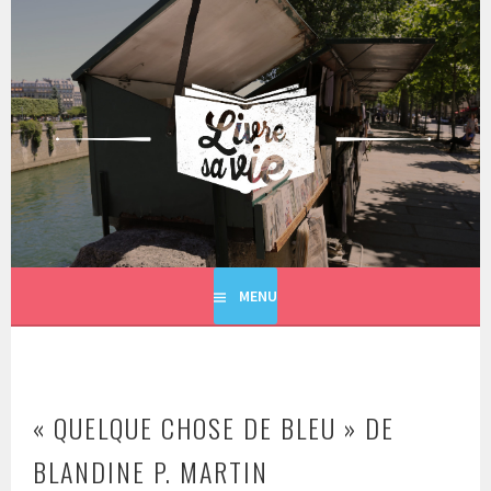
Aller
au
contenu
principal
LIVRE SA VIE
MENU
« QUELQUE CHOSE DE BLEU » DE
BLANDINE P. MARTIN