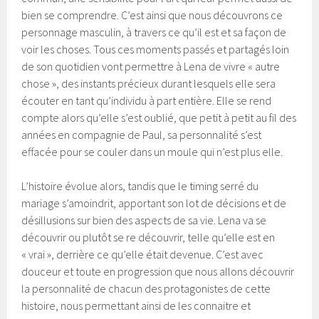
bien se comprendre. C’est ainsi que nous découvrons ce
personnage masculin, à travers ce qu’il est et sa façon de
voir les choses. Tous ces moments passés et partagés loin
de son quotidien vont permettre à Lena de vivre « autre
chose », des instants précieux durant lesquels elle sera
écouter en tant qu’individu à part entière. Elle se rend
compte alors qu’elle s’est oublié, que petit à petit au fil des
années en compagnie de Paul, sa personnalité s’est
effacée pour se couler dans un moule qui n’est plus elle.
L’histoire évolue alors, tandis que le timing serré du
mariage s’amoindrit, apportant son lot de décisions et de
désillusions sur bien des aspects de sa vie. Lena va se
découvrir ou plutôt se re découvrir, telle qu’elle est en
« vrai », derrière ce qu’elle était devenue. C’est avec
douceur et toute en progression que nous allons découvrir
la personnalité de chacun des protagonistes de cette
histoire, nous permettant ainsi de les connaitre et