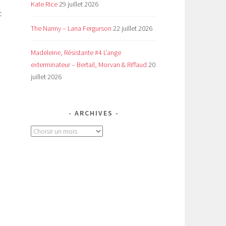
Kate Rice
29 juillet 2026
c
The Nanny – Lana Fergurson
22 juillet 2026
Madeleine, Résistante #4 L’ange
exterminateur – Bertail, Morvan & Riffaud
20
juillet 2026
ARCHIVES
Archives