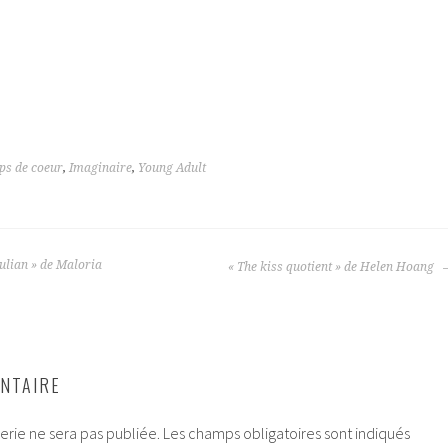
ps de coeur
,
Imaginaire
,
Young Adult
ulian » de Maloria
« The kiss quotient » de Helen Hoang
NTAIRE
rie ne sera pas publiée.
Les champs obligatoires sont indiqués