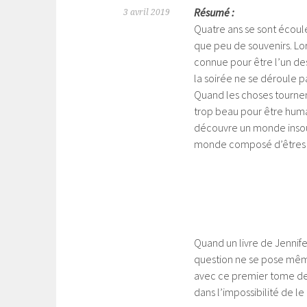
Résumé :
3 avril 2019
Quatre ans se sont écoulés
que peu de souvenirs. Lo
connue pour être l’un des
la soirée ne se déroule p
Quand les choses tournen
trop beau pour être hum
découvre un monde insoup
monde composé d’êtres 
Quand un livre de Jennifer
question ne se pose même 
avec ce premier tome de
dans l’impossibilité de le