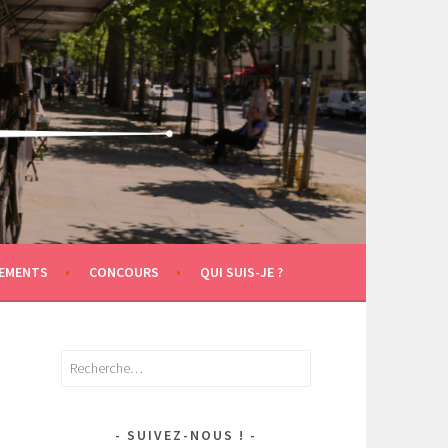
EMENTS
CONCOURS
QUI SUIS-JE ?
Rechercher :
SUIVEZ-NOUS !