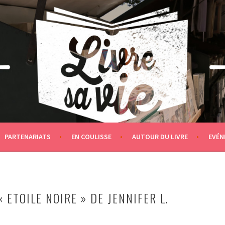
PARTENARIATS
EN COULISSE
AUTOUR DU LIVRE
EVÉN
« ETOILE NOIRE » DE JENNIFER L.