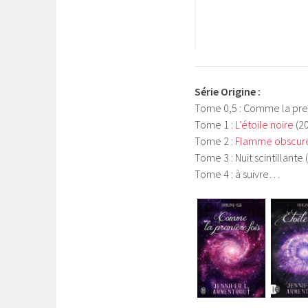
Série Origine :
Tome 0,5 : Comme la pre
Tome 1 :
L’étoile noire
(2
Tome 2 :
Flamme obscur
Tome 3 : Nuit scintillante
Tome 4 : à suivre…