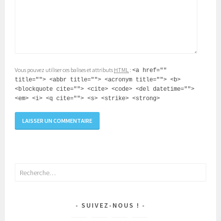
Vous pouvez utiliser ces balises et attributs
HTML
:
<a href=""
title=""> <abbr title=""> <acronym title=""> <b>
<blockquote cite=""> <cite> <code> <del datetime="">
<em> <i> <q cite=""> <s> <strike> <strong>
Rechercher :
SUIVEZ-NOUS !