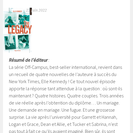
23 juin 2022
Résumé de l’éditeur
:
La série Off-Campus, best-seller international, revient dans
un recueil de quatre nouvelles de l’auteure à succès du
New York Times, Elle Kennedy ! Ce tout nouvel épisode
apporte la réponse tant attendue à la question : où sont-ils
maintenant ? Quatre histoires. Quatre couples. Trois années
de vie réelle après l’obtention du diplôme… Un mariage.
Une demande en mariage. Une fugue. Et une grossesse
surprise.
La vie après l’université pour Garrett et Hannah,
Logan et Grace, Dean et Allie, et Tucker et Sabrina, n’est
pas tout à fait ce qu’ils avaient imaginé. Bien sûr, ils sont