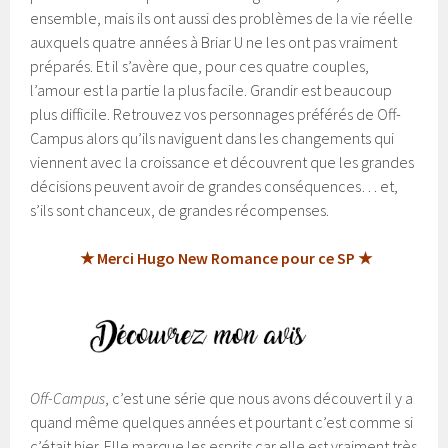
ensemble, mais ils ont aussi des problèmes de la vie réelle
auxquels quatre années à Briar U ne les ont pas vraiment
préparés. Et il s’avère que, pour ces quatre couples,
l’amour est la partie la plus facile. Grandir est beaucoup
plus difficile. Retrouvez vos personnages préférés de Off-
Campus alors qu’ils naviguent dans les changements qui
viennent avec la croissance et découvrent que les grandes
décisions peuvent avoir de grandes conséquences… et,
s’ils sont chanceux, de grandes récompenses.
★ Merci Hugo New Romance pour ce SP ★
Off-Campus
, c’est une série que nous avons découvert il y a
quand même quelques années et pourtant c’est comme si
c’était hier. Elle marque les esprits car elle est vraiment très