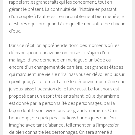
rappelant les grands faits qui les concernent, tout en
gérant le présent. La continuité de l’histoire en passant
d’un couple à l’autre est remarquablement bien menée, et
c’est très équilibré quand à ce qu’elle nous offre de chacun
d’eux.
Dans ce récit, on appréhende donc des moments où les
décisions pour leur avenir sont prises : il s’agira d’un
mariage, d’une demande en mariage, d’un bébé ou
encore d’un changement de carrière, ces grandes étapes
qui marquent une vie ! je n’irai pas vous en dévoiler plus sur
qui vit quoi, j’ai tellement aimé le découvrir moi-même que
je vous laisse l’occasion de le faire aussi. Le tout nous est
proposé dans un esprit très entrainant, où le dynamisme
est donné par la personnalité des personnages, par la
façon dont ils vont vivre tous ces grands moments. On rit
beaucoup, de quelques situations burlesques que l’on
imagine avec tant d’aisance, tellement on a l’impression
de bien connaitre les personnages. On sera amené à