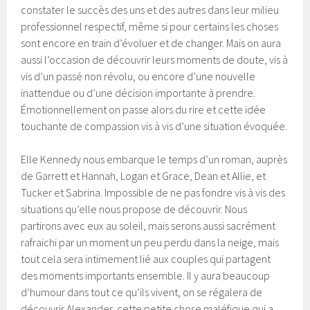
constater le succès des uns et des autres dans leur milieu
professionnel respectif, même si pour certains les choses
sont encore en train d’évoluer et de changer. Mais on aura
aussi l’occasion de découvrir leurs moments de doute, vis à
vis d’un passé non révolu, ou encore d’une nouvelle
inattendue ou d’une décision importante à prendre.
Émotionnellement on passe alors du rire et cette idée
touchante de compassion vis à vis d’une situation évoquée.
Elle Kennedy nous embarque le temps d’un roman, auprès
de Garrett et Hannah, Logan et Grace, Dean et Allie, et
Tucker et Sabrina. Impossible de ne pas fondre vis à vis des
situations qu’elle nous propose de découvrir. Nous
partirons avec eux au soleil, mais serons aussi sacrément
rafraichi par un moment un peu perdu dans la neige, mais
tout cela sera intimement lié aux couples qui partagent
des moments importants ensemble. Il y aura beaucoup
d’humour dans tout ce qu’ils vivent, on se régalera de
découvrir Alexander, cette petite chose maléfique qui a