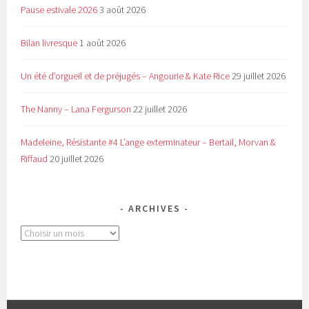
Pause estivale 2026
3 août 2026
Bilan livresque
1 août 2026
Un été d’orgueil et de préjugés – Angourie & Kate Rice
29 juillet 2026
The Nanny – Lana Fergurson
22 juillet 2026
Madeleine, Résistante #4 L’ange exterminateur – Bertail, Morvan &
Riffaud
20 juillet 2026
ARCHIVES
Archives