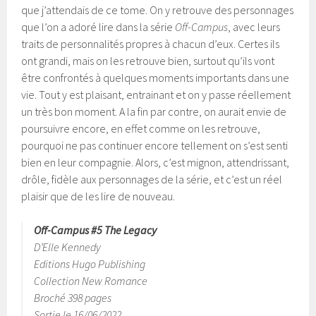
que j’attendais de ce tome. On y retrouve des personnages
que l’on a adoré lire dans la série
Off-Campus
, avec leurs
traits de personnalités propres à chacun d’eux. Certes ils
ont grandi, mais on les retrouve bien, surtout qu’ils vont
être confrontés à quelques moments importants dans une
vie. Tout y est plaisant, entrainant et on y passe réellement
un très bon moment. A la fin par contre, on aurait envie de
poursuivre encore, en effet comme on les retrouve,
pourquoi ne pas continuer encore tellement on s’est senti
bien en leur compagnie. Alors, c’est mignon, attendrissant,
drôle, fidèle aux personnages de la série, et c’est un réel
plaisir que de les lire de nouveau.
Off-Campus #5 The Legacy
D’Elle Kennedy
Editions Hugo Publishing
Collection New Romance
Broché 398 pages
Sortie le 16/06/2022