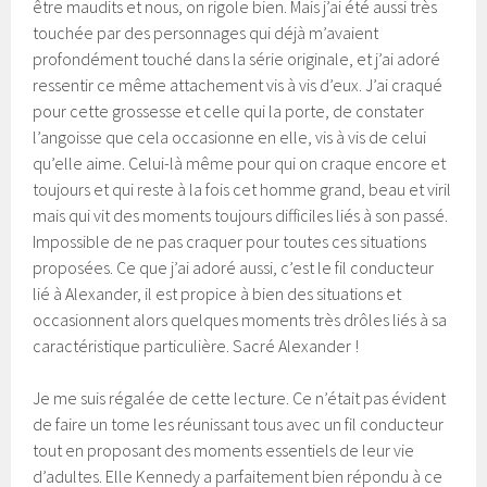
être maudits et nous, on rigole bien. Mais j’ai été aussi très
touchée par des personnages qui déjà m’avaient
profondément touché dans la série originale, et j’ai adoré
ressentir ce même attachement vis à vis d’eux. J’ai craqué
pour cette grossesse et celle qui la porte, de constater
l’angoisse que cela occasionne en elle, vis à vis de celui
qu’elle aime. Celui-là même pour qui on craque encore et
toujours et qui reste à la fois cet homme grand, beau et viril
mais qui vit des moments toujours difficiles liés à son passé.
Impossible de ne pas craquer pour toutes ces situations
proposées. Ce que j’ai adoré aussi, c’est le fil conducteur
lié à Alexander, il est propice à bien des situations et
occasionnent alors quelques moments très drôles liés à sa
caractéristique particulière. Sacré Alexander !
Je me suis régalée de cette lecture. Ce n’était pas évident
de faire un tome les réunissant tous avec un fil conducteur
tout en proposant des moments essentiels de leur vie
d’adultes. Elle Kennedy a parfaitement bien répondu à ce