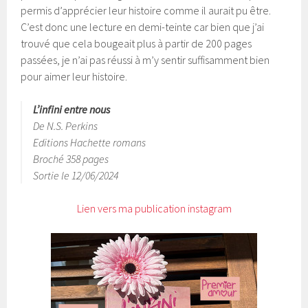
permis d’apprécier leur histoire comme il aurait pu être.
C’est donc une lecture en demi-teinte car bien que j’ai
trouvé que cela bougeait plus à partir de 200 pages
passées, je n’ai pas réussi à m’y sentir suffisamment bien
pour aimer leur histoire.
L’infini entre nous
De N.S. Perkins
Editions Hachette romans
Broché 358 pages
Sortie le 12/06/2024
Lien vers ma publication instagram