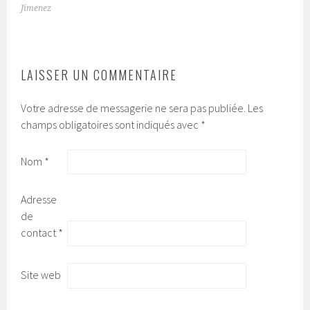
NAVIGATION
Jimenez
DES
ARTICLES
LAISSER UN COMMENTAIRE
Votre adresse de messagerie ne sera pas publiée.
Les
champs obligatoires sont indiqués avec
*
Nom
*
Adresse
de
contact
*
Site web