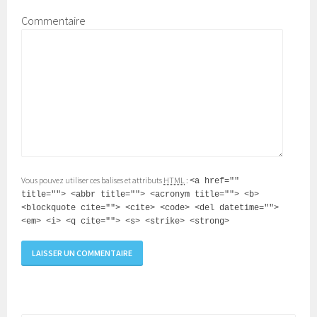
Commentaire
Vous pouvez utiliser ces balises et attributs
HTML
:
<a href=""
title=""> <abbr title=""> <acronym title=""> <b>
<blockquote cite=""> <cite> <code> <del datetime="">
<em> <i> <q cite=""> <s> <strike> <strong>