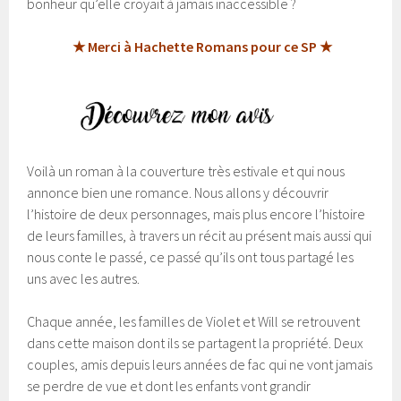
bonheur qu’elle croyait à jamais inaccessible ?
★ Merci à Hachette Romans pour ce SP ★
Voilà un roman à la couverture très estivale et qui nous
annonce bien une romance. Nous allons y découvrir
l’histoire de deux personnages, mais plus encore l’histoire
de leurs familles, à travers un récit au présent mais aussi qui
nous conte le passé, ce passé qu’ils ont tous partagé les
uns avec les autres.
Chaque année, les familles de Violet et Will se retrouvent
dans cette maison dont ils se partagent la propriété. Deux
couples, amis depuis leurs années de fac qui ne vont jamais
se perdre de vue et dont les enfants vont grandir