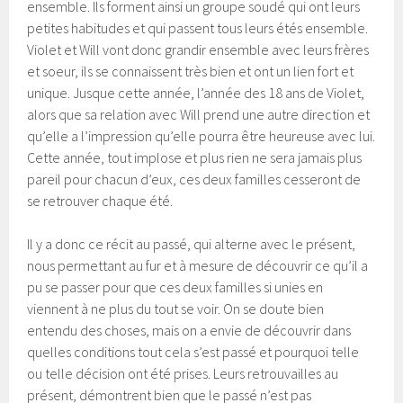
ensemble. Ils forment ainsi un groupe soudé qui ont leurs
petites habitudes et qui passent tous leurs étés ensemble.
Violet et Will vont donc grandir ensemble avec leurs frères
et soeur, ils se connaissent très bien et ont un lien fort et
unique. Jusque cette année, l’année des 18 ans de Violet,
alors que sa relation avec Will prend une autre direction et
qu’elle a l’impression qu’elle pourra être heureuse avec lui.
Cette année, tout implose et plus rien ne sera jamais plus
pareil pour chacun d’eux, ces deux familles cesseront de
se retrouver chaque été.
Il y a donc ce récit au passé, qui alterne avec le présent,
nous permettant au fur et à mesure de découvrir ce qu’il a
pu se passer pour que ces deux familles si unies en
viennent à ne plus du tout se voir. On se doute bien
entendu des choses, mais on a envie de découvrir dans
quelles conditions tout cela s’est passé et pourquoi telle
ou telle décision ont été prises. Leurs retrouvailles au
présent, démontrent bien que le passé n’est pas