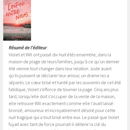
Résumé de l’éditeur
:
Violet et Will ont passé dix-huit étés ensemble, dans la
maison de plage de leurs familles, jusqu’à ce qu’un dernier
été vienne tout changer dans leur relation. Juste avant
qu’ils puissent se déclarer leur amour, un drame les a
séparés. Le cœur brisé et hanté par les souvenirs de cet été
fatidique, Violet s’efforce de tourner la page.
Cinq ans plus
tard, lorsqu’elle doit s’occuper de la vente de la maison,
elle retrouve Will exactement comme elle l’avait laissé :
bronzé, amoureux et incroyablement désolé pour cette
nuit tragique qui a tout brisé entre eux. Le passé que Violet
fuyait avec tant de force pourrait-il détenir la clé du