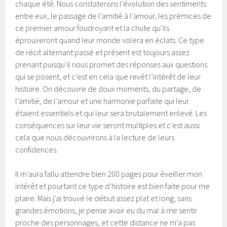
chaque été. Nous constaterons l’évolution des sentiments
entre eux, le passage de l’amitié à l’amour, les prémices de
ce premier amour foudroyant et la chute qu’ils
éprouveront quand leur monde volera en éclats. Ce type
de récit alternant passé et présent est toujours assez
prenant puisqu’il nous promet des réponses aux questions
qui se posent, et c’est en cela que revêt l’intérêt de leur
histoire. On découvre de doux moments, du partage, de
l’amitié, de l’amour et une harmonie parfaite qui leur
étaient essentiels et qui leur sera brutalement enlevé. Les
conséquences sur leur vie seront multiples et c’est aussi
cela que nous découvrirons à la lecture de leurs
confidences.
Il m’aura fallu attendre bien 200 pages pour éveiller mon
intérêt et pourtant ce type d’histoire est bien faite pour me
plaire. Mais j’ai trouvé le début assez plat et long, sans
grandes émotions, je pense avoir eu du mal à me sentir
proche des personnages, et cette distance ne m’a pas