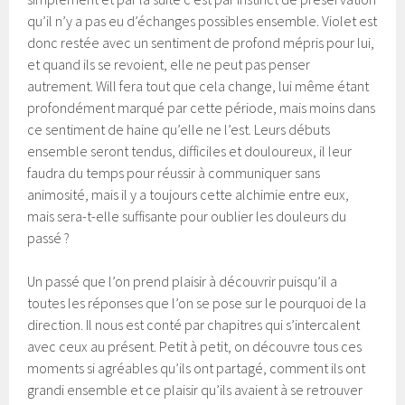
qu’il n’y a pas eu d’échanges possibles ensemble. Violet est
donc restée avec un sentiment de profond mépris pour lui,
et quand ils se revoient, elle ne peut pas penser
autrement. Will fera tout que cela change, lui même étant
profondément marqué par cette période, mais moins dans
ce sentiment de haine qu’elle ne l’est. Leurs débuts
ensemble seront tendus, difficiles et douloureux, il leur
faudra du temps pour réussir à communiquer sans
animosité, mais il y a toujours cette alchimie entre eux,
mais sera-t-elle suffisante pour oublier les douleurs du
passé ?
Un passé que l’on prend plaisir à découvrir puisqu’il a
toutes les réponses que l’on se pose sur le pourquoi de la
direction. Il nous est conté par chapitres qui s’intercalent
avec ceux au présent. Petit à petit, on découvre tous ces
moments si agréables qu’ils ont partagé, comment ils ont
grandi ensemble et ce plaisir qu’ils avaient à se retrouver