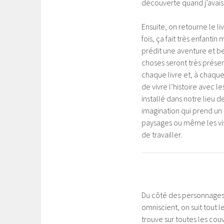
découverte quand j’avais 
Ensuite, on retourne le l
fois, ça fait très enfanti
prédit une aventure et be
choses seront très prése
chaque livre et, à chaque 
de vivre l’histoire avec 
installé dans notre lieu d
imagination qui prend un m
paysages ou même les vi
de travailler.
Du côté des personnages, 
omniscient, on suit tout
trouve sur toutes les cou