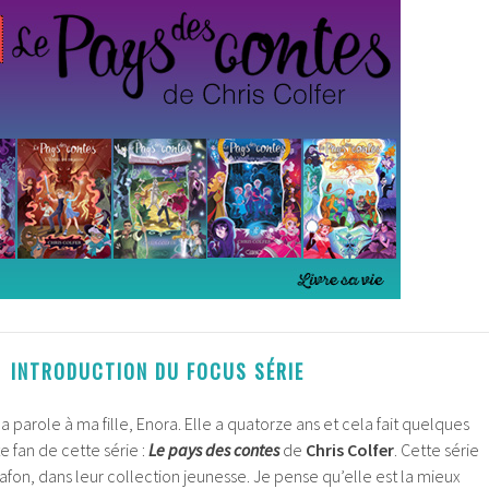
INTRODUCTION DU FOCUS SÉRIE
 la parole à ma fille, Enora. Elle a quatorze ans et cela fait quelques
e fan de cette série :
Le pays des contes
de
Chris Colfer
. Cette série
afon, dans leur collection jeunesse. Je pense qu’elle est la mieux