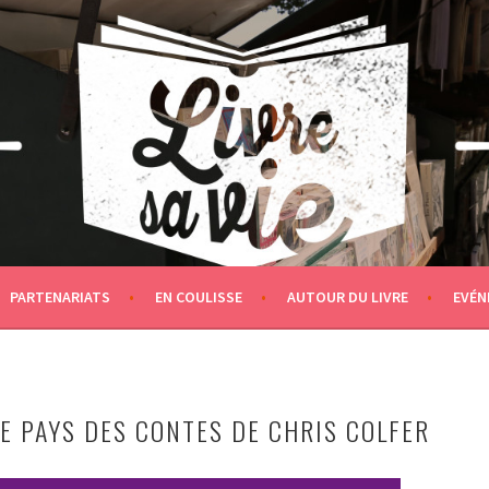
PARTENARIATS
EN COULISSE
AUTOUR DU LIVRE
EVÉN
LE PAYS DES CONTES DE CHRIS COLFER