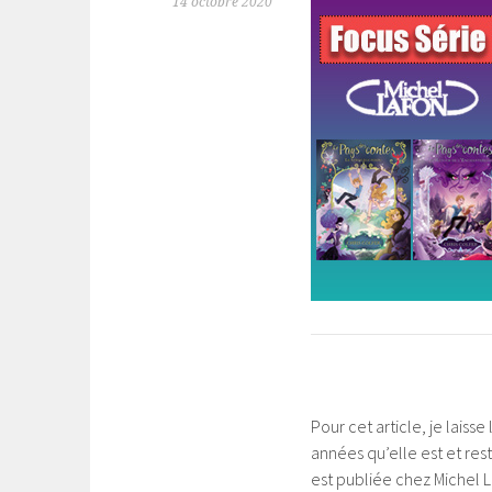
14 octobre 2020
Pour cet article, je laisse
années qu’elle est et rest
est publiée chez Michel L