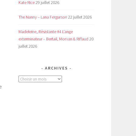
Kate Rice
29 juillet 2026
The Nanny – Lana Fergurson
22 juillet 2026
Madeleine, Résistante #4 L’ange
exterminateur – Bertail, Morvan & Riffaud
20
juillet 2026
ARCHIVES
Archives
e