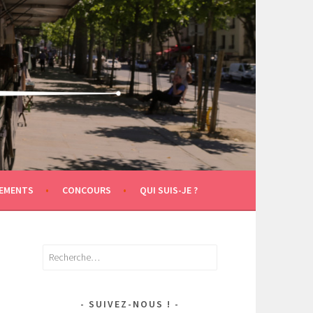
EMENTS
CONCOURS
QUI SUIS-JE ?
Rechercher :
SUIVEZ-NOUS !