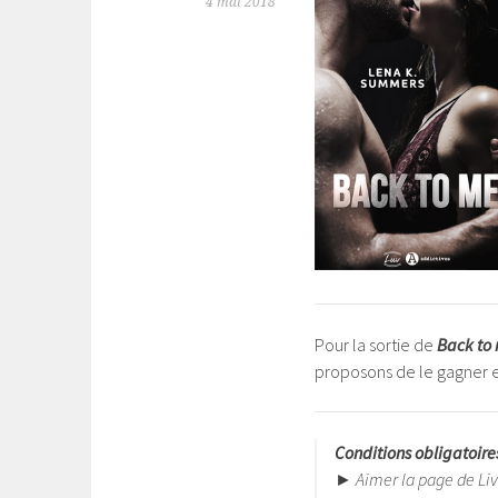
4 mai 2018
Pour la sortie de
Back to
proposons de le gagner 
Conditions obligatoires
► Aimer la page de Livre