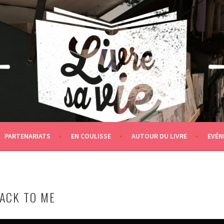
PARTENARIATS
EN COULISSE
AUTOUR DU LIVRE
EVÉN
ACK TO ME