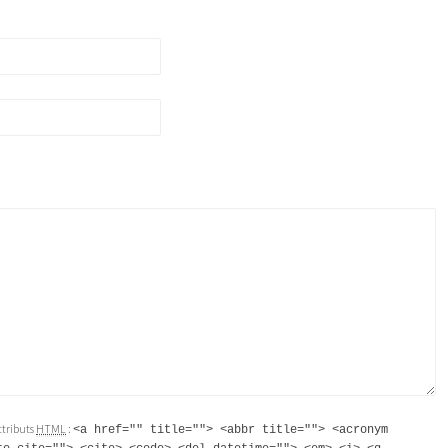
attributs
HTML
:
<a href="" title=""> <abbr title=""> <acronym