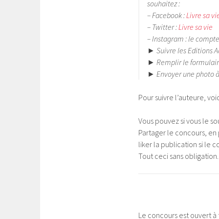
souhaitez :
– Facebook :
Livre sa vi
– Twitter :
Livre sa vie
– Instagram : le compt
► Suivre les Editions A
► Remplir le formulair
► Envoyer une photo à 
Pour suivre l’auteure, vo
Vous pouvez si vous le so
Partager le concours, en 
liker la publication si le 
Tout ceci sans obligation.
Le concours est ouvert à