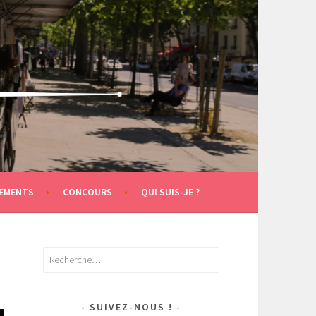
EMENTS
CONCOURS
QUI SUIS-JE ?
Rechercher :
SUIVEZ-NOUS !