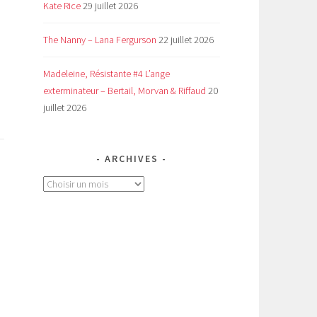
Kate Rice
29 juillet 2026
The Nanny – Lana Fergurson
22 juillet 2026
Madeleine, Résistante #4 L’ange
exterminateur – Bertail, Morvan & Riffaud
20
juillet 2026
ARCHIVES
Archives