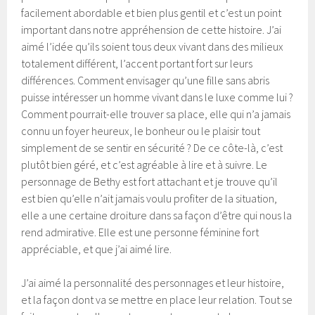
facilement abordable et bien plus gentil et c’est un point
important dans notre appréhension de cette histoire. J’ai
aimé l’idée qu’ils soient tous deux vivant dans des milieux
totalement différent, l’accent portant fort sur leurs
différences. Comment envisager qu’une fille sans abris
puisse intéresser un homme vivant dans le luxe comme lui ?
Comment pourrait-elle trouver sa place, elle qui n’a jamais
connu un foyer heureux, le bonheur ou le plaisir tout
simplement de se sentir en sécurité ? De ce côte-là, c’est
plutôt bien géré, et c’est agréable à lire et à suivre. Le
personnage de Bethy est fort attachant et je trouve qu’il
est bien qu’elle n’ait jamais voulu profiter de la situation,
elle a une certaine droiture dans sa façon d’être qui nous la
rend admirative. Elle est une personne féminine fort
appréciable, et que j’ai aimé lire.
J’ai aimé la personnalité des personnages et leur histoire,
et la façon dont va se mettre en place leur relation. Tout se