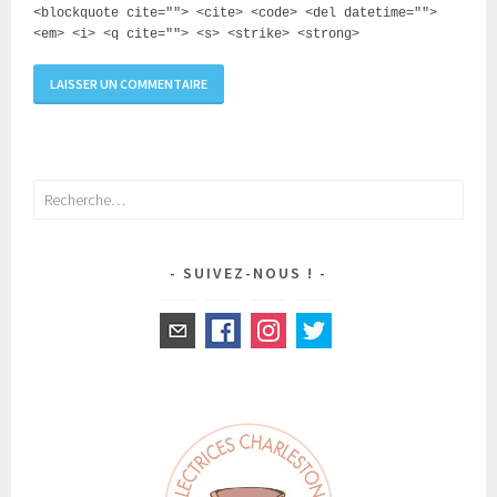
<blockquote cite=""> <cite> <code> <del datetime="">
<em> <i> <q cite=""> <s> <strike> <strong>
Rechercher :
SUIVEZ-NOUS !