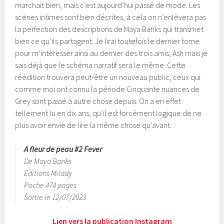
marchait bien, mais c’est aujourd’hui passé de mode. Les
scènes intimes sont bien décrites, à cela on n’enlèvera pas
la perfection des descriptions de Maya Banks qui transmet
bien ce qu’ils partagent. Je lirai toutefois le dernier tome
pour m’intéresser ainsi au dernier des trois amis, Ash mais je
sais déjà que le schéma narratif sera le même. Cette
réédition trouvera peut-être un nouveau public, ceux qui
comme moi ont connu la période Cinquante nuances de
Grey sont passé à autre chose depuis. On a en effet
tellement lu en dix ans, qu’il est forcément logique de ne
plus avoir envie de lire la même chose qu’avant.
A fleur de peau #2 Fever
De Maya Banks
Editions Milady
Poche 474 pages
Sortie le 12/07/2023
Lien vers la publication Instagram