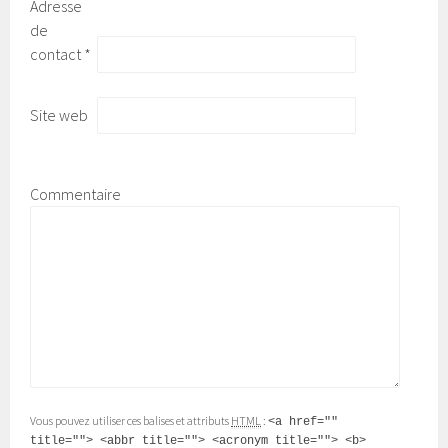
Adresse
de
contact
*
Site web
Commentaire
Vous pouvez utiliser ces balises et attributs
HTML
:
<a href=""
title=""> <abbr title=""> <acronym title=""> <b>