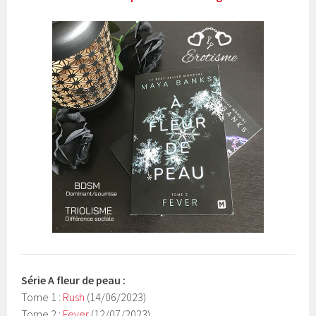
Série
A fleur de peau
:
Tome 1 :
Rush
(14/06/2023)
Tome 2 :
Fever
(12/07/2023)