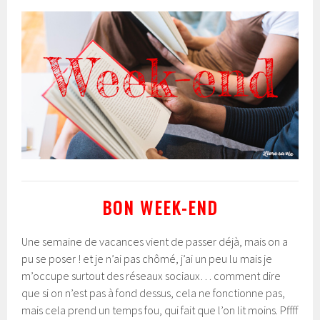
BON WEEK-END
Une semaine de vacances vient de passer déjà, mais on a
pu se poser ! et je n’ai pas chômé, j’ai un peu lu mais je
m’occupe surtout des réseaux sociaux… comment dire
que si on n’est pas à fond dessus, cela ne fonctionne pas,
mais cela prend un temps fou, qui fait que l’on lit moins. Pffff