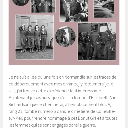
Je ne suis allée qu’une fois en Normandie sur les traces de
ce débarquement avec mes enfants, j’y retournerai je le
sais, j’ai trouvé cette expérience tant intéressante.
Maintenant je sais aussi que c’est la tombe d’Elizabeth Ann
Richardson que je chercherai, à l’emplacement bloc A,
rang 21, tombe numéro 5 dans le cimetière de Colleville-
sur-Mer, pour rendre hommage à cet Donut Girl et à toutes
les femmes qui se sont engagés dans la guerre.