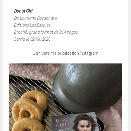
Donut Girl
De Lauriane Bordenave
Editions Les Escales
Broché, grand format de 214 pages
Sortie le 02/04/2026
Lien vers ma publication instagram