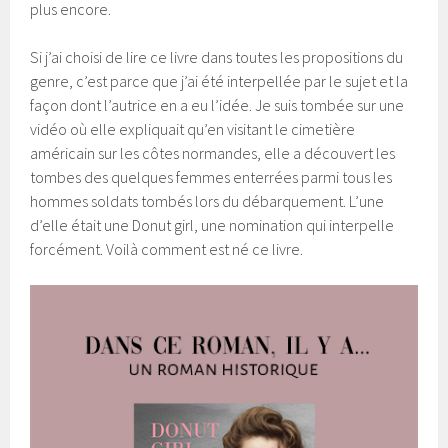
plus encore.
Si j’ai choisi de lire ce livre dans toutes les propositions du
genre, c’est parce que j’ai été interpellée par le sujet et la
façon dont l’autrice en a eu l’idée. Je suis tombée sur une
vidéo où elle expliquait qu’en visitant le cimetière
américain sur les côtes normandes, elle a découvert les
tombes des quelques femmes enterrées parmi tous les
hommes soldats tombés lors du débarquement. L’une
d’elle était une Donut girl, une nomination qui interpelle
forcément. Voilà comment est né ce livre.