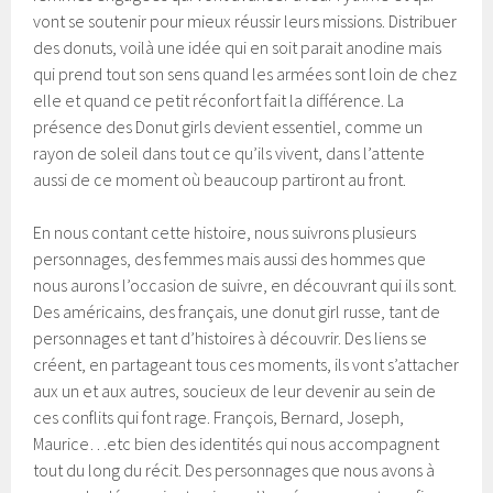
vont se soutenir pour mieux réussir leurs missions. Distribuer
des donuts, voilà une idée qui en soit parait anodine mais
qui prend tout son sens quand les armées sont loin de chez
elle et quand ce petit réconfort fait la différence. La
présence des Donut girls devient essentiel, comme un
rayon de soleil dans tout ce qu’ils vivent, dans l’attente
aussi de ce moment où beaucoup partiront au front.
En nous contant cette histoire, nous suivrons plusieurs
personnages, des femmes mais aussi des hommes que
nous aurons l’occasion de suivre, en découvrant qui ils sont.
Des américains, des français, une donut girl russe, tant de
personnages et tant d’histoires à découvrir. Des liens se
créent, en partageant tous ces moments, ils vont s’attacher
aux un et aux autres, soucieux de leur devenir au sein de
ces conflits qui font rage. François, Bernard, Joseph,
Maurice…etc bien des identités qui nous accompagnent
tout du long du récit. Des personnages que nous avons à