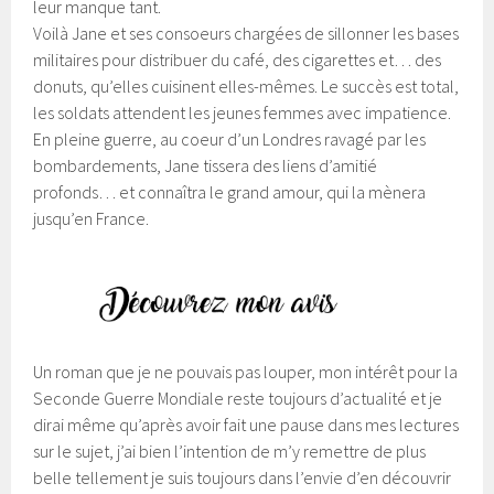
leur manque tant.
Voilà Jane et ses consoeurs chargées de sillonner les bases
militaires pour distribuer du café, des cigarettes et… des
donuts, qu’elles cuisinent elles-mêmes. Le succès est total,
les soldats attendent les jeunes femmes avec impatience.
En pleine guerre, au coeur d’un Londres ravagé par les
bombardements, Jane tissera des liens d’amitié
profonds… et connaîtra le grand amour, qui la mènera
jusqu’en France.
Un roman que je ne pouvais pas louper, mon intérêt pour la
Seconde Guerre Mondiale reste toujours d’actualité et je
dirai même qu’après avoir fait une pause dans mes lectures
sur le sujet, j’ai bien l’intention de m’y remettre de plus
belle tellement je suis toujours dans l’envie d’en découvrir