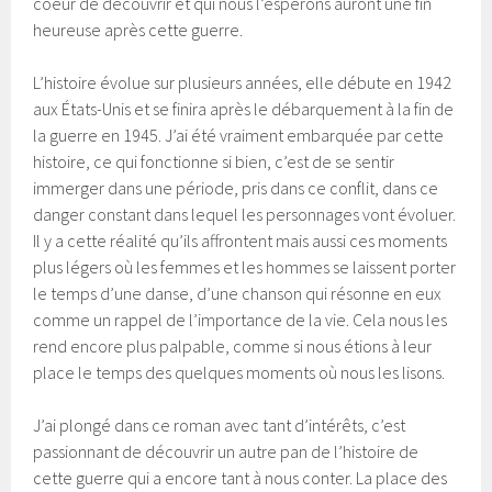
coeur de découvrir et qui nous l’espérons auront une fin
heureuse après cette guerre.
L’histoire évolue sur plusieurs années, elle débute en 1942
aux États-Unis et se finira après le débarquement à la fin de
la guerre en 1945. J’ai été vraiment embarquée par cette
histoire, ce qui fonctionne si bien, c’est de se sentir
immerger dans une période, pris dans ce conflit, dans ce
danger constant dans lequel les personnages vont évoluer.
Il y a cette réalité qu’ils affrontent mais aussi ces moments
plus légers où les femmes et les hommes se laissent porter
le temps d’une danse, d’une chanson qui résonne en eux
comme un rappel de l’importance de la vie. Cela nous les
rend encore plus palpable, comme si nous étions à leur
place le temps des quelques moments où nous les lisons.
J’ai plongé dans ce roman avec tant d’intérêts, c’est
passionnant de découvrir un autre pan de l’histoire de
cette guerre qui a encore tant à nous conter. La place des