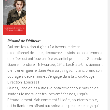
Résumé de l’éditeur
:
Qui sont les » donut girls » ? À travers le destin
exceptionnel de Jane, découvrez l’histoire de ces femmes
oubliées qui ont joué un rôle essentiel pendant la Seconde
Guerre mondiale. Milwaukee, 1942. Les États-Unis viennent
d’entrer en guerre. Jane Pearson, vingt-cinq ans, prend son
courage à deux mains et s’engage dans la Croix-Rouge.
Direction : Londres !
Là-bas, Jane et les autres volontaires ont pour mission de
soutenir le moral des troupes américaines, jusqu’au
Débarquement. Mais comment ? L’idée, pourtant simple,
est brillante : en offrant aux soldats un peu de ce pays qui