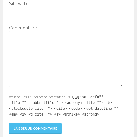
Site web
Commentaire
Vous pouvez utiliser ces balises et attributs
HTML
:
<a href=""
title=""> <abbr title=""> <acronym title=""> <b>
<blockquote cite=""> <cite> <code> <del datetime="">
<em> <i> <q cite=""> <s> <strike> <strong>