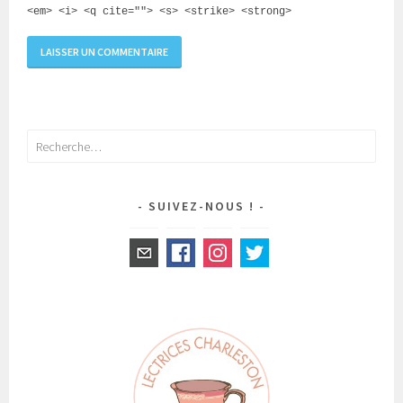
<em> <i> <q cite=""> <s> <strike> <strong>
Rechercher :
SUIVEZ-NOUS !