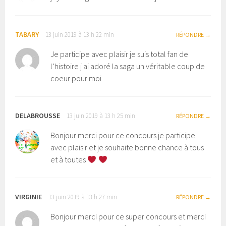
TABARY
13 juin 2019 à 13 h 22 min
RÉPONDRE
Je participe avec plaisir je suis total fan de
l’histoire j ai adoré la saga un véritable coup de
coeur pour moi
DELABROUSSE
13 juin 2019 à 13 h 25 min
RÉPONDRE
Bonjour merci pour ce concours je participe
avec plaisir et je souhaite bonne chance à tous
et à toutes
VIRGINIE
13 juin 2019 à 13 h 27 min
RÉPONDRE
Bonjour merci pour ce super concours et merci