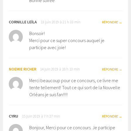
Bonne soirée
CORNILLE LEÏLA
13 juin 2019 à 21 h 33 min
RÉPONDRE
Bonsoir!
Merci pour ce super concours auquel je
participe avec joie!
NOEMIE RICHER
14 juin 2019 à 18 h 13 min
RÉPONDRE
Merci beaucoup pour ce concours, ce livre me
tente tellement! Tout ce qui sort de la Nouvelle
Orléans je suis fan!!!!
CYRU
15 juin 2019 à 7 h 27 min
RÉPONDRE
Bonjour, Merci pour ce concours. Je participe