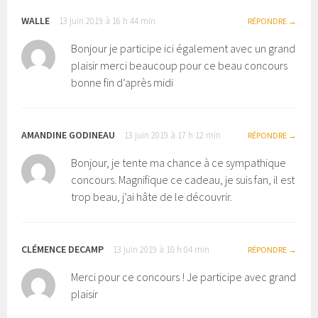
WALLE
13 juin 2019 à 16 h 44 min
RÉPONDRE
Bonjour je participe ici également avec un grand
plaisir merci beaucoup pour ce beau concours
bonne fin d’après midi
AMANDINE GODINEAU
13 juin 2019 à 17 h 12 min
RÉPONDRE
Bonjour, je tente ma chance à ce sympathique
concours. Magnifique ce cadeau, je suis fan, il est
trop beau, j’ai hâte de le découvrir.
CLÉMENCE DECAMP
13 juin 2019 à 18 h 04 min
RÉPONDRE
Merci pour ce concours ! Je participe avec grand
plaisir