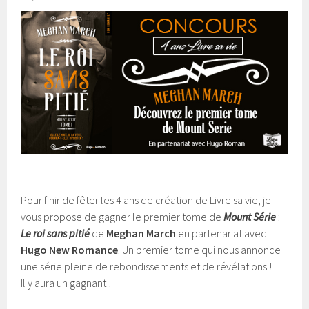
Pour finir de fêter les 4 ans de création de Livre sa vie, je
vous propose de gagner le premier tome de
Mount Série
:
Le roi sans pitié
de
Meghan March
en partenariat avec
Hugo New Romance
. Un premier tome qui nous annonce
une série pleine de rebondissements et de révélations !
Il y aura un gagnant !