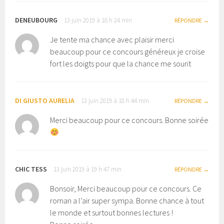
DENEUBOURG
13 juin 2019 à 18 h 24 min
RÉPONDRE
Je tente ma chance avec plaisir merci
beaucoup pour ce concours généreux je croise
fort les doigts pour que la chance me sourit
DI GIUSTO AURELIA
13 juin 2019 à 18 h 44 min
RÉPONDRE
Merci beaucoup pour ce concours. Bonne soirée
CHIC TESS
13 juin 2019 à 19 h 47 min
RÉPONDRE
Bonsoir, Merci beaucoup pour ce concours. Ce
roman a l’air super sympa. Bonne chance à tout
le monde et surtout bonnes lectures !