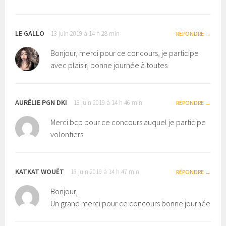
LE GALLO
13 juin 2019 à 14 h 28 min
RÉPONDRE
Bonjour, merci pour ce concours, je participe
avec plaisir, bonne journée à toutes
AURÉLIE PGN DKI
13 juin 2019 à 14 h 46 min
RÉPONDRE
Merci bcp pour ce concours auquel je participe
volontiers
KATKAT WOUËT
13 juin 2019 à 14 h 47 min
RÉPONDRE
Bonjour,
Un grand merci pour ce concours bonne journée