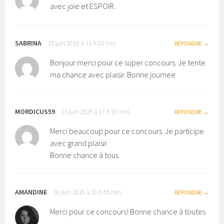
avec joie et ESPOIR.
SABRINA
15 juin 2019 à 11 h 01 min
RÉPONDRE
Bonjour merci pour ce super concours. Je tente
ma chance avec plaisir. Bonne journee
MORDICUS59
15 juin 2019 à 17 h 37 min
RÉPONDRE
Merci beaucoup pour ce concours. Je participe
avec grand plaisir.
Bonne chance à tous.
AMANDINE
16 juin 2019 à 10 h 55 min
RÉPONDRE
Merci pour ce concours! Bonne chance à toutes