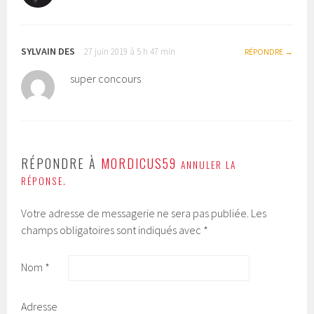
SYLVAIN DES
27 juin 2019 à 5 h 47 min
RÉPONDRE
super concours
RÉPONDRE À
MORDICUS59
ANNULER LA
RÉPONSE.
Votre adresse de messagerie ne sera pas publiée.
Les
champs obligatoires sont indiqués avec
*
Nom
*
Adresse