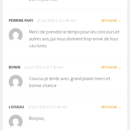
PERRINE FAHY
13 juin 2019 à 12 h 40 min
RÉPONDRE
Merci de prendre le temps pour les concours et
autres avis,qui nous donnent trop envie de tous
ces livres.
BONIN
13 juin 2019 à 12 h 40 min
RÉPONDRE
Coucou je tente avec grand plaisir merci et
bonne chance
LOISEAU
13 juin 2019 à 12 h 43 min
RÉPONDRE
Bonjour,