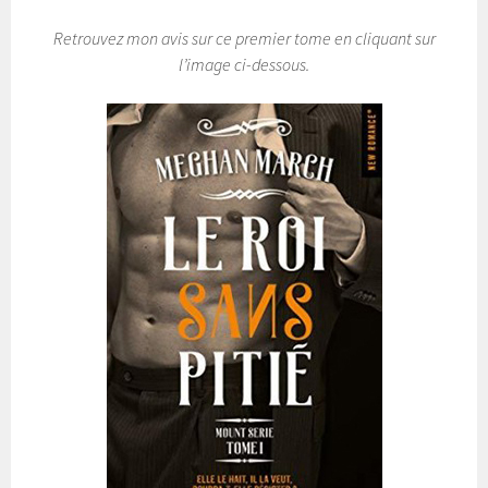
Retrouvez mon avis sur ce premier tome en cliquant sur
l’image ci-dessous.