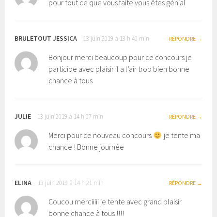
pour tout ce que vous faite vous êtes génial
BRULETOUT JESSICA
13 juin 2019 à 13 h 40 min
RÉPONDRE
Bonjour merci beaucoup pour ce concours je
participe avec plaisir il a l’air trop bien bonne
chance à tous
JULIE
13 juin 2019 à 14 h 07 min
RÉPONDRE
Merci pour ce nouveau concours
je tente ma
chance ! Bonne journée
ELINA
13 juin 2019 à 14 h 21 min
RÉPONDRE
Coucou merciiiii je tente avec grand plaisir
bonne chance à tous !!!!