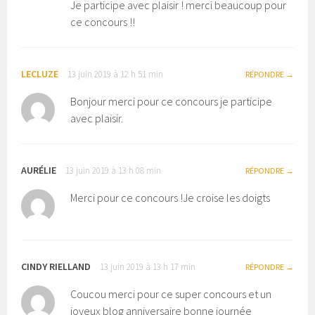
Je participe avec plaisir ! merci beaucoup pour
ce concours !!
LECLUZE
13 juin 2019 à 12 h 51 min
RÉPONDRE
Bonjour merci pour ce concours je participe
avec plaisir.
AURÉLIE
13 juin 2019 à 13 h 08 min
RÉPONDRE
Merci pour ce concours !Je croise les doigts
CINDY RIELLAND
13 juin 2019 à 13 h 17 min
RÉPONDRE
Coucou merci pour ce super concours et un
joyeux blog anniversaire bonne journée