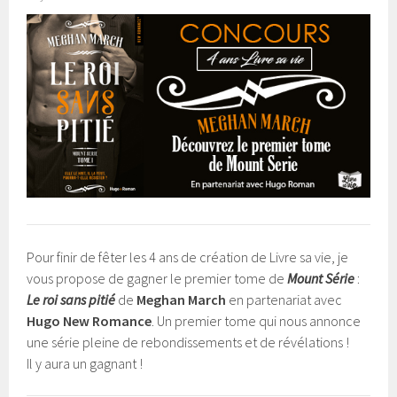
Pour finir de fêter les 4 ans de création de Livre sa vie, je
vous propose de gagner le premier tome de
Mount Série
:
Le roi sans pitié
de
Meghan March
en partenariat avec
Hugo New Romance
. Un premier tome qui nous annonce
une série pleine de rebondissements et de révélations !
Il y aura un gagnant !