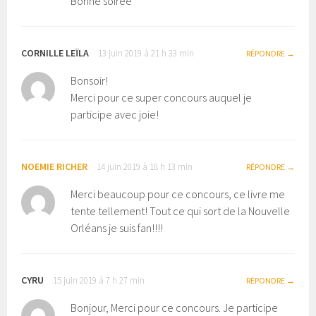
Bonne soirée
CORNILLE LEÏLA
13 juin 2019 à 21 h 33 min
RÉPONDRE
Bonsoir!
Merci pour ce super concours auquel je
participe avec joie!
NOEMIE RICHER
14 juin 2019 à 18 h 13 min
RÉPONDRE
Merci beaucoup pour ce concours, ce livre me
tente tellement! Tout ce qui sort de la Nouvelle
Orléans je suis fan!!!!
CYRU
15 juin 2019 à 7 h 27 min
RÉPONDRE
Bonjour, Merci pour ce concours. Je participe