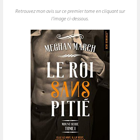
Retrouvez mon avis sur ce premier tome en cliquant sur
l’image ci-dessous.