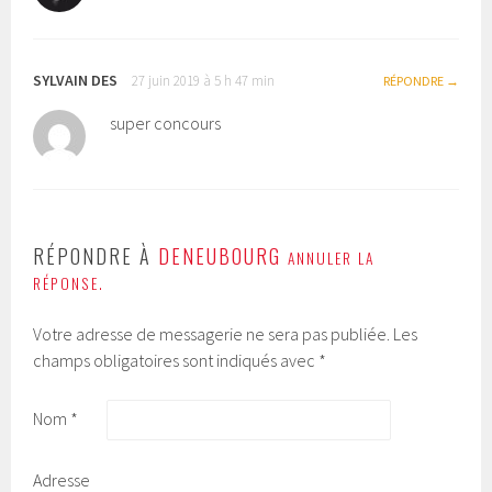
SYLVAIN DES
27 juin 2019 à 5 h 47 min
RÉPONDRE
super concours
RÉPONDRE À
DENEUBOURG
ANNULER LA
RÉPONSE.
Votre adresse de messagerie ne sera pas publiée.
Les
champs obligatoires sont indiqués avec
*
Nom
*
Adresse