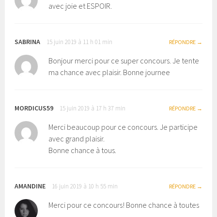
avec joie et ESPOIR.
SABRINA
15 juin 2019 à 11 h 01 min
RÉPONDRE
Bonjour merci pour ce super concours. Je tente
ma chance avec plaisir. Bonne journee
MORDICUS59
15 juin 2019 à 17 h 37 min
RÉPONDRE
Merci beaucoup pour ce concours. Je participe
avec grand plaisir.
Bonne chance à tous.
AMANDINE
16 juin 2019 à 10 h 55 min
RÉPONDRE
Merci pour ce concours! Bonne chance à toutes