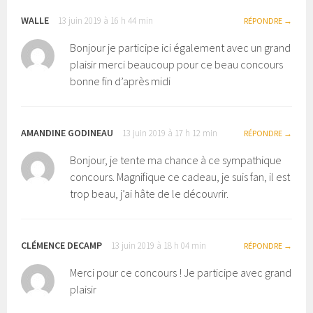
WALLE
13 juin 2019 à 16 h 44 min
RÉPONDRE
Bonjour je participe ici également avec un grand
plaisir merci beaucoup pour ce beau concours
bonne fin d’après midi
AMANDINE GODINEAU
13 juin 2019 à 17 h 12 min
RÉPONDRE
Bonjour, je tente ma chance à ce sympathique
concours. Magnifique ce cadeau, je suis fan, il est
trop beau, j’ai hâte de le découvrir.
CLÉMENCE DECAMP
13 juin 2019 à 18 h 04 min
RÉPONDRE
Merci pour ce concours ! Je participe avec grand
plaisir