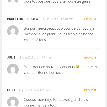
pour tout ce que vous faite vous êtes génial
BRULETOUT JESSICA
13 juin 2019 à 13 h 40 min
RÉPONDRE
Bonjour merci beaucoup pour ce concours je
participe avec plaisir il a l’air trop bien bonne
chance à tous
JULIE
13 juin 2019 à 14 h 07 min
RÉPONDRE
Merci pour ce nouveau concours
je tente ma
chance ! Bonne journée
ELINA
13 juin 2019 à 14 h 21 min
RÉPONDRE
Coucou merciiiii je tente avec grand plaisir
bonne chance à tous !!!!