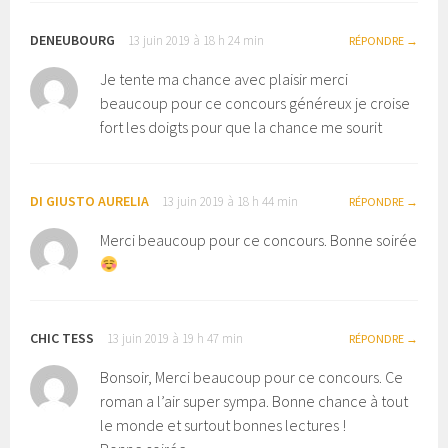
DENEUBOURG
13 juin 2019 à 18 h 24 min
RÉPONDRE
Je tente ma chance avec plaisir merci
beaucoup pour ce concours généreux je croise
fort les doigts pour que la chance me sourit
DI GIUSTO AURELIA
13 juin 2019 à 18 h 44 min
RÉPONDRE
Merci beaucoup pour ce concours. Bonne soirée
CHIC TESS
13 juin 2019 à 19 h 47 min
RÉPONDRE
Bonsoir, Merci beaucoup pour ce concours. Ce
roman a l’air super sympa. Bonne chance à tout
le monde et surtout bonnes lectures !