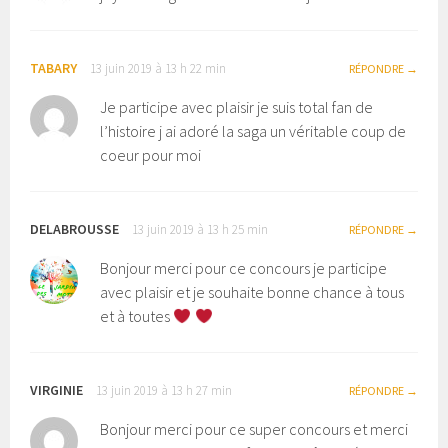
TABARY
13 juin 2019 à 13 h 22 min
RÉPONDRE
Je participe avec plaisir je suis total fan de
l’histoire j ai adoré la saga un véritable coup de
coeur pour moi
DELABROUSSE
13 juin 2019 à 13 h 25 min
RÉPONDRE
Bonjour merci pour ce concours je participe
avec plaisir et je souhaite bonne chance à tous
et à toutes
VIRGINIE
13 juin 2019 à 13 h 27 min
RÉPONDRE
Bonjour merci pour ce super concours et merci