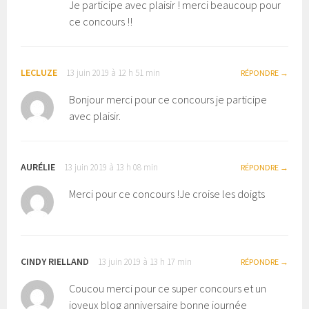
Je participe avec plaisir ! merci beaucoup pour
ce concours !!
LECLUZE
13 juin 2019 à 12 h 51 min
RÉPONDRE
Bonjour merci pour ce concours je participe
avec plaisir.
AURÉLIE
13 juin 2019 à 13 h 08 min
RÉPONDRE
Merci pour ce concours !Je croise les doigts
CINDY RIELLAND
13 juin 2019 à 13 h 17 min
RÉPONDRE
Coucou merci pour ce super concours et un
joyeux blog anniversaire bonne journée