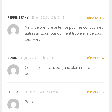
PERRINE FAHY
13 juin 2019 à 12 h 40 min
RÉPONDRE
Merci de prendre le temps pour les concours et
autres avis,qui nous donnent trop envie de tous
ces livres.
BONIN
13 juin 2019 à 12 h 40 min
RÉPONDRE
Coucou je tente avec grand plaisir merci et
bonne chance
LOISEAU
13 juin 2019 à 12 h 43 min
RÉPONDRE
Bonjour,