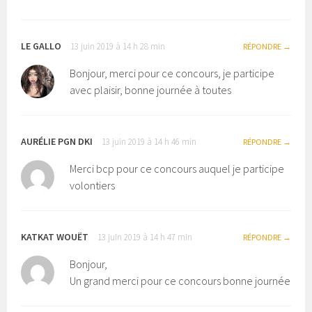
LE GALLO
13 juin 2019 à 14 h 28 min
RÉPONDRE
Bonjour, merci pour ce concours, je participe
avec plaisir, bonne journée à toutes
AURÉLIE PGN DKI
13 juin 2019 à 14 h 46 min
RÉPONDRE
Merci bcp pour ce concours auquel je participe
volontiers
KATKAT WOUËT
13 juin 2019 à 14 h 47 min
RÉPONDRE
Bonjour,
Un grand merci pour ce concours bonne journée