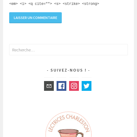
<em> <i> <q cite=""> <s> <strike> <strong>
Rechercher :
SUIVEZ-NOUS !