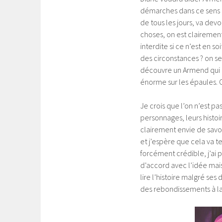
démarches dans ce sens et
de tous les jours, va devo
choses, on est clairement
interdite si ce n’est en 
des circonstances ? on s
découvre un Armend qui a 
énorme sur les épaules. 
Je crois que l’on n’est p
personnages, leurs histoi
clairement envie de savoir 
et j’espère que cela va t
forcément crédible, j’ai 
d’accord avec l’idée mais 
lire l’histoire malgré ses
des rebondissements à la