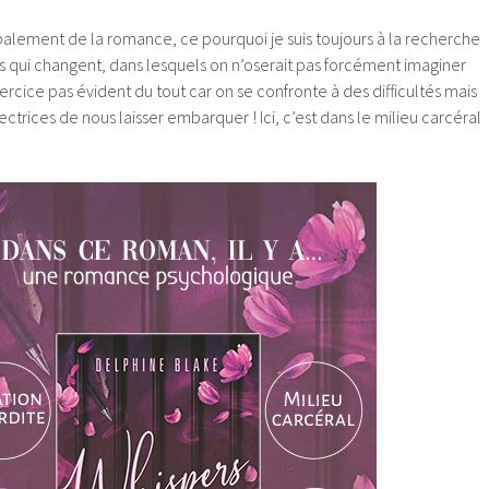
palement de la romance, ce pourquoi je suis toujours à la recherche
ns qui changent, dans lesquels on n’oserait pas forcément imaginer
rcice pas évident du tout car on se confronte à des difficultés mais
ectrices de nous laisser embarquer ! Ici, c’est dans le milieu carcéral