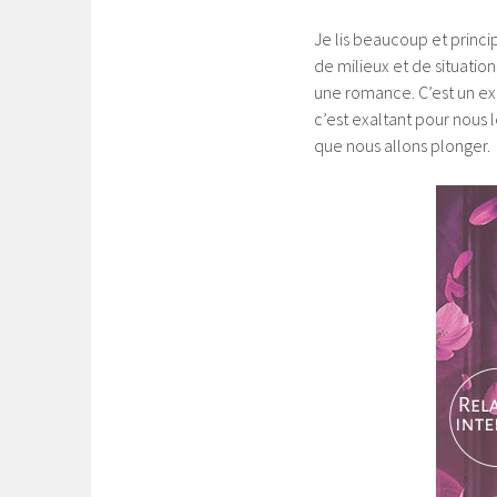
Je lis beaucoup et princi
de milieux et de situatio
une romance. C’est un exe
c’est exaltant pour nous l
que nous allons plonger.