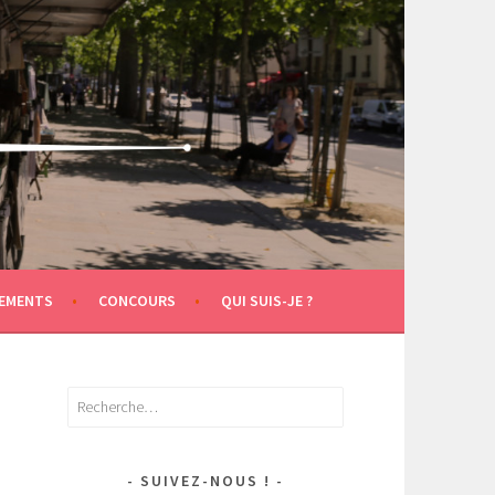
EMENTS
CONCOURS
QUI SUIS-JE ?
Rechercher :
SUIVEZ-NOUS !