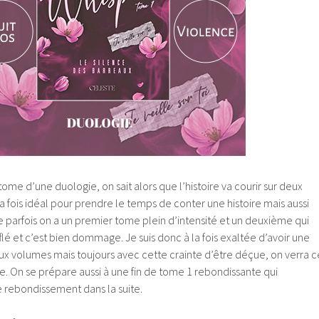
ome d’une duologie, on sait alors que l’histoire va courir sur deux
la fois idéal pour prendre le temps de conter une histoire mais aussi
 parfois on a un premier tome plein d’intensité et un deuxième qui
 et c’est bien dommage. Je suis donc à la fois exaltée d’avoir une
ux volumes mais toujours avec cette crainte d’être déçue, on verra c
. On se prépare aussi à une fin de tome 1 rebondissante qui
le rebondissement dans la suite.