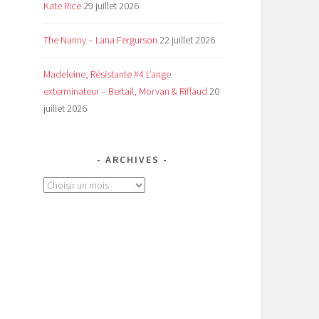
Kate Rice
29 juillet 2026
The Nanny – Lana Fergurson
22 juillet 2026
Madeleine, Résistante #4 L’ange
exterminateur – Bertail, Morvan & Riffaud
20
juillet 2026
ARCHIVES
Archives