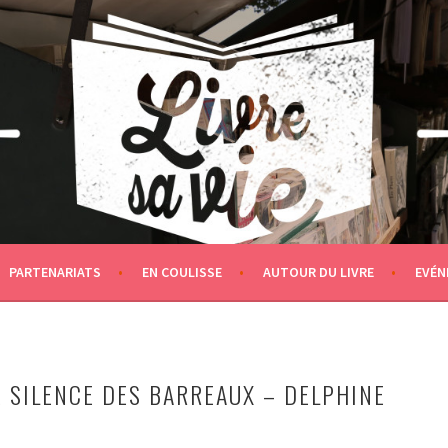
PARTENARIATS
EN COULISSE
AUTOUR DU LIVRE
EVÉN
E SILENCE DES BARREAUX – DELPHINE