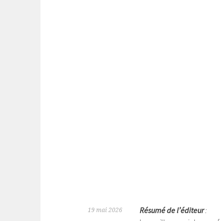
Résumé de l’éditeur
:
19 mai 2026