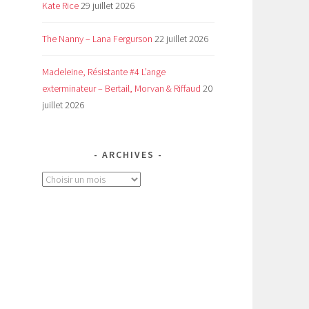
Kate Rice
29 juillet 2026
The Nanny – Lana Fergurson
22 juillet 2026
Madeleine, Résistante #4 L’ange
exterminateur – Bertail, Morvan & Riffaud
20
juillet 2026
ARCHIVES
Archives