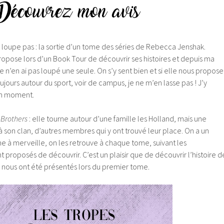
 loupe pas : la sortie d’un tome des séries de Rebecca Jenshak.
pose lors d’un Book Tour de découvrir ses histoires et depuis ma
e n’en ai pas loupé une seule. On s’y sent bien et si elle nous propose
ujours autour du sport, voir de campus, je ne m’en lasse pas ! J’y
on moment.
 Brothers
: elle tourne autour d’une famille les Holland, mais une
r à son clan, d’autres membres qui y ont trouvé leur place. On a un
ne à merveille, on les retrouve à chaque tome, suivant les
 proposés de découvrir. C’est un plaisir que de découvrir l’histoire d
 nous ont été présentés lors du premier tome.