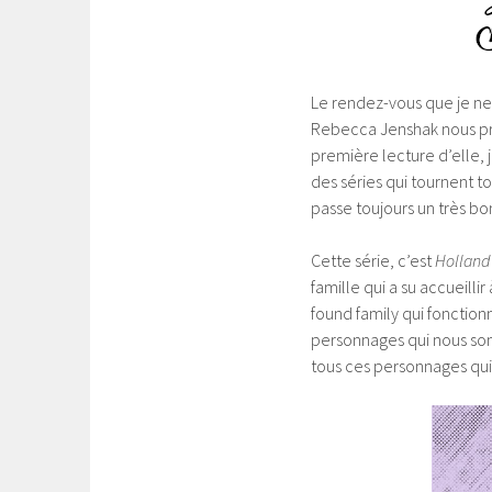
Le rendez-vous que je ne
Rebecca Jenshak nous pro
première lecture d’elle, j
des séries qui tournent to
passe toujours un très b
Cette série, c’est
Holland
famille qui a su accueilli
found family qui fonction
personnages qui nous sont
tous ces personnages qui