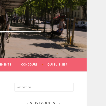
EMENTS
CONCOURS
QUI SUIS-JE ?
Rechercher :
SUIVEZ-NOUS !