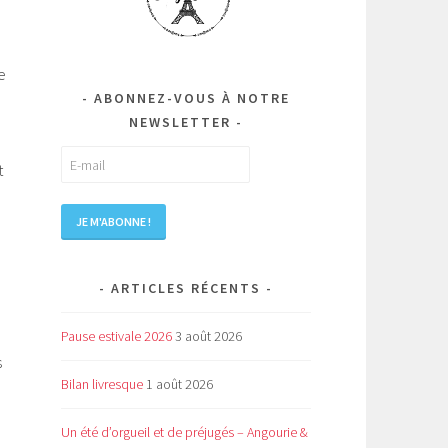
e
ABONNEZ-VOUS À NOTRE
NEWSLETTER
t
ARTICLES RÉCENTS
Pause estivale 2026
3 août 2026
s
Bilan livresque
1 août 2026
e
Un été d’orgueil et de préjugés – Angourie &