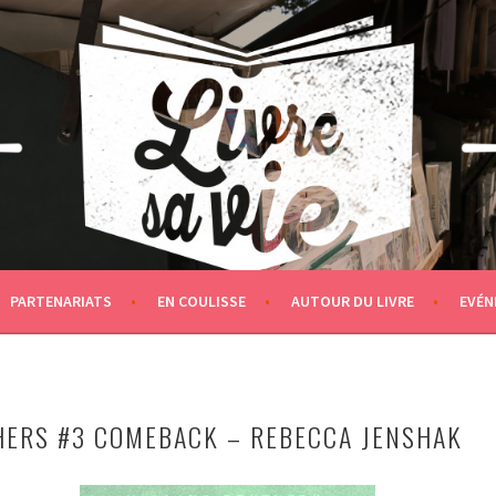
PARTENARIATS
EN COULISSE
AUTOUR DU LIVRE
EVÉN
ERS #3 COMEBACK – REBECCA JENSHAK