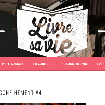
PARTENARIATS
EN COULISSE
AUTOUR DU LIVRE
EVÉN
 CONFINEMENT #4