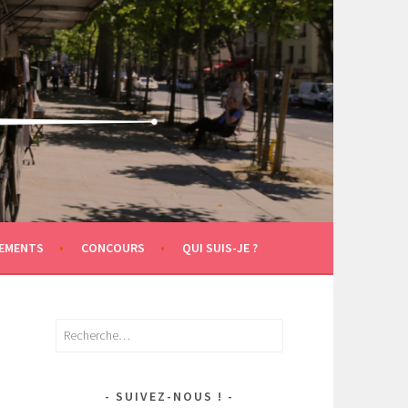
EMENTS
CONCOURS
QUI SUIS-JE ?
Rechercher :
SUIVEZ-NOUS !