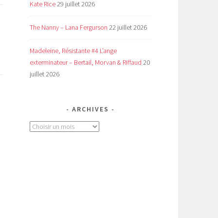
Kate Rice
29 juillet 2026
The Nanny – Lana Fergurson
22 juillet 2026
Madeleine, Résistante #4 L’ange
exterminateur – Bertail, Morvan & Riffaud
20
juillet 2026
ARCHIVES
Archives