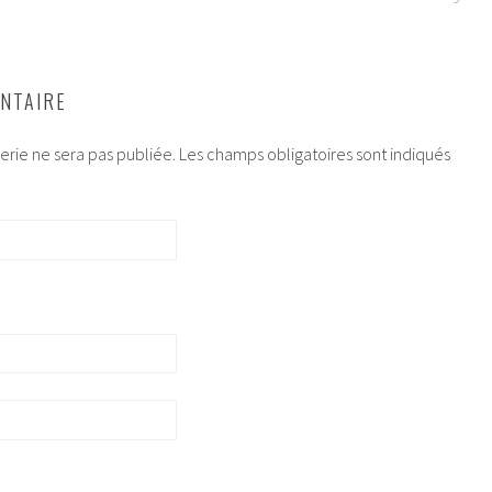
NTAIRE
rie ne sera pas publiée.
Les champs obligatoires sont indiqués