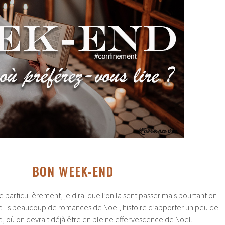
BON WEEK-END
e particulièrement, je dirai que l’on la sent passer mais pourtant on
e lis beaucoup de romances de Noël, histoire d’apporter un peu de
, où on devrait déjà être en pleine effervescence de Noël.