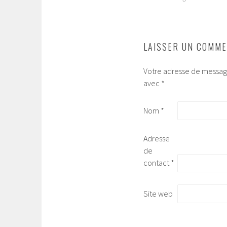
DES
ARTICLES
LAISSER UN COMME
Votre adresse de message
avec
*
Nom
*
Adresse
de
contact
*
Site web