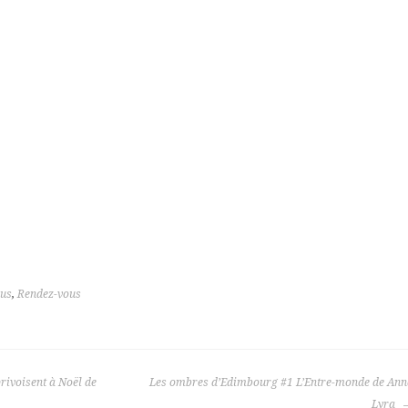
ous
,
Rendez-vous
rivoisent à Noël de
Les ombres d’Edimbourg #1 L’Entre-monde de Ann
Lyra