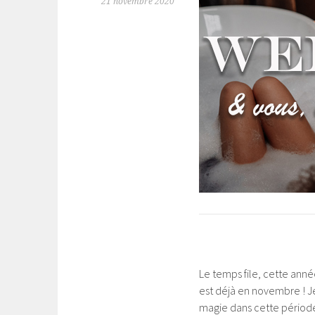
21 novembre 2020
Le temps file, cette anné
est déjà en novembre ! J
magie dans cette période