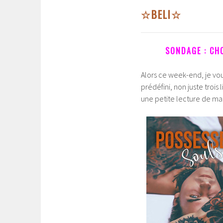
☆BELI☆
SONDAGE : CHO
Alors ce week-end, je vou
prédéfini, non juste trois
une petite lecture de ma 