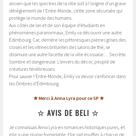
ancien que les spectres de la ville soit à l’origine d’un grave
dérèglement de l’Entre-Monde, cette zone sécurisée qui
protège le monde des humains.
Aux côtés de Ian et de son équipe d’étudiants en
phénomènes paranormaux, Emily va découvrir une autre
Édimbourg. Car, derrière les pittoresques pierres grises des
closes et les vitrines brillantes des salons de thé, se
dissimule une autre facette de la ville écossaise… Secrète.
Sombre et dangereuse. L’envers du décor, peuplé de
créatures ténébreuses.
Pour sauver l’Entre-Monde, Emily va devoir s’enfoncer dans
les Ombres d’Édimbourg.
★ Merci à Anna Lyra pour ce SP ★
☆ AVIS DE BELI ☆
Je connaissais Anna Lyra en romances historiques pures, et
elle a une plume formidable. Elle sait insuffler à chacun de