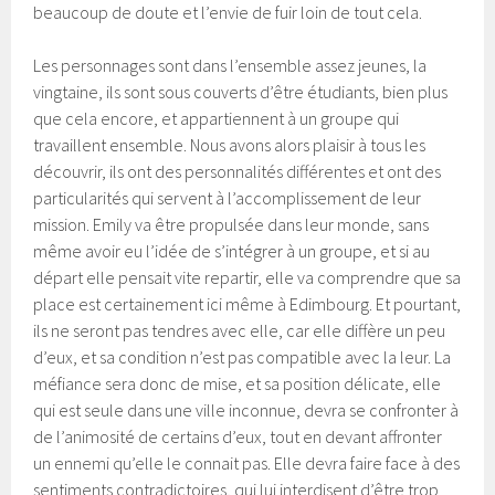
beaucoup de doute et l’envie de fuir loin de tout cela.
Les personnages sont dans l’ensemble assez jeunes, la
vingtaine, ils sont sous couverts d’être étudiants, bien plus
que cela encore, et appartiennent à un groupe qui
travaillent ensemble. Nous avons alors plaisir à tous les
découvrir, ils ont des personnalités différentes et ont des
particularités qui servent à l’accomplissement de leur
mission. Emily va être propulsée dans leur monde, sans
même avoir eu l’idée de s’intégrer à un groupe, et si au
départ elle pensait vite repartir, elle va comprendre que sa
place est certainement ici même à Edimbourg. Et pourtant,
ils ne seront pas tendres avec elle, car elle diffère un peu
d’eux, et sa condition n’est pas compatible avec la leur. La
méfiance sera donc de mise, et sa position délicate, elle
qui est seule dans une ville inconnue, devra se confronter à
de l’animosité de certains d’eux, tout en devant affronter
un ennemi qu’elle le connait pas. Elle devra faire face à des
sentiments contradictoires, qui lui interdisent d’être trop