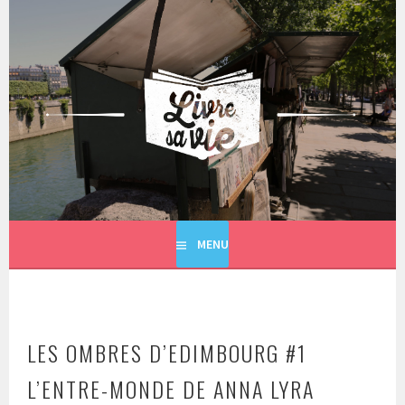
Aller
au
contenu
principal
LIVRE SA VIE
MENU
LES OMBRES D’EDIMBOURG #1
L’ENTRE-MONDE DE ANNA LYRA