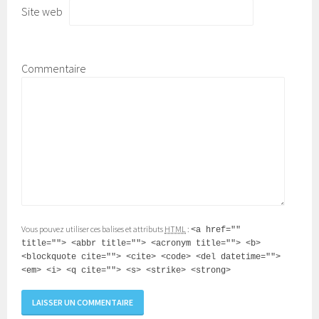
Site web
Commentaire
Vous pouvez utiliser ces balises et attributs
HTML
:
<a href=""
title=""> <abbr title=""> <acronym title=""> <b>
<blockquote cite=""> <cite> <code> <del datetime="">
<em> <i> <q cite=""> <s> <strike> <strong>