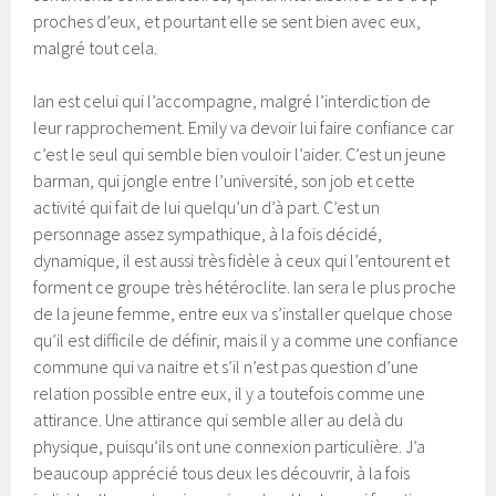
proches d’eux, et pourtant elle se sent bien avec eux,
malgré tout cela.
Ian est celui qui l’accompagne, malgré l’interdiction de
leur rapprochement. Emily va devoir lui faire confiance car
c’est le seul qui semble bien vouloir l’aider. C’est un jeune
barman, qui jongle entre l’université, son job et cette
activité qui fait de lui quelqu’un d’à part. C’est un
personnage assez sympathique, à la fois décidé,
dynamique, il est aussi très fidèle à ceux qui l’entourent et
forment ce groupe très hétéroclite. Ian sera le plus proche
de la jeune femme, entre eux va s’installer quelque chose
qu’il est difficile de définir, mais il y a comme une confiance
commune qui va naitre et s’il n’est pas question d’une
relation possible entre eux, il y a toutefois comme une
attirance. Une attirance qui semble aller au delà du
physique, puisqu’ils ont une connexion particulière. J’a
beaucoup apprécié tous deux les découvrir, à la fois