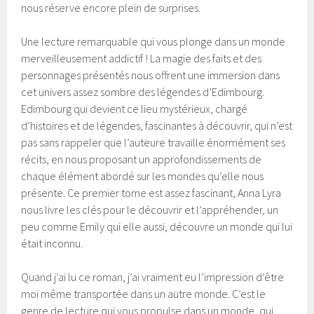
nous réserve encore plein de surprises.
Une lecture remarquable qui vous plonge dans un monde
merveilleusement addictif ! La magie des faits et des
personnages présentés nous offrent une immersion dans
cet univers assez sombre des légendes d’Edimbourg.
Edimbourg qui devient ce lieu mystérieux, chargé
d’histoires et de légendes, fascinantes à découvrir, qui n’est
pas sans rappeler que l’auteure travaille énormément ses
récits, en nous proposant un approfondissements de
chaque élément abordé sur les mondes qu’elle nous
présente. Ce premier tome est assez fascinant, Anna Lyra
nous livre les clés pour le découvrir et l’appréhender, un
peu comme Emily qui elle aussi, découvre un monde qui lui
était inconnu.
Quand j’ai lu ce roman, j’ai vraiment eu l’impression d’être
moi même transportée dans un autre monde. C’est le
genre de lecture qui vous propulse dans un monde, qui