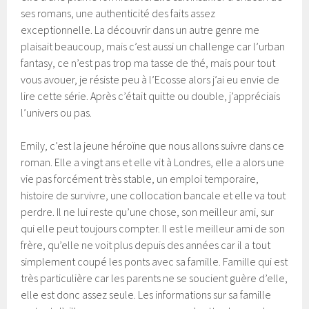
ses romans, une authenticité des faits assez
exceptionnelle. La découvrir dans un autre genre me
plaisait beaucoup, mais c’est aussi un challenge car l’urban
fantasy, ce n’est pas trop ma tasse de thé, mais pour tout
vous avouer, je résiste peu à l’Ecosse alors j’ai eu envie de
lire cette série. Après c’était quitte ou double, j’appréciais
l’univers ou pas.
Emily, c’est la jeune héroïne que nous allons suivre dans ce
roman. Elle a vingt ans et elle vit à Londres, elle a alors une
vie pas forcément très stable, un emploi temporaire,
histoire de survivre, une collocation bancale et elle va tout
perdre. Il ne lui reste qu’une chose, son meilleur ami, sur
qui elle peut toujours compter. Il est le meilleur ami de son
frère, qu’elle ne voit plus depuis des années car il a tout
simplement coupé les ponts avec sa famille. Famille qui est
très particulière car les parents ne se soucient guère d’elle,
elle est donc assez seule. Les informations sur sa famille