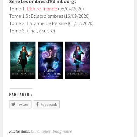
Série
Les ombres d’Edimbourg
:
Tome 1 :
L’Entre-monde
(05/04/2020)
Tome 1,5 : Eclats d’ombres (16/09/2020)
Tome 2 : La larme de Persine (01/12/2020)
Tome 3 : (final, à suivre)
PARTAGER :
Twitter
Facebook
Publié dans:
Chroniques
,
Imaginaire