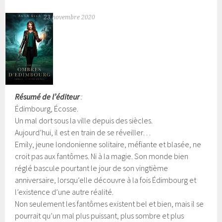
23 novembre 2020
Résumé de l’éditeur
:
Édimbourg, Écosse.
Un mal dort sous la ville depuis des siècles.
Aujourd’hui, il est en train de se réveiller…
Emily, jeune londonienne solitaire, méfiante et blasée, ne
croit pas aux fantômes. Ni à la magie. Son monde bien
réglé bascule pourtant le jour de son vingtième
anniversaire, lorsqu’elle découvre à la fois Édimbourg et
l’existence d’une autre réalité.
Non seulement les fantômes existent bel et bien, mais il se
pourrait qu’un mal plus puissant, plus sombre et plus