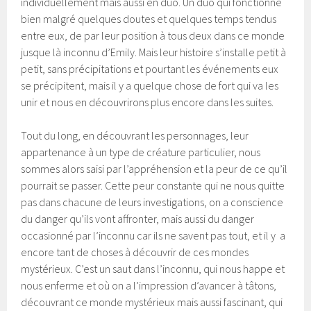
individuellement mais aussi en duo. Un duo qui fonctionne
bien malgré quelques doutes et quelques temps tendus
entre eux, de par leur position à tous deux dans ce monde
jusque là inconnu d’Emily. Mais leur histoire s’installe petit à
petit, sans précipitations et pourtant les événements eux
se précipitent, mais il y a quelque chose de fort qui va les
unir et nous en découvrirons plus encore dans les suites.
Tout du long, en découvrant les personnages, leur
appartenance à un type de créature particulier, nous
sommes alors saisi par l’appréhension et la peur de ce qu’il
pourrait se passer. Cette peur constante qui ne nous quitte
pas dans chacune de leurs investigations, on a conscience
du danger qu’ils vont affronter, mais aussi du danger
occasionné par l’inconnu car ils ne savent pas tout, et il y a
encore tant de choses à découvrir de ces mondes
mystérieux. C’est un saut dans l’inconnu, qui nous happe et
nous enferme et où on a l’impression d’avancer à tâtons,
découvrant ce monde mystérieux mais aussi fascinant, qui