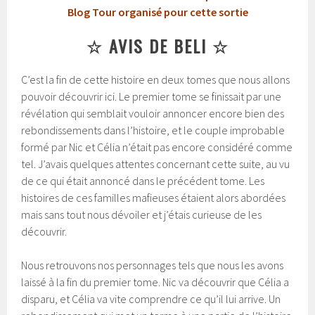
Blog Tour organisé pour cette sortie
☆ AVIS DE BELI ☆
C’est la fin de cette histoire en deux tomes que nous allons
pouvoir découvrir ici. Le premier tome se finissait par une
révélation qui semblait vouloir annoncer encore bien des
rebondissements dans l’histoire, et le couple improbable
formé par Nic et Célia n’était pas encore considéré comme
tel. J’avais quelques attentes concernant cette suite, au vu
de ce qui était annoncé dans le précédent tome. Les
histoires de ces familles mafieuses étaient alors abordées
mais sans tout nous dévoiler et j’étais curieuse de les
découvrir.
Nous retrouvons nos personnages tels que nous les avons
laissé à la fin du premier tome. Nic va découvrir que Célia a
disparu, et Célia va vite comprendre ce qu’il lui arrive. Un