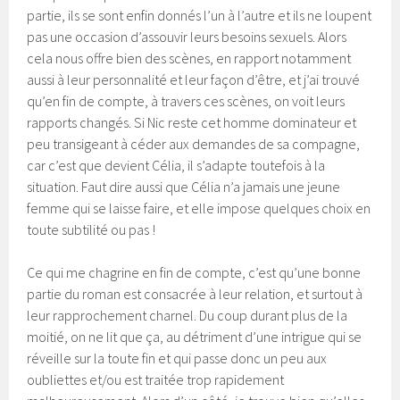
partie, ils se sont enfin donnés l’un à l’autre et ils ne loupent
pas une occasion d’assouvir leurs besoins sexuels. Alors
cela nous offre bien des scènes, en rapport notamment
aussi à leur personnalité et leur façon d’être, et j’ai trouvé
qu’en fin de compte, à travers ces scènes, on voit leurs
rapports changés. Si Nic reste cet homme dominateur et
peu transigeant à céder aux demandes de sa compagne,
car c’est que devient Célia, il s’adapte toutefois à la
situation. Faut dire aussi que Célia n’a jamais une jeune
femme qui se laisse faire, et elle impose quelques choix en
toute subtilité ou pas !
Ce qui me chagrine en fin de compte, c’est qu’une bonne
partie du roman est consacrée à leur relation, et surtout à
leur rapprochement charnel. Du coup durant plus de la
moitié, on ne lit que ça, au détriment d’une intrigue qui se
réveille sur la toute fin et qui passe donc un peu aux
oubliettes et/ou est traitée trop rapidement