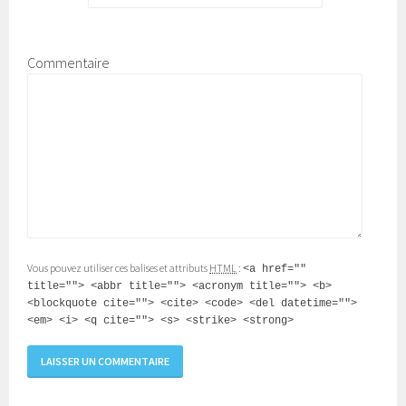
Commentaire
Vous pouvez utiliser ces balises et attributs
HTML
:
<a href=""
title=""> <abbr title=""> <acronym title=""> <b>
<blockquote cite=""> <cite> <code> <del datetime="">
<em> <i> <q cite=""> <s> <strike> <strong>