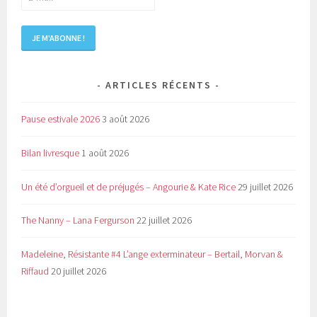
ARTICLES RÉCENTS
Pause estivale 2026
3 août 2026
Bilan livresque
1 août 2026
Un été d’orgueil et de préjugés – Angourie & Kate Rice
29 juillet 2026
The Nanny – Lana Fergurson
22 juillet 2026
Madeleine, Résistante #4 L’ange exterminateur – Bertail, Morvan &
Riffaud
20 juillet 2026