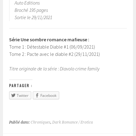
Auto Editions
Broché 195 pages
Sortie le 29/11/2021
Série Une sombre romance mafieuse :
Tome 1 : Détestable Diable #1 (06/09/2021)
Tome 2 : Pacte avec le diable #2 (29/11/2021)
Titre originale de la série : Diavolo crime family
PARTAGER :
Twitter
Facebook
Publié dans:
Chroniques
,
Dark Romance / Erotica