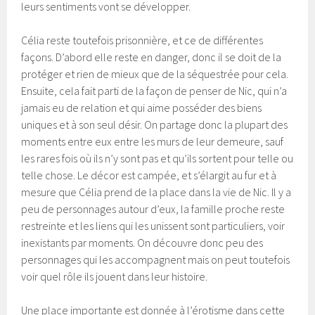
leurs sentiments vont se développer.
Célia reste toutefois prisonnière, et ce de différentes
façons. D’abord elle reste en danger, donc il se doit de la
protéger et rien de mieux que de la séquestrée pour cela.
Ensuite, cela fait parti de la façon de penser de Nic, qui n’a
jamais eu de relation et qui aime posséder des biens
uniques et à son seul désir. On partage donc la plupart des
moments entre eux entre les murs de leur demeure, sauf
les rares fois où ils n’y sont pas et qu’ils sortent pour telle ou
telle chose. Le décor est campée, et s’élargit au fur et à
mesure que Célia prend de la place dans la vie de Nic. Il y a
peu de personnages autour d’eux, la famille proche reste
restreinte et les liens qui les unissent sont particuliers, voir
inexistants par moments. On découvre donc peu des
personnages qui les accompagnent mais on peut toutefois
voir quel rôle ils jouent dans leur histoire.
Une place importante est donnée à l’érotisme dans cette