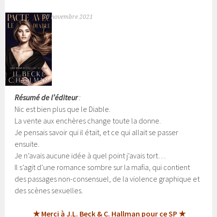
30 novembre 2021
Résumé de l’éditeur
:
Nic est bien plus que le Diable.
La vente aux enchères change toute la donne.
Je pensais savoir qui il était, et ce qui allait se passer
ensuite.
Je n’avais aucune idée à quel point j’avais tort…
Il s’agit d’une romance sombre sur la mafia, qui contient
des passages non-consensuel, de la violence graphique et
des scènes sexuelles.
★ Merci à J.L. Beck & C. Hallman pour ce SP ★