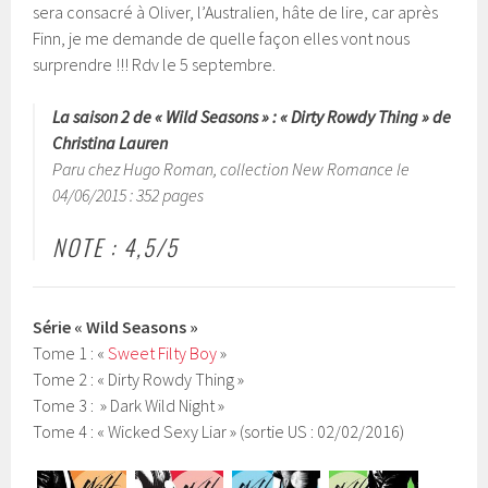
sera consacré à Oliver, l’Australien, hâte de lire, car après
Finn, je me demande de quelle façon elles vont nous
surprendre !!! Rdv le 5 septembre.
La saison 2 de « Wild Seasons » : « Dirty Rowdy Thing » de
Christina Lauren
Paru chez Hugo Roman, collection New Romance le
04/06/2015 : 352 pages
NOTE : 4,5/5
Série « Wild Seasons »
Tome 1 : «
Sweet Filty Boy
»
Tome 2 : « Dirty Rowdy Thing »
Tome 3 : » Dark Wild Night »
Tome 4 : « Wicked Sexy Liar » (sortie US : 02/02/2016)