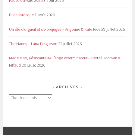
Pause estivale 2026
3 août 2026
Bilan livresque
1 août 2026
Un été d’orgueil et de préjugés – Angourie & Kate Rice
29 juillet 2026
The Nanny – Lana Fergurson
22 juillet 2026
Madeleine, Résistante #4 L’ange exterminateur – Bertail, Morvan &
Riffaud
20 juillet 2026
ARCHIVES
Archives