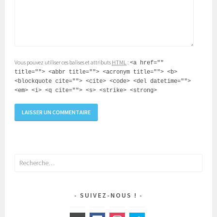
Vous pouvez utiliser ces balises et attributs
HTML
:
<a href=""
title=""> <abbr title=""> <acronym title=""> <b>
<blockquote cite=""> <cite> <code> <del datetime="">
<em> <i> <q cite=""> <s> <strike> <strong>
Rechercher :
SUIVEZ-NOUS !