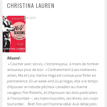
CHRISTINA LAUREN
4 juin 2015
Résumé :
» Coucher avec son ex, c’est ennuyeux, à moins de tomber
amoureux pour de bon. » Contrairement à ses meilleures
amies, Mia et Lola, Harlow Vega est connue pour flirter en
permanence. En un week-end à Las Vegas, elle a le temps
d’épouser un robuste pêcheur canadien au charme
ravageur, Finn Roberts, et d’éprouver ses dons particuliers
à l’horizontale –; ses mains musclées, ses lèvres, son corps
tout entier… Bref, Finn est l’homme idéal. À un détail près :