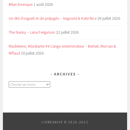
Bilan livresque
1 août 2026
Un été d’orgueil et de préjugés – Angourie & Kate Rice
29 juillet 2026
The Nanny – Lana Fergurson
22 juillet 2026
Madeleine, Résistante #4 L’ange exterminateur – Bertail, Morvan &
Riffaud
20 juillet 2026
ARCHIVES
Archives
LIVRESAVIE © 2015-2021