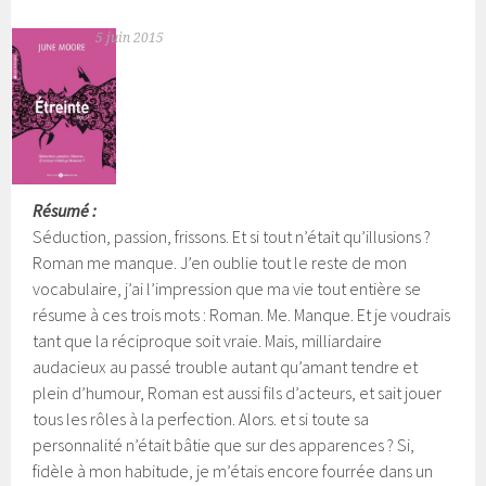
5 juin 2015
Résumé :
Séduction, passion, frissons. Et si tout n’était qu’illusions ?
Roman me manque. J’en oublie tout le reste de mon
vocabulaire, j’ai l’impression que ma vie tout entière se
résume à ces trois mots : Roman. Me. Manque. Et je voudrais
tant que la réciproque soit vraie. Mais, milliardaire
audacieux au passé trouble autant qu’amant tendre et
plein d’humour, Roman est aussi fils d’acteurs, et sait jouer
tous les rôles à la perfection. Alors. et si toute sa
personnalité n’était bâtie que sur des apparences ? Si,
fidèle à mon habitude, je m’étais encore fourrée dans un