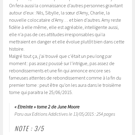
On fera aussi la connaissance d’autres personnes gravitant
autour d’eux : Nils, Sibylle, la sœur d’Amy, Charlie, la
nouvelle colocataire d’Amy… et bien d’autres. Amy reste
fidèle à elle même, elle est agréable, intelligente aussi,
elle n’a pas de ces attitudes irresponsables qui la
mettraient en danger et elle évolue plutôt bien dans cette
histoire.
Malgré tout ça, j’ai trouvé que c’était un peu long par
moment : pas assez poussé sur l’intrigue, pas assez de
rebondissements et une fin qui annonce encore ses
fameuses attentes de rebondissement comme à la fin du
premier tome : peut être qu’on les aura dans le troisième
tome qui paraitra le 25/06/2015.
« Etreinte » tome 2 de June Moore
Paru aux Editions Addictives le 13/05/2015 : 254 pages
NOTE : 3/5