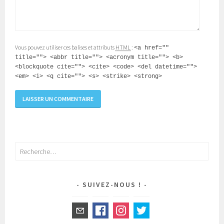
Vous pouvez utiliser ces balises et attributs
HTML
:
<a href=""
title=""> <abbr title=""> <acronym title=""> <b>
<blockquote cite=""> <cite> <code> <del datetime="">
<em> <i> <q cite=""> <s> <strike> <strong>
Rechercher :
SUIVEZ-NOUS !