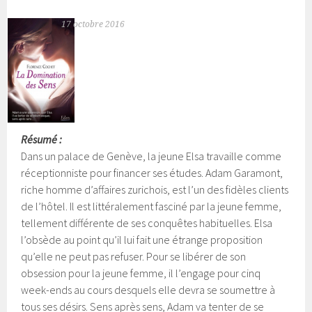
17 octobre 2016
Résumé :
Dans un palace de Genève, la jeune Elsa travaille comme
réceptionniste pour financer ses études. Adam Garamont,
riche homme d’affaires zurichois, est l’un des fidèles clients
de l’hôtel. Il est littéralement fasciné par la jeune femme,
tellement différente de ses conquêtes habituelles.
Elsa
l’obsède au point qu’il lui fait une étrange proposition
qu’elle ne peut pas refuser. Pour se libérer de son
obsession pour la jeune femme, il l’engage pour cinq
week-ends au cours desquels elle devra se soumettre à
tous ses désirs. Sens après sens, Adam va tenter de se