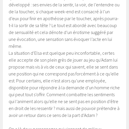
développé : ses envies de la sentir, la voir, de l’entendre ou
de la toucher, si chaque week-end est consacré à l’un
d’eux pour finir en apothéose par le toucher, après pourra-
t-il la sortir de sa tête ? Le tout est abordé avec beaucoup
de sensualité et cela dénote d’un érotisme suggéré par
une évocation, une sensation sans évoquer l’acte en lui
même.
La situation d’Elsa est quelque peu inconfortable, certes
elle accepte de son plein grès de jouer au jeu qu’Adam lui
propose mais vis à vis de ceux qui savent, elle se sent dans
une position qui ne correspond pas forcément à ce qu’elle
est. Pour certains, elle n’est alors qu’une employée,
disponible pour répondre à la demande d’un homme riche
qui peut tout s’offrir. Comment combattre les sentiments
qui l’animent alors qu’elle ne se sent pas en position d’être
en droit de les ressentir ? mais aussi de pouvoir prétendre à
avoir un retour dans ce sens de la part d’Adam ?