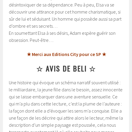
désintoxiquer de sa dépendance. Peu à peu, Elsa va se
découvrir une attirance pour cet homme charismatique, si
sûr de lui et séduisant. Un homme qui possède aussi sa part
d’ombre et ses secrets…
En soumettant Elsa à ses désirs, Adam espère guérir son
obsession. Peut-être…
★ Merci aux Editions City pour ce SP ★
☆ AVIS DE BELI ☆
Une histoire qui évoque un schéma narratif souvent utilisé :
le milliardaire, la jeune fille dans le besoin, assez innocente
qui se laisse embarquer dans une aventure sensuelle. Ce
qui m’a plu dans cette lecture, c’est la plume de l’auteure :
la façon dont elle a d’évoquer les sens m’a conquise. Elle a
une façon de les décrire qui attire alors le lecteur, même la
description d’un simple paysage est poussée, cela nous