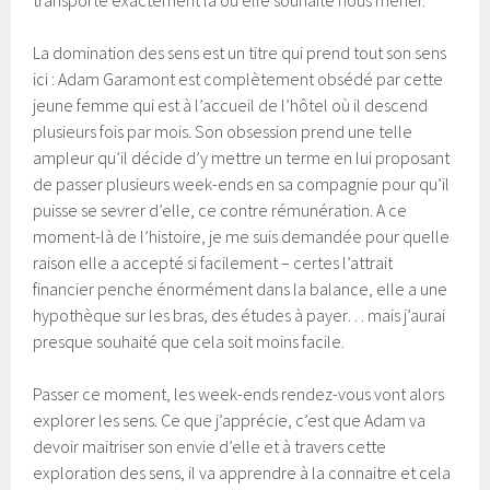
transporte exactement là où elle souhaite nous mener.
La domination des sens est un titre qui prend tout son sens
ici : Adam Garamont est complètement obsédé par cette
jeune femme qui est à l’accueil de l’hôtel où il descend
plusieurs fois par mois. Son obsession prend une telle
ampleur qu’il décide d’y mettre un terme en lui proposant
de passer plusieurs week-ends en sa compagnie pour qu’il
puisse se sevrer d’elle, ce contre rémunération. A ce
moment-là de l’histoire, je me suis demandée pour quelle
raison elle a accepté si facilement – certes l’attrait
financier penche énormément dans la balance, elle a une
hypothèque sur les bras, des études à payer… mais j’aurai
presque souhaité que cela soit moins facile.
Passer ce moment, les week-ends rendez-vous vont alors
explorer les sens. Ce que j’apprécie, c’est que Adam va
devoir maitriser son envie d’elle et à travers cette
exploration des sens, il va apprendre à la connaitre et cela