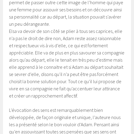
permet de passer outre cette image de l’homme qui paye
une femme pour assouvir ses besoins et on découvre ainsi
sa personnalité car au départ, la situation pouvait s’avérer
un peu dérangeante.
Elsa va devoir de son côté se plier à tous ses caprices, elle
n’a pas le droit de dire non, Adam reste assez raisonnable
et respectueux vis à vis d’elle, ce qui est fortement
appréciable. Elle va de plus en plus savourer sa compagnie
alors qu’au départ, elle le tenait en très peu d’estime mais
elle apprend à le connaitre et si Adam au départ souhaitait
se sevrer d’elle, disons qu’il n’a peut être pas forcément
choisit la bonne solution pour. Tout ce qu’il lui propose de
vivre en sa compagnie ne fait qu’accentuer leur attirance
et créer un rapprochement affectif.
L’évocation des sens est remarquablement bien
développée, de façon originale et unique, l’auteure nous
les a présenté selon le bon vouloir d’Adam. Pensant ainsi
qu’en assouvissant toutes ses pensées que ses sens ont