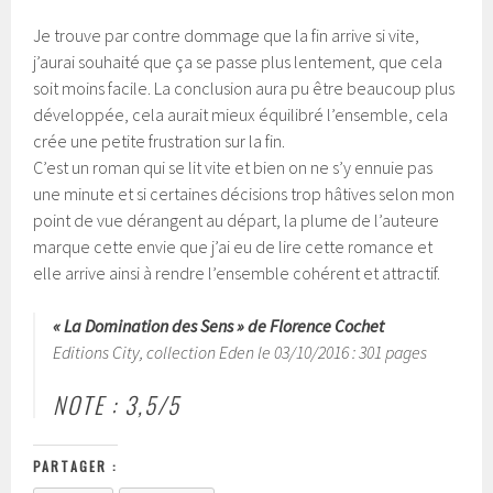
Je trouve par contre dommage que la fin arrive si vite,
j’aurai souhaité que ça se passe plus lentement, que cela
soit moins facile. La conclusion aura pu être beaucoup plus
développée, cela aurait mieux équilibré l’ensemble, cela
crée une petite frustration sur la fin.
C’est un roman qui se lit vite et bien on ne s’y ennuie pas
une minute et si certaines décisions trop hâtives selon mon
point de vue dérangent au départ, la plume de l’auteure
marque cette envie que j’ai eu de lire cette romance et
elle arrive ainsi à rendre l’ensemble cohérent et attractif.
« La Domination des Sens » de Florence Cochet
Editions City, collection Eden le 03/10/2016 : 301 pages
NOTE : 3,5/5
PARTAGER :