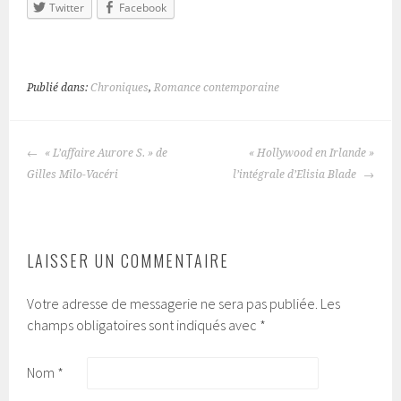
Twitter
Facebook
Publié dans:
Chroniques
,
Romance contemporaine
« L’affaire Aurore S. » de
« Hollywood en Irlande »
NAVIGATION
Gilles Milo-Vacéri
l’intégrale d’Elisia Blade
DES
ARTICLES
LAISSER UN COMMENTAIRE
Votre adresse de messagerie ne sera pas publiée.
Les
champs obligatoires sont indiqués avec
*
Nom
*