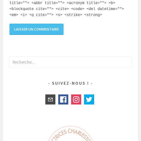
title=""> <abbr title=""> <acronym title=""> <b>
<blockquote cite=""> <cite> <code> <del datetime="">
<em> <i> <q cite=""> <s> <strike> <strong>
Rechercher :
SUIVEZ-NOUS !