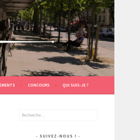
EMENTS
CONCOURS
QUI SUIS-JE ?
Rechercher :
SUIVEZ-NOUS !