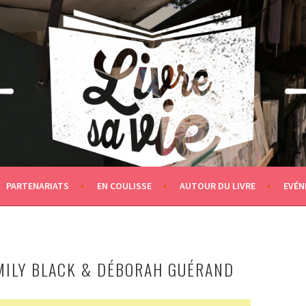
PARTENARIATS
EN COULISSE
AUTOUR DU LIVRE
EVÉN
MILY BLACK & DÉBORAH GUÉRAND