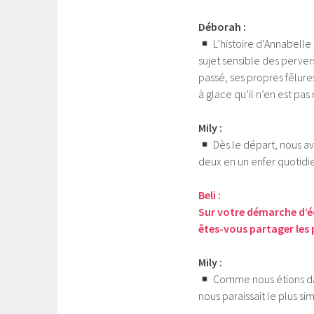
Déborah :
L’histoire d’Annabelle
sujet sensible des pervers
passé, ses propres fêlure
à glace qu’il n’en est pas
Mily :
Dès le départ, nous av
deux en un enfer quotidi
Beli :
Sur votre démarche d’é
êtes-vous partager les 
Mily :
Comme nous étions dan
nous paraissait le plus si