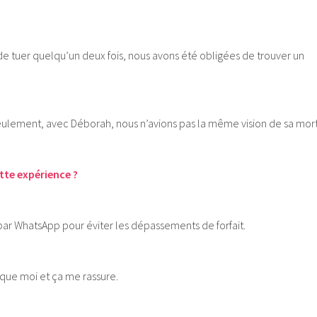
 de tuer quelqu’un deux fois, nous avons été obligées de trouver un
Seulement, avec Déborah, nous n’avions pas la même vision de sa mort
tte expérience ?
par WhatsApp pour éviter les dépassements de forfait.
 que moi et ça me rassure.