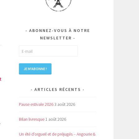
ABONNEZ-VOUS À NOTRE
NEWSLETTER
t
ARTICLES RÉCENTS
Pause estivale 2026
3 août 2026
e
Bilan livresque
1 août 2026
é
Un été d’orgueil et de préjugés – Angourie &