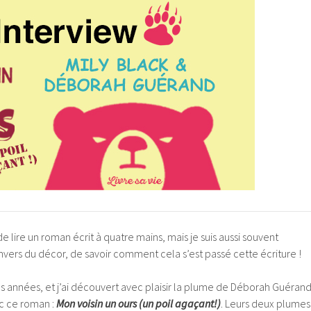
de lire un roman écrit à quatre mains, mais je suis aussi souvent
nvers du décor, de savoir comment cela s’est passé cette écriture !
des années, et j’ai découvert avec plaisir la plume de Déborah Guéran
c ce roman :
Mon voisin un ours (un poil agaçant!)
. Leurs deux plumes