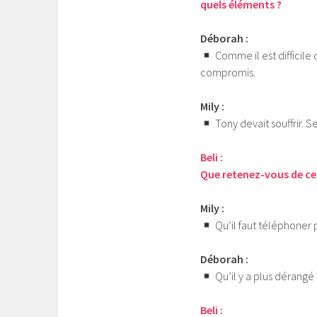
quels éléments ?
Déborah :
Comme il est difficile
compromis.
Mily :
Tony devait souffrir. 
Beli :
Que retenez-vous de ce
Mily :
Qu’il faut téléphoner 
Déborah :
Qu’il y a plus dérangé
Beli :