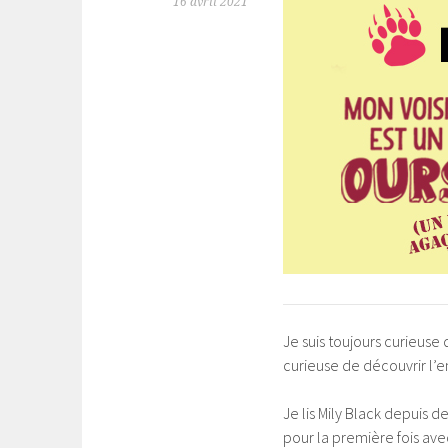
16 avril 2021
Je suis toujours curieuse 
curieuse de découvrir l’e
Je lis Mily Black depuis 
pour la première fois ave