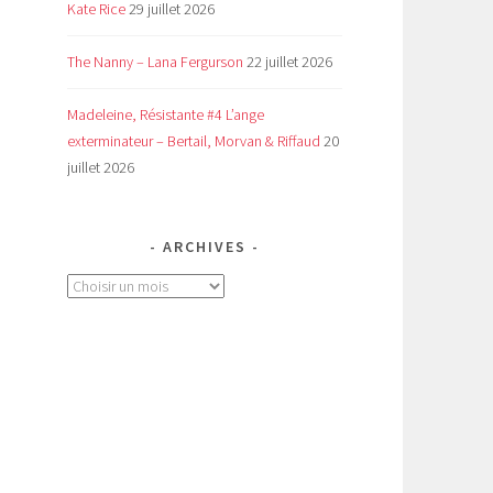
Kate Rice
29 juillet 2026
a
The Nanny – Lana Fergurson
22 juillet 2026
Madeleine, Résistante #4 L’ange
exterminateur – Bertail, Morvan & Riffaud
20
juillet 2026
ARCHIVES
Archives