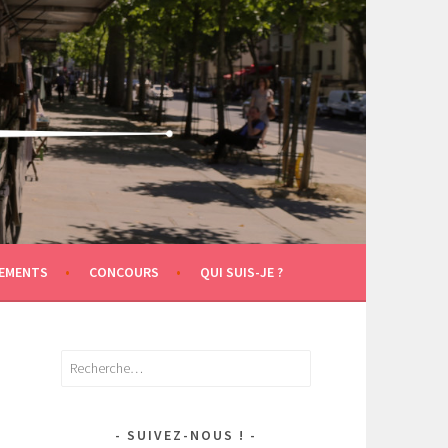
EMENTS
CONCOURS
QUI SUIS-JE ?
Rechercher :
SUIVEZ-NOUS !