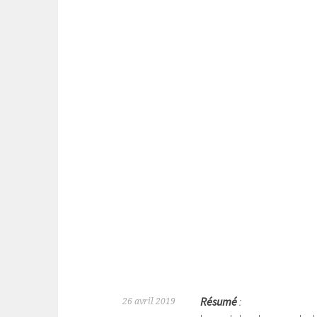
Résumé
:
26 avril 2019