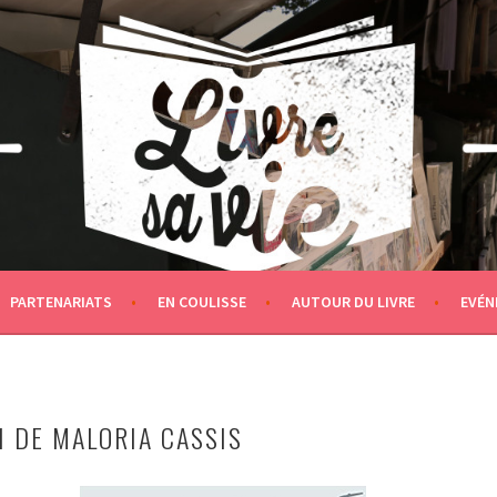
PARTENARIATS
EN COULISSE
AUTOUR DU LIVRE
EVÉN
1 DE MALORIA CASSIS