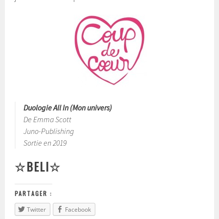
Duologie All In (Mon univers)
De Emma Scott
Juno-Publishing
Sortie en 2019
☆BELI☆
PARTAGER :
Twitter
Facebook