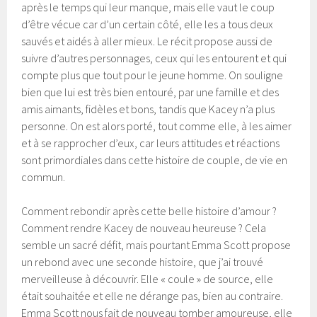
après le temps qui leur manque, mais elle vaut le coup
d’être vécue car d’un certain côté, elle les a tous deux
sauvés et aidés à aller mieux. Le récit propose aussi de
suivre d’autres personnages, ceux qui les entourent et qui
compte plus que tout pour le jeune homme. On souligne
bien que lui est très bien entouré, par une famille et des
amis aimants, fidèles et bons, tandis que Kacey n’a plus
personne. On est alors porté, tout comme elle, à les aimer
et à se rapprocher d’eux, car leurs attitudes et réactions
sont primordiales dans cette histoire de couple, de vie en
commun.
Comment rebondir après cette belle histoire d’amour ?
Comment rendre Kacey de nouveau heureuse ? Cela
semble un sacré défit, mais pourtant Emma Scott propose
un rebond avec une seconde histoire, que j’ai trouvé
merveilleuse à découvrir. Elle « coule » de source, elle
était souhaitée et elle ne dérange pas, bien au contraire.
Emma Scott nous fait de nouveau tomber amoureuse, elle