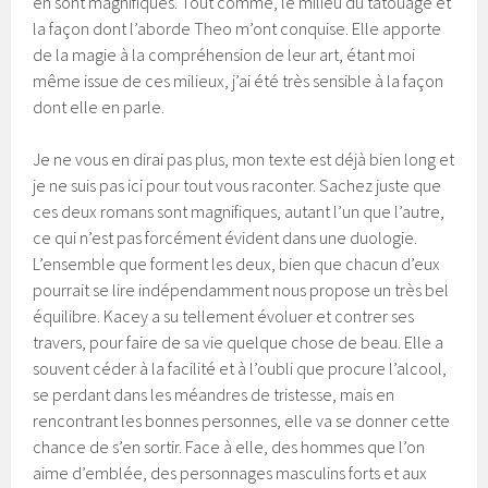
en sont magnifiques. Tout comme, le milieu du tatouage et
la façon dont l’aborde Theo m’ont conquise. Elle apporte
de la magie à la compréhension de leur art, étant moi
même issue de ces milieux, j’ai été très sensible à la façon
dont elle en parle.
Je ne vous en dirai pas plus, mon texte est déjà bien long et
je ne suis pas ici pour tout vous raconter. Sachez juste que
ces deux romans sont magnifiques, autant l’un que l’autre,
ce qui n’est pas forcément évident dans une duologie.
L’ensemble que forment les deux, bien que chacun d’eux
pourrait se lire indépendamment nous propose un très bel
équilibre. Kacey a su tellement évoluer et contrer ses
travers, pour faire de sa vie quelque chose de beau. Elle a
souvent céder à la facilité et à l’oubli que procure l’alcool,
se perdant dans les méandres de tristesse, mais en
rencontrant les bonnes personnes, elle va se donner cette
chance de s’en sortir. Face à elle, des hommes que l’on
aime d’emblée, des personnages masculins forts et aux