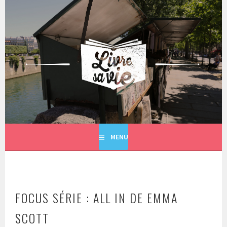
Aller
au
contenu
principal
LIVRE SA VIE
MENU
FOCUS SÉRIE : ALL IN DE EMMA
SCOTT