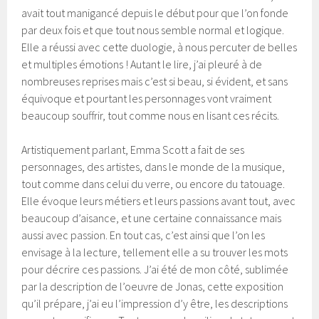
avait tout manigancé depuis le début pour que l’on fonde
par deux fois et que tout nous semble normal et logique.
Elle a réussi avec cette duologie, à nous percuter de belles
et multiples émotions ! Autant le lire, j’ai pleuré à de
nombreuses reprises mais c’est si beau, si évident, et sans
équivoque et pourtant les personnages vont vraiment
beaucoup souffrir, tout comme nous en lisant ces récits.
Artistiquement parlant, Emma Scott a fait de ses
personnages, des artistes, dans le monde de la musique,
tout comme dans celui du verre, ou encore du tatouage.
Elle évoque leurs métiers et leurs passions avant tout, avec
beaucoup d’aisance, et une certaine connaissance mais
aussi avec passion. En tout cas, c’est ainsi que l’on les
envisage à la lecture, tellement elle a su trouver les mots
pour décrire ces passions. J’ai été de mon côté, sublimée
par la description de l’oeuvre de Jonas, cette exposition
qu’il prépare, j’ai eu l’impression d’y être, les descriptions