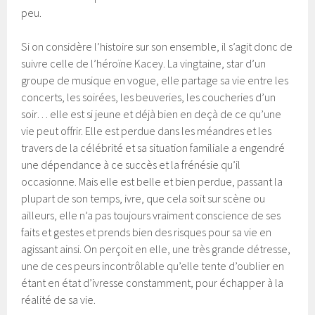
peu.
Si on considère l’histoire sur son ensemble, il s’agit donc de
suivre celle de l’héroïne Kacey. La vingtaine, star d’un
groupe de musique en vogue, elle partage sa vie entre les
concerts, les soirées, les beuveries, les coucheries d’un
soir… elle est si jeune et déjà bien en deçà de ce qu’une
vie peut offrir. Elle est perdue dans les méandres et les
travers de la célébrité et sa situation familiale a engendré
une dépendance à ce succès et la frénésie qu’il
occasionne. Mais elle est belle et bien perdue, passant la
plupart de son temps, ivre, que cela soit sur scène ou
ailleurs, elle n’a pas toujours vraiment conscience de ses
faits et gestes et prends bien des risques pour sa vie en
agissant ainsi. On perçoit en elle, une très grande détresse,
une de ces peurs incontrôlable qu’elle tente d’oublier en
étant en état d’ivresse constamment, pour échapper à la
réalité de sa vie.