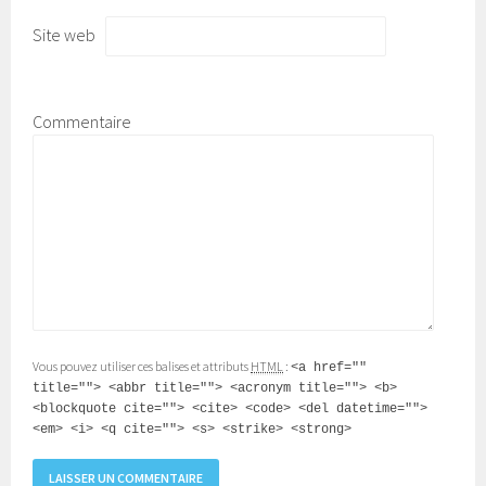
Site web
Commentaire
Vous pouvez utiliser ces balises et attributs
HTML
:
<a href=""
title=""> <abbr title=""> <acronym title=""> <b>
<blockquote cite=""> <cite> <code> <del datetime="">
<em> <i> <q cite=""> <s> <strike> <strong>