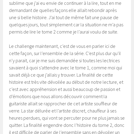
sublime que j’ai eu envie de continuer à la lire, tout en me
demandant de quelles façons elle allait rebondir après
une si belle histoire. J’ai tout de même fait une pause de
quelques jours, tout simplement car la situation ne m’a pas
permis de lire le tome 2 comme je l’aurai voulu de suite.
Le challenge maintenant, c’est de vous en parler ici de
cette façon, sur l’ensemble de la série. C’est plus dur qu’il
n’y parait, car je me suis demandée si toutes les lectrices
savaient à quoi s’attendre avec le tome 1, comme moi qui
savait déjà ce que j’allais y trouver. La finalité de cette
histoire est très vite dévoilée au début de notre lecture, et
c’est avec appréhension et aussi beaucoup de passion et
d’émotions que nous allons découvrir comment la
guitariste allait se rapprocher de cet artiste souffleur de
verre. La star délurée et l’artiste discret, chauffeur à ses
heures perdues, qui vont se percuter pour ne plus jamais se
quitter. La finalité engendre donc l’histoire du tome 2, donc
il est difficile de parler de l’ensemble sans en dévoiler un