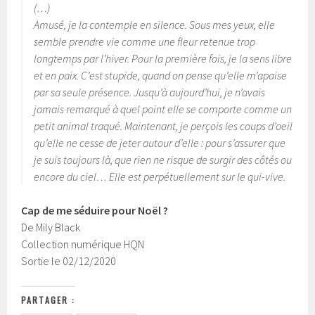
(…)
Amusé, je la contemple en silence. Sous mes yeux, elle
semble prendre vie comme une fleur retenue trop
longtemps par l’hiver. Pour la première fois, je la sens libre
et en paix. C’est stupide, quand on pense qu’elle m’apaise
par sa seule présence. Jusqu’à aujourd’hui, je n’avais
jamais remarqué à quel point elle se comporte comme un
petit animal traqué. Maintenant, je perçois les coups d’oeil
qu’elle ne cesse de jeter autour d’elle : pour s’assurer que
je suis toujours là, que rien ne risque de surgir des côtés ou
encore du ciel… Elle est perpétuellement sur le qui-vive.
Cap de me séduire pour Noël ?
De Mily Black
Collection numérique HQN
Sortie le 02/12/2020
PARTAGER :