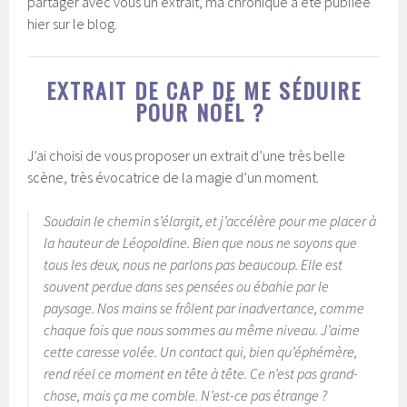
partager avec vous un extrait, ma chronique a été publiée
hier sur le blog.
EXTRAIT DE CAP DE ME SÉDUIRE
POUR NOËL ?
J’ai choisi de vous proposer un extrait d’une très belle
scène, très évocatrice de la magie d’un moment.
Soudain le chemin s’élargit, et j’accélère pour me placer à
la hauteur de Léopoldine. Bien que nous ne soyons que
tous les deux, nous ne parlons pas beaucoup. Elle est
souvent perdue dans ses pensées ou ébahie par le
paysage. Nos mains se frôlent par inadvertance, comme
chaque fois que nous sommes au même niveau. J’aime
cette caresse volée. Un contact qui, bien qu’éphémère,
rend réel ce moment en tête à tête. Ce n’est pas grand-
chose, mais ça me comble. N’est-ce pas étrange ?