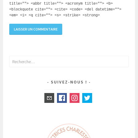
title=""> <abbr title=""> <acronym title=""> <b>
<blockquote cite=""> <cite> <code> <del datetime="">
<em> <i> <q cite=""> <s> <strike> <strong>
Rechercher :
SUIVEZ-NOUS !