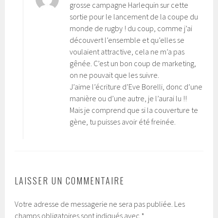
grosse campagne Harlequin sur cette
sortie pour le lancement de la coupe du
monde de rugby ! du coup, comme j’ai
découvert l’ensemble et qu’elles se
voulaient attractive, cela ne m’a pas
gênée. C’est un bon coup de marketing,
on ne pouvait que les suivre.
J’aime l’écriture d’Eve Borelli, donc d’une
manière ou d’une autre, je l’aurai lu !!
Mais je comprend que si la couverture te
gène, tu puisses avoir été freinée.
LAISSER UN COMMENTAIRE
Votre adresse de messagerie ne sera pas publiée.
Les
champs obligatoires sont indiqués avec
*