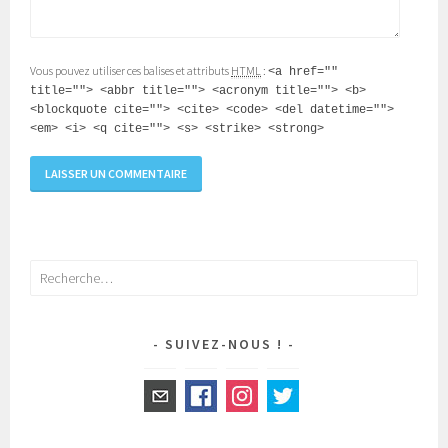
Vous pouvez utiliser ces balises et attributs
HTML
:
<a href=""
title=""> <abbr title=""> <acronym title=""> <b>
<blockquote cite=""> <cite> <code> <del datetime="">
<em> <i> <q cite=""> <s> <strike> <strong>
Rechercher :
SUIVEZ-NOUS !