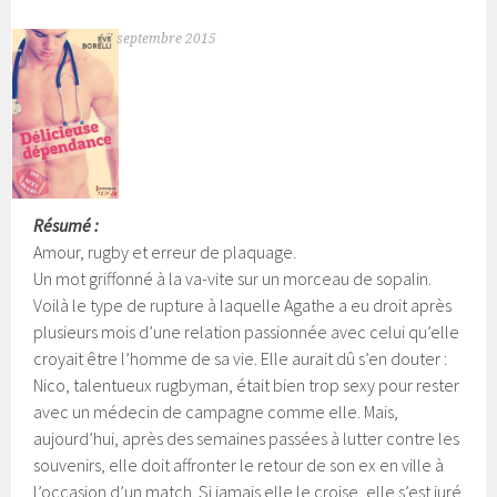
17 septembre 2015
Résumé :
Amour, rugby et erreur de plaquage.
Un mot griffonné à la va-vite sur un morceau de sopalin.
Voilà le type de rupture à laquelle Agathe a eu droit après
plusieurs mois d’une relation passionnée avec celui qu’elle
croyait être l’homme de sa vie. Elle aurait dû s’en douter :
Nico, talentueux rugbyman, était bien trop sexy pour rester
avec un médecin de campagne comme elle.
Mais,
aujourd’hui, après des semaines passées à lutter contre les
souvenirs, elle doit affronter le retour de son ex en ville à
l’occasion d’un match. Si jamais elle le croise, elle s’est juré