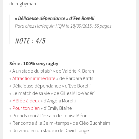
du rugbyman.
« Délicieuse dépendance » d’Eve Borelli
Paru chez Harlequin HQN le 18/09/2015 : 56 pages
NOTE : 4/5
Série : 100% sexyrugby
« A un stade du plaisir » de Valérie K. Baran
«
Attraction immédiate
» de Barbara Katts
« Délicieuse dépendance » d’Eve Borelli
« Le match de sa vie » de Gilles Milo-Vacéri
«
Mêlée à deux
» d’Angéla Morelli
«
Pour ton bien
» d’Emily Blaine
« Prends-moi à l’essai » de Louisa Méonis
« Rencontre à la 3e mi-temps » de Cléo Buchheim
« Un vrai dieu du stade » de David Lange