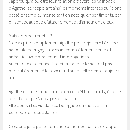
l’aperçu qu’a pu être leur relation à travers les flashback
d’Agathe, se rappelant ainsi les moments intenses qu’ils ont
passé ensemble. Intense tant en acte qu’en sentiments, car
on sent beaucoup d’attachement et d’amour entre eux.
Mais alors pourquoi… ?
Nico a quitté abruptement Agathe pour rejoindre l’équipe
nationale de rugby, la laissant complètement seule et
anéantie, avec beaucoup d’interrogations !
Autant dire que quand il refait surface, elle ne tient pas
particulièrement à le revoir, surtout qu’elle pense toujours
à lui.
Agathe est une jeune femme drôle, pétillante malgré cette
part d’elle que Nico a pris en partant.
Elle poursuit sa vie dans sa bourgade du sud avec un
collègue loufoque James !
C’est une jolie petite romance pimentée par le sex-appeal