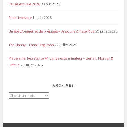
Pause estivale 2026
3 août 2026
Bilan livresque
1 août 2026
Un été d’orgueil et de préjugés – Angourie & Kate Rice
29 juillet 2026
The Nanny – Lana Fergurson
22 juillet 2026
Madeleine, Résistante #4 L’ange exterminateur – Bertail, Morvan &
Riffaud
20 juillet 2026
ARCHIVES
Archives