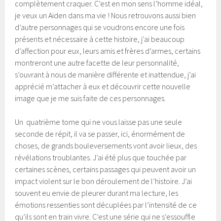
complètement craquer. C’est en mon sens l’homme idéal,
je veux un Aiden dans ma vie ! Nous retrouvons aussi bien
d’autre personnages qui se voudrons encore une fois
présents et nécessaire à cette histoire, j’ai beaucoup
d’affection pour eux, leurs amis et frères d’armes, certains
montreront une autre facette de leur personnalité,
s’ouvrant à nous de manière différente et inattendue, j’ai
apprécié m’attacher à eux et découvrir cette nouvelle
image que je me suis faite de ces personnages.
Un quatrième tome qui ne vous laisse pas une seule
seconde de répit, il va se passer, ici, énormément de
choses, de grands bouleversements vont avoir lieux, des
révélations troublantes. J’ai été plus que touchée par
certaines scènes, certains passages qui peuvent avoir un
impact violent sur le bon déroulement de l’histoire. J’ai
souvent eu envie de pleurer durant ma lecture, les
émotions ressenties sont décuplées par l’intensité de ce
qu’ils sont en train vivre. C’est une série qui ne s’essouffle