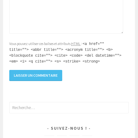
Vous pouvez utiliser ces balises et attributs
HTML
:
<a href=""
title=""> <abbr title=""> <acronym title=""> <b>
<blockquote cite=""> <cite> <code> <del datetime="">
<em> <i> <q cite=""> <s> <strike> <strong>
Rechercher :
SUIVEZ-NOUS !