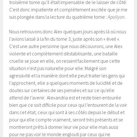
troisième tome qu’il était impensable de le laisser de côté.
C’est donc impatiente et complètement excitée que je me
suis plongée dans la lecture du quatrième tome :
Apollyon
.
Nous retrouvons donc Alex quelques jours après là où nous
l’avions laissé à la fin du tome 3, juste après son « éveil ».
C’est une autre personne que nous découvrons, une Alex
violente et complètement déstabilisante, une bataille
cruelle se joue en elle, on ressent facilement que cette
situation n’est pas naturelle pour elle. Malgré son
agressivité et la manière dont elle peut traiter les gens qui
l’approchent, elle a quelques moments de lucidité et de
doutes sur certaines de ses pensées et sur ce qu’elle
attend de l’avenir. Alexandria est et reste bien entourée
bien que ce soit difficile pour ceux qui l’entourent de la voir
dans cet état, ceux qui sont à ses côtés depuis le début et
pour qui elle compte vraiment, seront très présents et se
montreront prêts à donner leur vie pour elle mais aussi
pour ne pas voir le monde englouti par ceux qui ne