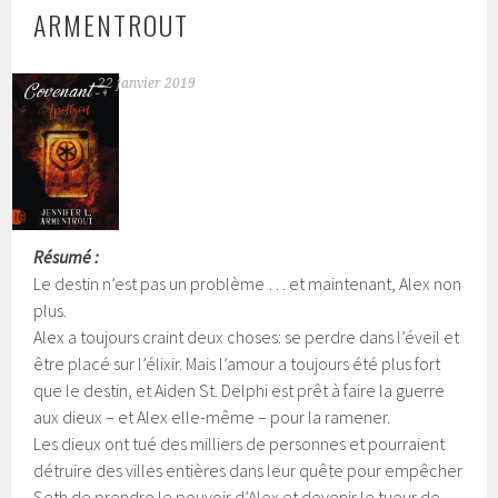
ARMENTROUT
22 janvier 2019
Résumé :
Le destin n’est pas un problème … et maintenant, Alex non
plus.
Alex a toujours craint deux choses: se perdre dans l’éveil et
être placé sur l’élixir. Mais l’amour a toujours été plus fort
que le destin, et Aiden St. Delphi est prêt à faire la guerre
aux dieux – et Alex elle-même – pour la ramener.
Les dieux ont tué des milliers de personnes et pourraient
détruire des villes entières dans leur quête pour empêcher
Seth de prendre le pouvoir d’Alex et devenir le tueur de