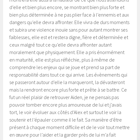
d’elle et bien plus encore, se montrant bien plus forte et
bien plus déterminée à ne pas plier face à l’ennemis et aux
dangers qu’elle devra affronter. Elle vivra de durs moments
et subira une violence inouïe sans pour autant montrer ses
faiblesses, elle est et restera digne, fière et déterminée et
ceux malgré tout ce qu’elle devra affronter autant
moralement que physiquement. Elle a pris énormément
en maturité, elle est plus réfléchie, plus à même de
comprendre les enjeux qui se joue et prend sa part de
responsabilité dans tout ce qui arrive. Les évènements qui
se passeront autour d’elle la marqueront, la dévasteront
mais la rendront encore plus forte et prête à se battre. Ce
fut un réel plaisir de retrouver Aiden, je ne pensais pas
pouvoir tomber encore plus amoureuse de lui et j’avais
tort, le voir évoluer aux côtés d’Alex et surtout le voir la
soutenir et l’épauler comme il le fait. Sa manière d’être
présent à chaque moment difficile et de le voir tout mettre
en œuvre pour l’aider et la garder près de lui m’a fait