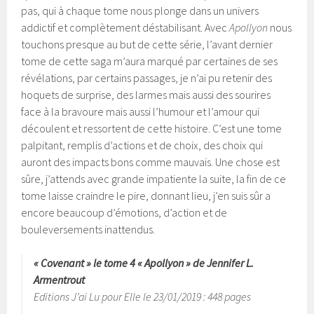
pas, qui à chaque tome nous plonge dans un univers
addictif et complètement déstabilisant. Avec
Apollyon
nous
touchons presque au but de cette série, l’avant dernier
tome de cette saga m’aura marqué par certaines de ses
révélations, par certains passages, je n’ai pu retenir des
hoquets de surprise, des larmes mais aussi des sourires
face à la bravoure mais aussi l’humour et l’amour qui
découlent et ressortent de cette histoire. C’est une tome
palpitant, remplis d’actions et de choix, des choix qui
auront des impacts bons comme mauvais. Une chose est
sûre, j’attends avec grande impatiente la suite, la fin de ce
tome laisse craindre le pire, donnant lieu, j’en suis sûr a
encore beaucoup d’émotions, d’action et de
bouleversements inattendus.
« Covenant » le tome 4 « Apollyon » de Jennifer L.
Armentrout
Editions J’ai Lu pour Elle le 23/01/2019 : 448 pages