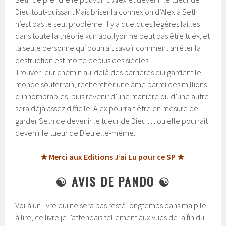
Dieu tout-puissant.
Mais briser la connexion d’Alex à Seth
n’est pas le seul problème. Il y a quelques légères failles
dans toute la théorie «un apollyon ne peut pas être tué», et
la seule personne qui pourrait savoir comment arrêter la
destruction est morte depuis des siècles.
Trouver leur chemin au-delà des barrières qui gardent le
monde souterrain, rechercher une âme parmi des millions
d’innombrables, puis revenir d’une manière ou d’une autre
sera déjà assez difficile. Alex pourrait être en mesure de
garder Seth de devenir le tueur de Dieu … ou elle pourrait
devenir le tueur de Dieu elle-même.
★ Merci aux Editions J’ai Lu pour ce SP ★
☯
AVIS DE PANDO
☯
Voilà un livre qui ne sera pas resté longtemps dans ma pile
à lire, ce livre je l’attendais tellement aux vues de la fin du