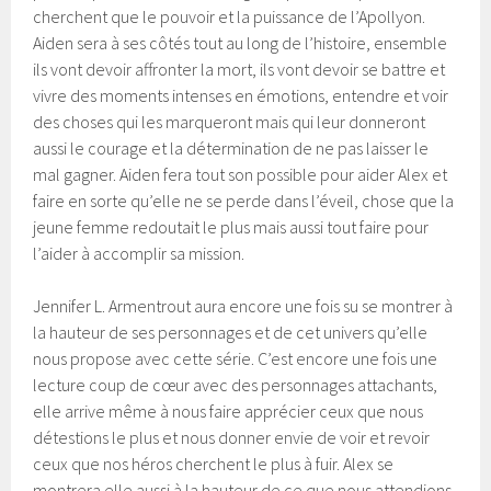
cherchent que le pouvoir et la puissance de l’Apollyon.
Aiden sera à ses côtés tout au long de l’histoire, ensemble
ils vont devoir affronter la mort, ils vont devoir se battre et
vivre des moments intenses en émotions, entendre et voir
des choses qui les marqueront mais qui leur donneront
aussi le courage et la détermination de ne pas laisser le
mal gagner. Aiden fera tout son possible pour aider Alex et
faire en sorte qu’elle ne se perde dans l’éveil, chose que la
jeune femme redoutait le plus mais aussi tout faire pour
l’aider à accomplir sa mission.
Jennifer L. Armentrout aura encore une fois su se montrer à
la hauteur de ses personnages et de cet univers qu’elle
nous propose avec cette série. C’est encore une fois une
lecture coup de cœur avec des personnages attachants,
elle arrive même à nous faire apprécier ceux que nous
détestions le plus et nous donner envie de voir et revoir
ceux que nos héros cherchent le plus à fuir. Alex se
montrera elle aussi à la hauteur de ce que nous attendions