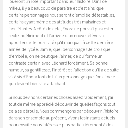
joueront un rôle important dans leur histoire. Dans ce
milieu, il y a beaucoup de paraitre et c’est ainsi que
certains personnages nous seront d’emblée détestables,
certains ayant même des attitudes très malsaines et
inquiétantes. A côté de cela, Enora ne pouvait pas rester
seule indéfiniment et l’arrivée d’un nouvel élève va
apporter cette positivité qu’il manquait à cette dernière
année de lycée. Jamie, quel personnage ! Je crois que
d’emblée, on ne peut que l’aimer, ce qui forme un
contraste certain avec Léonard forcément. Sa bonne
humeur, sa gentillesse, l’intérêt et l’affection qu’il a de suite
vis à vis d’Enora font de lui un personnage que l’on aime et
qui devient bien vite attachant.
Si nous devinons certaines choses assez rapidement, j’ai
tout de même apprécié découvrir de quelles façons tout
cela se déroule. Nous commençons par découvrir l’histoire
dans son ensemble au présent, vivons les instants actuels
pour ensuite nous intéresser plus particulièrement à des