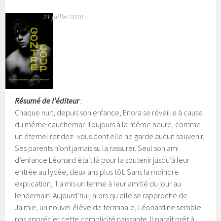
21 juillet 2020
Résumé de l’éditeur
:
Chaque nuit, depuis son enfance, Enora se réveille à cause
du même cauchemar. Toujours à la même heure, comme
un éternel rendez- vous dont elle ne garde aucun souvenir.
Ses parents n’ont jamais su la rassurer. Seul son ami
d’enfance Léonard était là pour la soutenir jusqu’à leur
entrée au lycée, deux ans plus tôt. Sans la moindre
explication, il a mis un terme à leur amitié du jour au
lendemain.
Aujourd’hui, alors qu’elle se rapproche de
Jaimie, un nouvel élève de terminale, Léonard ne semble
pas apprécier cette complicité naissante. Il paraît prêt à