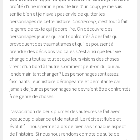
profité d’une insomnie pour le lire d’un coup, je me suis
sentie bien et je n’avais pas envie de quitter les
personnages de cette histoire.
Contrecoup
, c’est tout à fait
le genre de texte qui j’adore lire. On découvre des
personnages jeunes qui sont confrontés à des faits qui
provoquent des traumatismes et qui les poussent à
prendre des décisions radicales. C’est ainsi que leur vie
change du tout au tout et que leurs visions des choses
virent d’un bord à l’autre. Comment peut-on du jour au
lendemain tant changer ? Les personnages sont assez
fascinants, leur histoire dérangeante et percutante car
jamais de jeunes personnages ne devraient être confrontés
à ce genre de choses.
L’association de deux plumes des auteures se fait avec
beaucoup d’aisance et de naturel. Le récit est fluide et
évolutif, il nous permet alors de bien saisir chaque aspect
de l’histoire. Si nous nous rendons compte de suite de