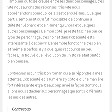
l’ampleur du fossé creusé entre les deux personnages, très
vite nous aurons des réponses, très vite nous
appréhendons pourquoi cela s’est déroulé ainsi. Quelque
part, il semblerait qu’il fut impossible de continuer à
détester Léonard et de n’aimer qu’Enora et quelques
autres personnages. De mon côté, je reste fascinée par ce
type de personnage, très noir et dans l’obscurité est si
intéressante à découvrir. L’ensemble fonctionne très bien
et même si parfois, il y a quelques raccourcis un peu
faciles, j’ai trouvé que l’évolution de l’histoire était plutôt
bien pensée.
Contrecoup
est un très bon roman qui a su répondre à mes
attentes. L’obscurité et la lumière s’y côtoie d’une manière
fort intéressante et j’ai beaucoup aimé la façon dont nous
allons nous attacher aux personnages qui sont si différents
les uns des autres.
Contrecoup