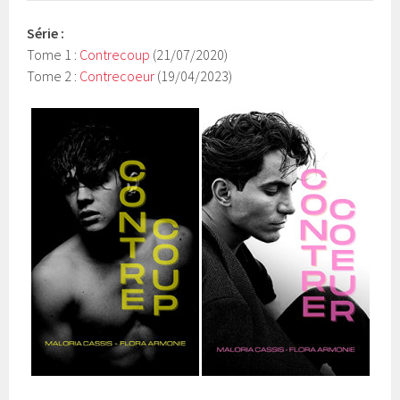
Série :
Tome 1 :
Contrecoup
(21/07/2020)
Tome 2 :
Contrecoeur
(19/04/2023)