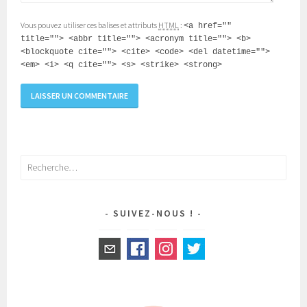
Vous pouvez utiliser ces balises et attributs
HTML
:
<a href=""
title=""> <abbr title=""> <acronym title=""> <b>
<blockquote cite=""> <cite> <code> <del datetime="">
<em> <i> <q cite=""> <s> <strike> <strong>
Rechercher :
SUIVEZ-NOUS !