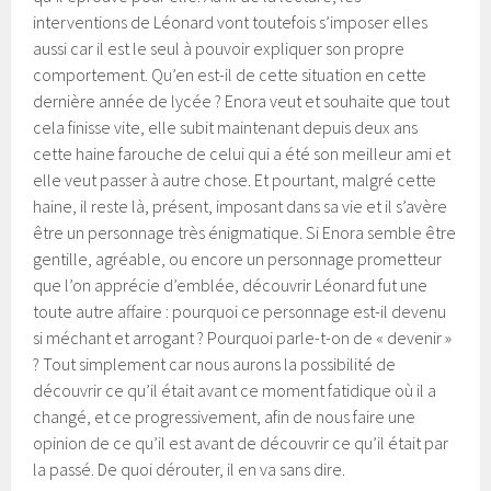
interventions de Léonard vont toutefois s’imposer elles
aussi car il est le seul à pouvoir expliquer son propre
comportement. Qu’en est-il de cette situation en cette
dernière année de lycée ? Enora veut et souhaite que tout
cela finisse vite, elle subit maintenant depuis deux ans
cette haine farouche de celui qui a été son meilleur ami et
elle veut passer à autre chose. Et pourtant, malgré cette
haine, il reste là, présent, imposant dans sa vie et il s’avère
être un personnage très énigmatique. Si Enora semble être
gentille, agréable, ou encore un personnage prometteur
que l’on apprécie d’emblée, découvrir Léonard fut une
toute autre affaire : pourquoi ce personnage est-il devenu
si méchant et arrogant ? Pourquoi parle-t-on de « devenir »
? Tout simplement car nous aurons la possibilité de
découvrir ce qu’il était avant ce moment fatidique où il a
changé, et ce progressivement, afin de nous faire une
opinion de ce qu’il est avant de découvrir ce qu’il était par
la passé. De quoi dérouter, il en va sans dire.