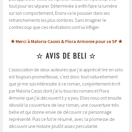
tout pour les séparer. Déterminée à enfin faire la lumière
sur son comportement, Enora va le pousser dans ses
retranchements les plus sombres. Sans imaginer le
contrecoup que ces révélations vont lui infliger.
★ Merci à Maloria Cassis & Flora Armonie pour ce SP ★
☆ AVIS DE BELI ☆
L’association de deux auteures que j’ai apprécié lire en solo
est toujours prometteuse, c’est donc tout naturellement
que je me suis intéressée à ce roman, conjointement écrit
par Maloria Cassis dont j’ai lu tous les romans et Flora
Armonie que j’ai découvert il y a peu. Elles nous ont ensuite
dévoilé la couverture de leur roman, une couverture très
belle et qui donne envie de découvrir ce personnage
représenté. Puis ce fut le résumé, avec la promesse de
découvrir une histoire plutôt assez percutante.