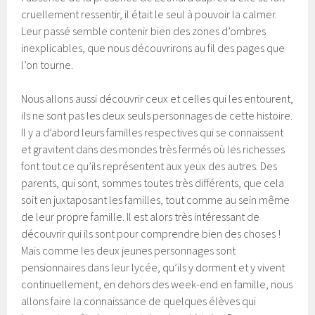
cruellement ressentir, il était le seul à pouvoir la calmer.
Leur passé semble contenir bien des zones d’ombres
inexplicables, que nous découvrirons au fil des pages que
l’on tourne.
Nous allons aussi découvrir ceux et celles qui les entourent,
ils ne sont pas les deux seuls personnages de cette histoire.
Il y a d’abord leurs familles respectives qui se connaissent
et gravitent dans des mondes très fermés où les richesses
font tout ce qu’ils représentent aux yeux des autres. Des
parents, qui sont, sommes toutes très différents, que cela
soit en juxtaposant les familles, tout comme au sein même
de leur propre famille. Il est alors très intéressant de
découvrir qui ils sont pour comprendre bien des choses !
Mais comme les deux jeunes personnages sont
pensionnaires dans leur lycée, qu’ils y dorment et y vivent
continuellement, en dehors des week-end en famille, nous
allons faire la connaissance de quelques élèves qui