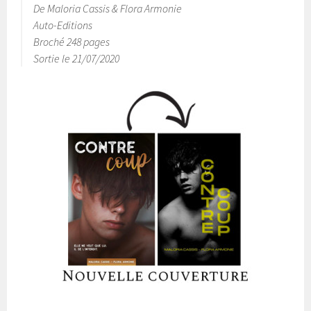
De Maloria Cassis & Flora Armonie
Auto-Editions
Broché 248 pages
Sortie le 21/07/2020