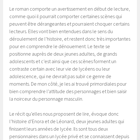
Le roman comporte un avertissement en début de lecture,
comme quoi il pourrait comporter certaines scènes qui
peuvent être dérangeantes et pourraient choquer certains
lecteurs. Elles vont bien entendues dans le sens du
déroulement de l’histoire, et restent donc très importantes
pour en comprendre le dénouement. Le texte se
positionne auprès de deux jeunes adultes, de grands
adolescents et c’est ainsi que ces scènes forment un
contraste certain avec leur vie de lycéens ou leur
adolescence, qui ne devrait pas subir ce genre de
moments. De mon côté, je les ai trouvé primordiales pour
bien comprendre l’attitude des personnages et bien saisir
la noirceur du personnage masculin.
Le récit qu’elles nous proposent de lire, évoque donc
l’histoire d’Enora et de Léonard, deux jeunes adultes qui
finissent leurs années de lycée. Ils sont tous deux
pensionnaires dans un lycée privé et se connaissent depuis