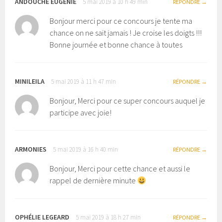
ANDOUCHE EUGÉNIE
5 mai 2019 à 10 h 49 min
RÉPONDRE
Bonjour merci pour ce concours je tente ma
chance on ne sait jamais ! Je croise les doigts !!!
Bonne journée et bonne chance à toutes
MINILEILA
5 mai 2019 à 11 h 47 min
RÉPONDRE
Bonjour, Merci pour ce super concours auquel je
participe avec joie!
ARMONIES
5 mai 2019 à 16 h 40 min
RÉPONDRE
Bonjour, Merci pour cette chance et aussi le
rappel de dernière minute
OPHÉLIE LEGEARD
5 mai 2019 à 18 h 27 min
RÉPONDRE