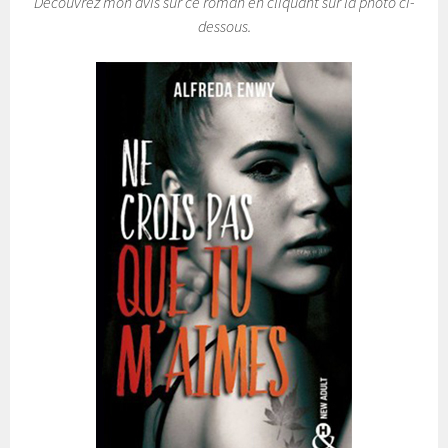
Découvrez mon avis sur ce roman en cliquant sur la photo ci-
dessous.