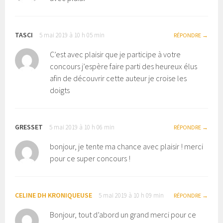
TASCI
5 mai 2019 à 10 h 05 min
RÉPONDRE
C’est avec plaisir que je participe à votre
concours j’espère faire parti des heureux élus
afin de découvrir cette auteur je croise les
doigts
GRESSET
5 mai 2019 à 10 h 06 min
RÉPONDRE
bonjour, je tente ma chance avec plaisir ! merci
pour ce super concours !
CELINE DH KRONIQUEUSE
5 mai 2019 à 10 h 09 min
RÉPONDRE
Bonjour, tout d’abord un grand merci pour ce