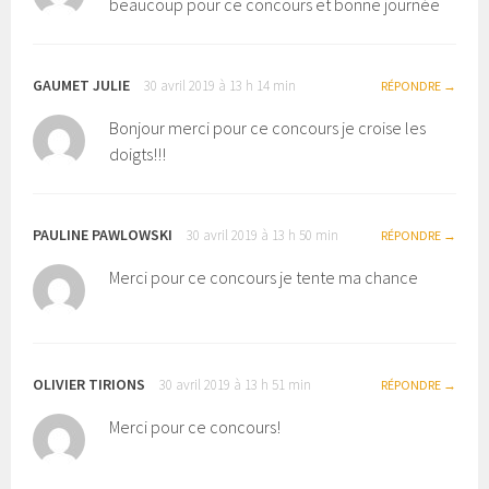
beaucoup pour ce concours et bonne journée
GAUMET JULIE
30 avril 2019 à 13 h 14 min
RÉPONDRE
Bonjour merci pour ce concours je croise les
doigts!!!
PAULINE PAWLOWSKI
30 avril 2019 à 13 h 50 min
RÉPONDRE
Merci pour ce concours je tente ma chance
OLIVIER TIRIONS
30 avril 2019 à 13 h 51 min
RÉPONDRE
Merci pour ce concours!