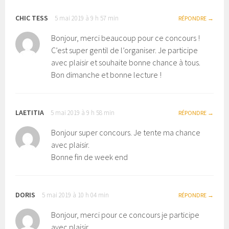
CHIC TESS
5 mai 2019 à 9 h 57 min
RÉPONDRE
Bonjour, merci beaucoup pour ce concours !
C’est super gentil de l’organiser. Je participe
avec plaisir et souhaite bonne chance à tous.
Bon dimanche et bonne lecture !
LAETITIA
5 mai 2019 à 9 h 58 min
RÉPONDRE
Bonjour super concours. Je tente ma chance
avec plaisir.
Bonne fin de week end
DORIS
5 mai 2019 à 10 h 04 min
RÉPONDRE
Bonjour, merci pour ce concours je participe
avec plaisir