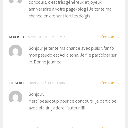
concours, c’est très généreux et joyeux
anniversaire à votre page/blog ! Je tente ma
chance en croisant fort les doigts
ALIX KEO
5 mai 2019 à 10 h 11 min
RÉPONDRE
Bonjour je tente ma chance avec plaisir, fan fb
mon pseudo est Aclic sona. Je file participer sur
fb. Bonne journée
LOISEAU
5 mai 2019 à 10 h 33 min
RÉPONDRE
Bonjour,
Merci beaucoup pour ce concours ! je participe
avec plaisir! j’adore l’auteur !!!!