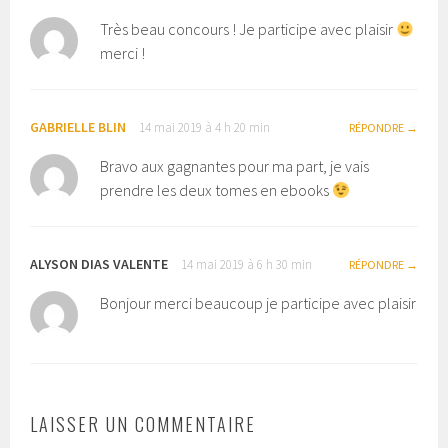
Très beau concours ! Je participe avec plaisir
merci !
GABRIELLE BLIN
14 mai 2019 à 4 h 20 min
RÉPONDRE
Bravo aux gagnantes pour ma part, je vais
prendre les deux tomes en ebooks
ALYSON DIAS VALENTE
14 mai 2019 à 6 h 30 min
RÉPONDRE
Bonjour merci beaucoup je participe avec plaisir
LAISSER UN COMMENTAIRE