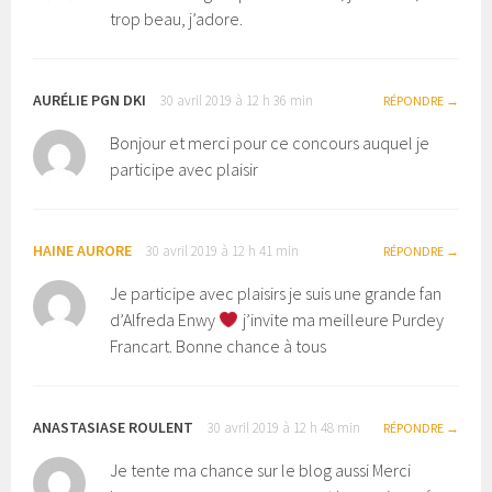
trop beau, j’adore.
AURÉLIE PGN DKI
30 avril 2019 à 12 h 36 min
RÉPONDRE
Bonjour et merci pour ce concours auquel je
participe avec plaisir
HAINE AURORE
30 avril 2019 à 12 h 41 min
RÉPONDRE
Je participe avec plaisirs je suis une grande fan
d’Alfreda Enwy
j’invite ma meilleure Purdey
Francart. Bonne chance à tous
ANASTASIASE ROULENT
30 avril 2019 à 12 h 48 min
RÉPONDRE
Je tente ma chance sur le blog aussi Merci