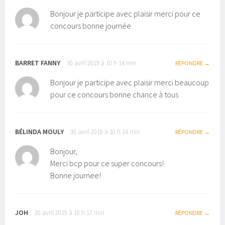
Bonjour je participe avec plaisir merci pour ce
concours bonne journée
BARRET FANNY
30 avril 2019 à 10 h 14 min
RÉPONDRE
Bonjour je participe avec plaisir merci beaucoup
pour ce concours bonne chance à tous
BÉLINDA MOULY
30 avril 2019 à 10 h 14 min
RÉPONDRE
Bonjour,
Merci bcp pour ce super concours!
Bonne journee!
JOH
30 avril 2019 à 10 h 17 min
RÉPONDRE