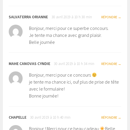
SALVATERRA ORIANNE
30 avril 2019 à 10 h 30 min
RÉPONDRE
Bonjour, merci pour ce superbe concours.
Je tente ma chance avec grand plaisir.
Belle journée
MAHE CANOVAS CYNDIE
30 avril 2019 à 10 h 34 min
RÉPONDRE
Bonjour, merci pour ce concours
je tente ma chance ici, ouf plus de prise de tête
avec le formulaire!
Bonne journée!
CHAPELLE
30 avril 2019 à 10 h 40 min
RÉPONDRE
Bonjour ! Merci pour ce beau cadeau
Belle