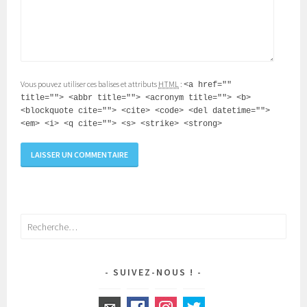
Vous pouvez utiliser ces balises et attributs
HTML
:
<a href=""
title=""> <abbr title=""> <acronym title=""> <b>
<blockquote cite=""> <cite> <code> <del datetime="">
<em> <i> <q cite=""> <s> <strike> <strong>
Rechercher :
SUIVEZ-NOUS !