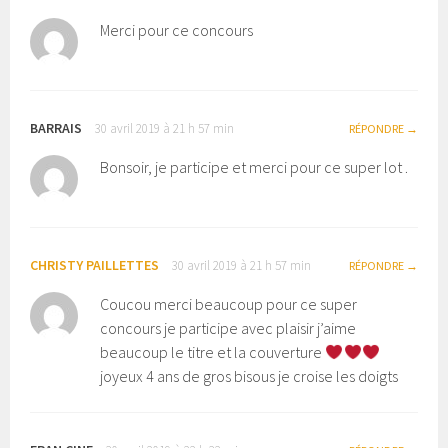
Merci pour ce concours
BARRAIS
30 avril 2019 à 21 h 57 min
RÉPONDRE
Bonsoir, je participe et merci pour ce super lot .
CHRISTY PAILLETTES
30 avril 2019 à 21 h 57 min
RÉPONDRE
Coucou merci beaucoup pour ce super
concours je participe avec plaisir j’aime
beaucoup le titre et la couverture
joyeux 4 ans de gros bisous je croise les doigts