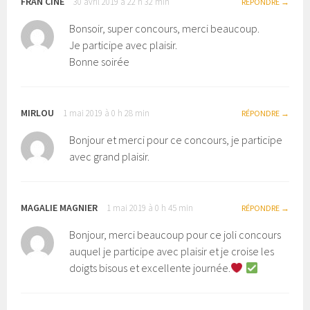
FRAN CINE
30 avril 2019 à 22 h 32 min
RÉPONDRE
Bonsoir, super concours, merci beaucoup.
Je participe avec plaisir.
Bonne soirée
MIRLOU
1 mai 2019 à 0 h 28 min
RÉPONDRE
Bonjour et merci pour ce concours, je participe
avec grand plaisir.
MAGALIE MAGNIER
1 mai 2019 à 0 h 45 min
RÉPONDRE
Bonjour, merci beaucoup pour ce joli concours
auquel je participe avec plaisir et je croise les
doigts bisous et excellente journée.