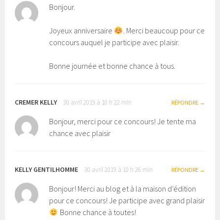
Bonjour.
Joyeux anniversaire
. Merci beaucoup pour ce
concours auquel je participe avec plaisir.
Bonne journée et bonne chance à tous.
CREMER KELLY
30 avril 2019 à 10 h 22 min
RÉPONDRE
Bonjour, merci pour ce concours! Je tente ma
chance avec plaisir
KELLY GENTILHOMME
30 avril 2019 à 10 h 26 min
RÉPONDRE
Bonjour! Merci au blog et à la maison d’édition
pour ce concours! Je participe avec grand plaisir
Bonne chance à toutes!