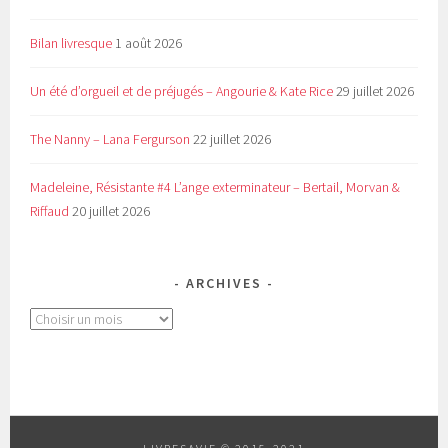
Bilan livresque
1 août 2026
Un été d’orgueil et de préjugés – Angourie & Kate Rice
29 juillet 2026
The Nanny – Lana Fergurson
22 juillet 2026
Madeleine, Résistante #4 L’ange exterminateur – Bertail, Morvan &
Riffaud
20 juillet 2026
ARCHIVES
Archives