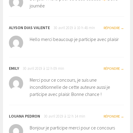
journée
ALYSON DIAS VALENTE
30 avril 2019 à 10 h 48 min
RÉPONDRE
Hello merci beaucoup je participe avec plaisir
EMILY
30 avril 2019 à 12 h 09 min
RÉPONDRE
Merci pour ce concours, je suis une
inconditionnelle de cette auteure aussi je
participe avec plaisir. Bonne chance !
LOUANA PEDRON
30 avril 2019 à 12 h 14 min
RÉPONDRE
Bonjour je participe merci pour ce concours