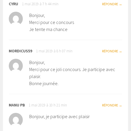
CYRU
1 mai 2019 à 7 h 44 min
RÉPONDRE
Bonjour,
Merci pour ce concours
Je tente ma chance
MORDICUS59
1 mai 2019 à 8 h 07 min
RÉPONDRE
Bonjour,
Merci pour ce joli concours. Je participe avec
plaisir.
Bonne journée.
MANU PB
1 mai 2019 à 10 h 21 min
RÉPONDRE
Bonjour, je participe avec plaisir