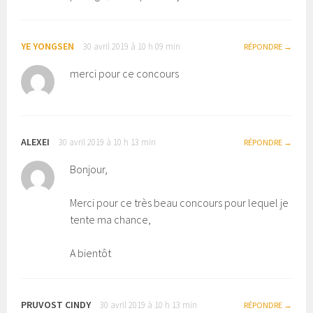
YE YONGSEN
30 avril 2019 à 10 h 09 min
RÉPONDRE
merci pour ce concours
ALEXEI
30 avril 2019 à 10 h 13 min
RÉPONDRE
Bonjour,
Merci pour ce très beau concours pour lequel je
tente ma chance,
A bientôt
PRUVOST CINDY
30 avril 2019 à 10 h 13 min
RÉPONDRE