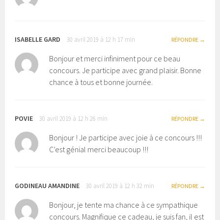
ISABELLE GARD
30 avril 2019 à 12 h 17 min
RÉPONDRE
Bonjour et merci infiniment pour ce beau
concours. Je participe avec grand plaisir. Bonne
chance à tous et bonne journée.
POVIE
30 avril 2019 à 12 h 26 min
RÉPONDRE
Bonjour ! Je participe avec joie à ce concours !!!
C’est génial merci beaucoup !!!
GODINEAU AMANDINE
30 avril 2019 à 12 h 32 min
RÉPONDRE
Bonjour, je tente ma chance à ce sympathique
concours. Magnifique ce cadeau, je suis fan, il est