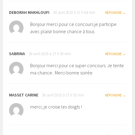
DEBORAH MAKHLOUFI
30 avril 2019 à 17 h 04 min
RÉPONDRE
Bonjour merci pour ce concours je participe
avec plaisir bonne chance à tous
SABRINA
30 avril 2019 à 17 h 39 min
RÉPONDRE
Bonjour merci pour ce super concours. Je tente
ma chance . Merci bonne soirée
MASSET CARINE
30 avril 2019 à 17 h 53 min
RÉPONDRE
merci, je croise les doigts !