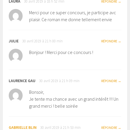
LAURA
30 avril 2019 à 18 h 52 min
RÉPONDRE
Merci pour ce super concours, je participe avc
plaisir. Ce roman me donne tellement envie
JULIE
30 avril 2019 à 21 h 00 min
RÉPONDRE
Bonjour ! Merci pour ce concours !
LAURENCE GAU
30 avril 2019 à 21 h 09 min
RÉPONDRE
Bonsoir,
Je tente ma chance avec un grand intérêt !!! Un
grand merci ! belle soirée
GABRIELLE BLIN
30 avril 2019 à 21 h 53 min
RÉPONDRE