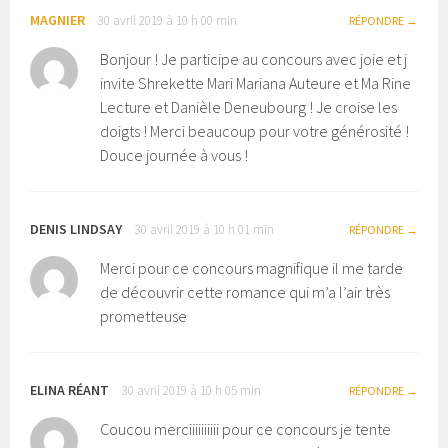
MAGNIER
30 avril 2019 à 10 h 00 min
RÉPONDRE
Bonjour ! Je participe au concours avec joie et j
invite Shrekette Mari Mariana Auteure et Ma Rine
Lecture et Danièle Deneubourg ! Je croise les
doigts ! Merci beaucoup pour votre générosité !
Douce journée à vous !
DENIS LINDSAY
30 avril 2019 à 10 h 01 min
RÉPONDRE
Merci pour ce concours magnifique il me tarde
de découvrir cette romance qui m’a l’air très
prometteuse
ELINA RÉANT
30 avril 2019 à 10 h 05 min
RÉPONDRE
Coucou merciiiiiiiiii pour ce concours je tente