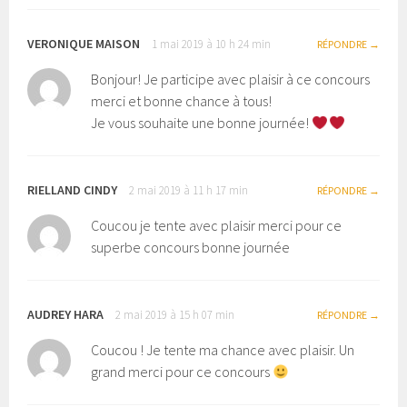
VERONIQUE MAISON
1 mai 2019 à 10 h 24 min
RÉPONDRE
Bonjour! Je participe avec plaisir à ce concours
merci et bonne chance à tous!
Je vous souhaite une bonne journée!
RIELLAND CINDY
2 mai 2019 à 11 h 17 min
RÉPONDRE
Coucou je tente avec plaisir merci pour ce
superbe concours bonne journée
AUDREY HARA
2 mai 2019 à 15 h 07 min
RÉPONDRE
Coucou ! Je tente ma chance avec plaisir. Un
grand merci pour ce concours