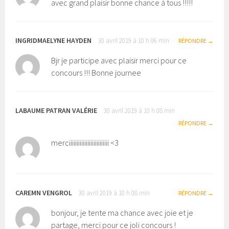
avec grand plaisir bonne chance à tous !!!!!
INGRIDMAELYNE HAYDEN
30 avril 2019 à 10 h 06 min
RÉPONDRE
Bjr je participe avec plaisir merci pour ce
concours !!! Bonne journee
LABAUME PATRAN VALÉRIE
30 avril 2019 à 10 h 08 min
RÉPONDRE
merciiiiiiiiiiiiiiiiiiiiiiiiii <3
CAREMN VENGROL
30 avril 2019 à 10 h 08 min
RÉPONDRE
bonjour, je tente ma chance avec joie et je
partage, merci pour ce joli concours !