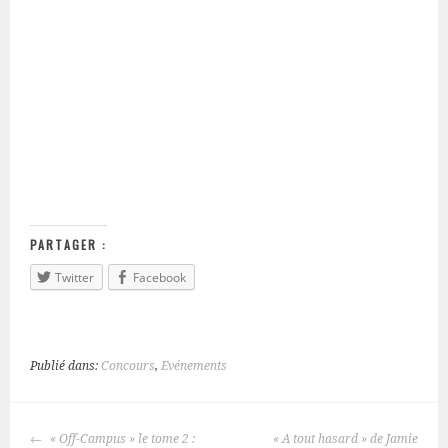
PARTAGER :
Twitter
Facebook
Publié dans:
Concours
,
Evénements
« Off-Campus » le tome 2 :
« A tout hasard » de Jamie