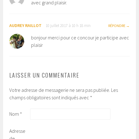
avec grand plaisir.
AUDREY RAILLOT
10 juillet 2017 à 10 h 18 min
RÉPONDRE
bonjour merci pour ce concour je participe avec
plaisir
LAISSER UN COMMENTAIRE
Votre adresse de messagerie ne sera pas publiée.
Les
champs obligatoires sont indiqués avec
*
Nom
*
Adresse
de