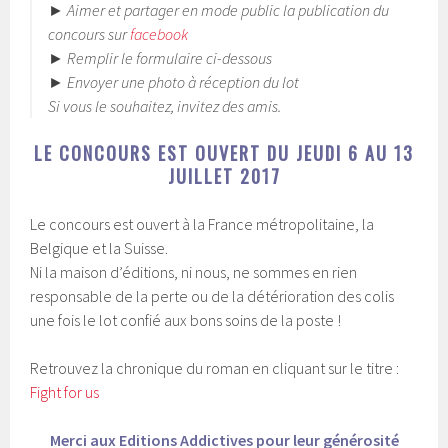
► Aimer et partager en mode public la publication du
concours sur
facebook
► Remplir le formulaire ci-dessous
► Envoyer une photo à réception du lot
Si vous le souhaitez, invitez des amis.
LE CONCOURS EST OUVERT DU JEUDI 6 AU 13
JUILLET 2017
Le concours est ouvert à la France métropolitaine, la
Belgique et la Suisse.
Ni la maison d’éditions, ni nous, ne sommes en rien
responsable de la perte ou de la détérioration des colis
une fois le lot confié aux bons soins de la poste !
Retrouvez la chronique du roman en cliquant sur le titre :
Fight for us
Merci aux Editions Addictives pour leur générosité