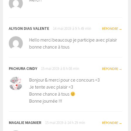
ALYSON DIAS VALENTE
14 mai 2019 à 9 h 49 min
RÉPONDRE
Hello merci beaucoup je participe avec plaisir
bonne chance à tous
PACHURA CINDY
15 mai 2019 à 8 h 08 min
RÉPONDRE
Bonjour & merci pour ce concours <3
Je tente avec plaisir <3
Bonne chance à tous
Bonne journée !!!
MAGALIE MAGNIER
15 mai 2019 à 14 h 29 min
RÉPONDRE