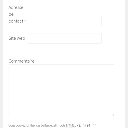
Adresse
de
contact
*
Site web
Commentaire
Vous pouvez utiliser ces balises et attributs
HTML
:
<a href=""