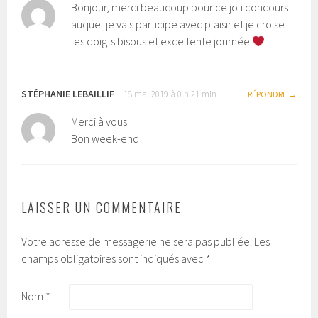
Bonjour, merci beaucoup pour ce joli concours
auquel je vais participe avec plaisir et je croise
les doigts bisous et excellente journée.
STÉPHANIE LEBAILLIF
18 mai 2019 à 0 h 21 min
RÉPONDRE
Merci à vous
Bon week-end
LAISSER UN COMMENTAIRE
Votre adresse de messagerie ne sera pas publiée.
Les
champs obligatoires sont indiqués avec
*
Nom
*