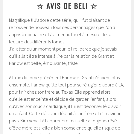
☆ AVIS DE BELI ☆
Magnifique !! J’adore cette série, qu’il fut plaisant de
retrouver de nouveau tous ces personnages que l’on a
appris à connaitre et à aimer au fur et à mesure de la
lecture des différents tomes.
J’ai attendu un moment pour le lire, parce que je savais
qu’il allait être intense à lire car la relation de Grant et
Harlow est belle, émouvante, triste.
A la fin du tome précédent Harlow et Grant n’étaient plus
ensemble. Harlow quitte tout pour se réfugier d’abord à LA,
pour finir chez son frère au Texas. Elle apprend alors
qu’elle est enceinte et décide de garder l’enfant, alors
qu’avec son soucis cardiaque, il lui est déconseillé d’avoir
un enfant. Cette décision déplait à son frère et n’imaginons
pas si Kiro venait à l’apprendre mais elle a toujours rêvé
d’être mère et si elle a bien conscience qu’elle risque de