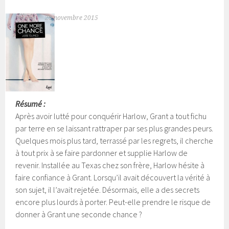
20 novembre 2015
Résumé :
Après avoir lutté pour conquérir Harlow, Grant a tout fichu
par terre en se laissant rattraper par ses plus grandes peurs.
Quelques mois plus tard, terrassé par les regrets, il cherche
à tout prix à se faire pardonner et supplie Harlow de
revenir.
Installée au Texas chez son frère, Harlow hésite à
faire confiance à Grant. Lorsqu’il avait découvert la vérité à
son sujet, il l’avait rejetée. Désormais, elle a des secrets
encore plus lourds à porter. Peut-elle prendre le risque de
donner à Grant une seconde chance ?