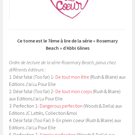
Ce tome est le 7ème à lire de la série « Rosemary
Beach » d’Abbi Glines
Ordre de lecture de la série Rosemary Beach, parus chez
différents éditeurs :
1. Désir fatal (Too far) 1-
De tout mon être
(Rush & Blaire) aux
Editions J’ai Lu Pour Elle
2. Désir fatal (Too far) 2-
De tout mon corps
(Rush & Blaire)
aux EditionsJ’ai Lu Pour Elle
3. Perfection 1-
Dangerous perfection
(Woods & Della) aux
Editions JC Lattès, Collection &moi
4. Désir fatal (Too Far) 3- En plein coeur (Rush & Blaire) aux
Editions J’ai Lu Pour Elle
5. Perfection 2-
Simple perfection
(Woods & Della) aux