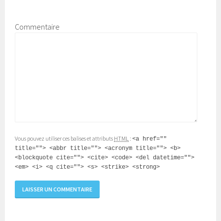
Commentaire
Vous pouvez utiliser ces balises et attributs
HTML
:
<a href=""
title=""> <abbr title=""> <acronym title=""> <b>
<blockquote cite=""> <cite> <code> <del datetime="">
<em> <i> <q cite=""> <s> <strike> <strong>