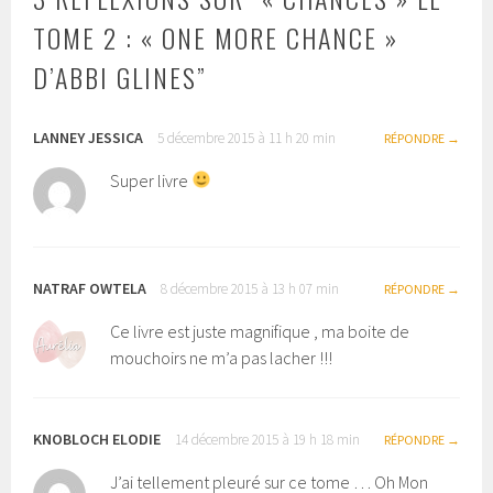
TOME 2 : « ONE MORE CHANCE »
D’ABBI GLINES
”
LANNEY JESSICA
5 décembre 2015 à 11 h 20 min
RÉPONDRE
Super livre
NATRAF OWTELA
8 décembre 2015 à 13 h 07 min
RÉPONDRE
Ce livre est juste magnifique , ma boite de
mouchoirs ne m’a pas lacher !!!
KNOBLOCH ELODIE
14 décembre 2015 à 19 h 18 min
RÉPONDRE
J’ai tellement pleuré sur ce tome … Oh Mon