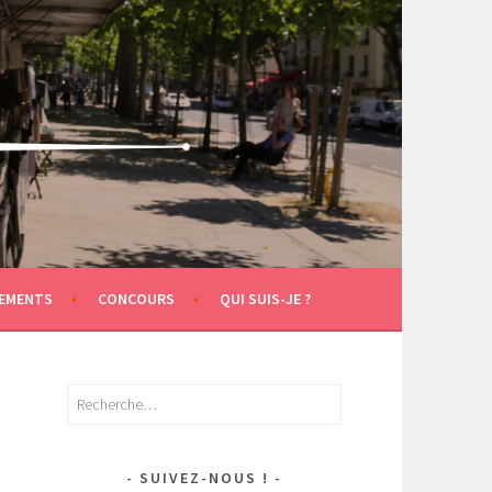
EMENTS
CONCOURS
QUI SUIS-JE ?
Rechercher :
SUIVEZ-NOUS !