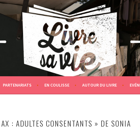
PARTENARIATS
EN COULISSE
AUTOUR DU LIVRE
EVÉN
MAX : ADULTES CONSENTANTS » DE SONIA