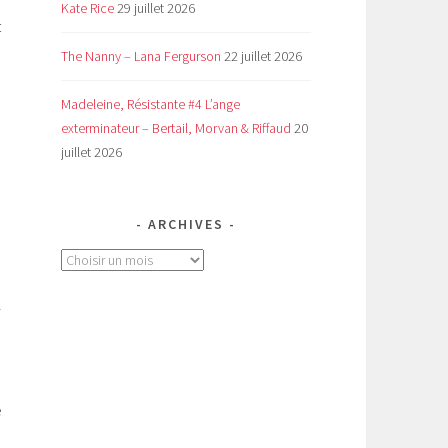
Kate Rice
29 juillet 2026
t
The Nanny – Lana Fergurson
22 juillet 2026
Madeleine, Résistante #4 L’ange
exterminateur – Bertail, Morvan & Riffaud
20
juillet 2026
ARCHIVES
Archives
i
e