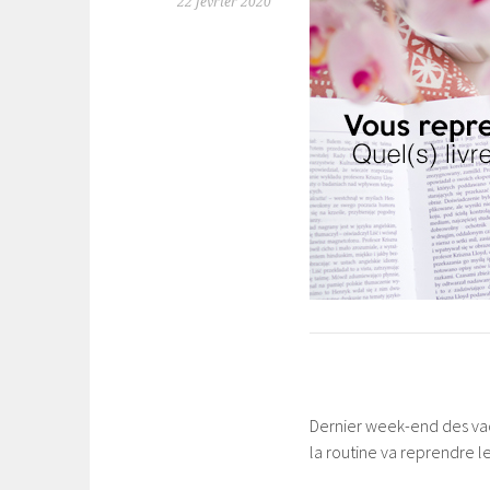
22 février 2020
Dernier week-end des vaca
la routine va reprendre le