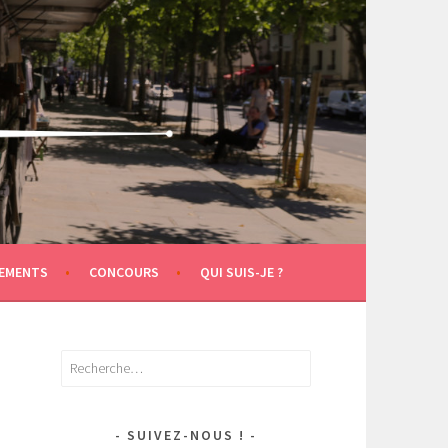
EMENTS
CONCOURS
QUI SUIS-JE ?
Rechercher :
SUIVEZ-NOUS !