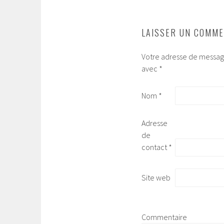
DES
ARTICLES
LAISSER UN COMME
Votre adresse de message
avec
*
Nom
*
Adresse
de
contact
*
Site web
Commentaire