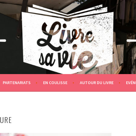
PARTENARIATS
EN COULISSE
AUTOUR DU LIVRE
EVÉN
TURE