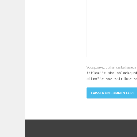
Vous pouvez utiliser ces balises et 
title=""> <b> <blockquo
cite=""> <s> <strike> <