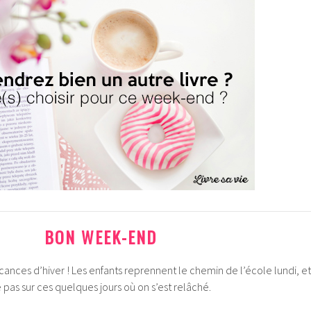
BON WEEK-END
nces d’hiver ! Les enfants reprennent le chemin de l’école lundi, et
 pas sur ces quelques jours où on s’est relâché.