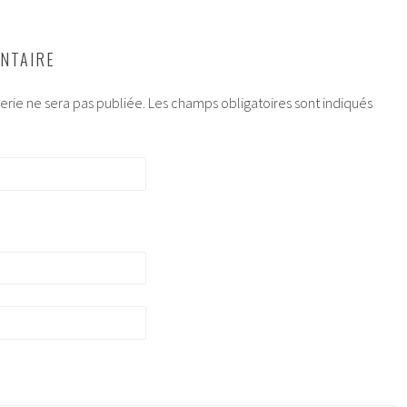
NTAIRE
rie ne sera pas publiée.
Les champs obligatoires sont indiqués