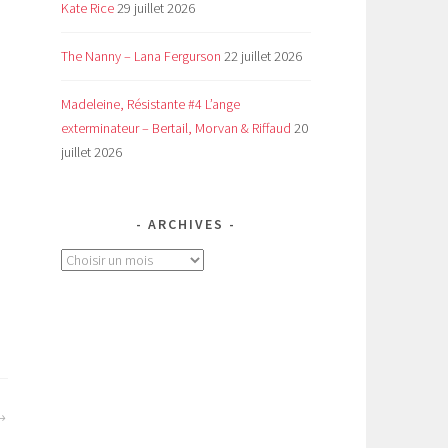
Kate Rice
29 juillet 2026
The Nanny – Lana Fergurson
22 juillet 2026
Madeleine, Résistante #4 L’ange
exterminateur – Bertail, Morvan & Riffaud
20
juillet 2026
ARCHIVES
Archives