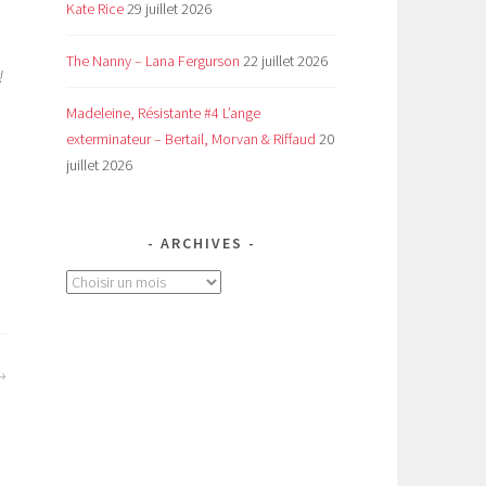
Kate Rice
29 juillet 2026
The Nanny – Lana Fergurson
22 juillet 2026
!
Madeleine, Résistante #4 L’ange
exterminateur – Bertail, Morvan & Riffaud
20
juillet 2026
ARCHIVES
Archives