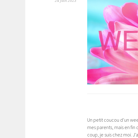
24 juin 2023
Un petit coucou d’un wee
mes parents, mais en fin 
coup, je suis chez moi. J