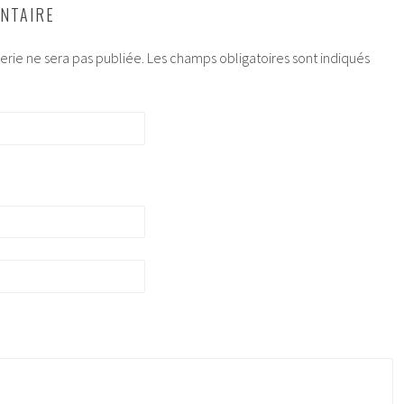
NTAIRE
rie ne sera pas publiée.
Les champs obligatoires sont indiqués