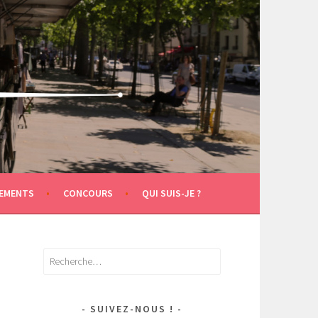
EMENTS
CONCOURS
QUI SUIS-JE ?
Rechercher :
SUIVEZ-NOUS !