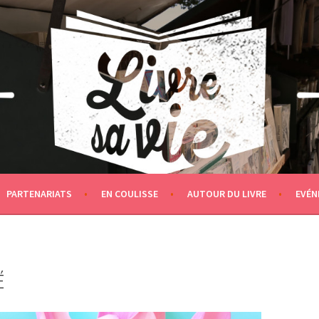
PARTENARIATS
EN COULISSE
AUTOUR DU LIVRE
EVÉN
É