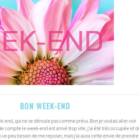
BON WEEK-END
k-end, qui ne se déroule pas comme prévu. Bon je voulais aller voir
de compte le week-end est arrivé trop vite, j’ai été très occupée et d
’ai un peu besoin de me reposer, mais j’ai aussi cette envie de prendre