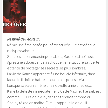
Résumé de l’éditeur
:
Même une âme brisée peut être sauvée Elle est déchue
mais pas vaincue.
Sous ses apparences impeccables, Maxine est abîmée.
Après une adolescence à suffoquer, elle savoure sa liberté
et tente de protéger ses secrets les plus sombres.
La vie de Kane s’apparente à une boucle infernale, dans
laquelle il doit se battre au quotidien pour survivre.
Lorsque sa sœur ramène une nouvelle amie chez eux,
Kane la déteste immédiatement. Cette Maxine, il le sait, est
comme lui. Il l’a déjà vue, dans cet endroit sombre où
Shelby règne en maître. Elle lui rappelle la vie qu’il