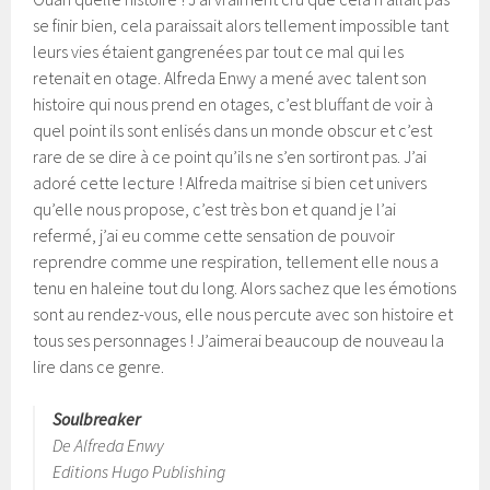
se finir bien, cela paraissait alors tellement impossible tant
leurs vies étaient gangrenées par tout ce mal qui les
retenait en otage. Alfreda Enwy a mené avec talent son
histoire qui nous prend en otages, c’est bluffant de voir à
quel point ils sont enlisés dans un monde obscur et c’est
rare de se dire à ce point qu’ils ne s’en sortiront pas. J’ai
adoré cette lecture ! Alfreda maitrise si bien cet univers
qu’elle nous propose, c’est très bon et quand je l’ai
refermé, j’ai eu comme cette sensation de pouvoir
reprendre comme une respiration, tellement elle nous a
tenu en haleine tout du long. Alors sachez que les émotions
sont au rendez-vous, elle nous percute avec son histoire et
tous ses personnages ! J’aimerai beaucoup de nouveau la
lire dans ce genre.
Soulbreaker
De Alfreda Enwy
Editions Hugo Publishing