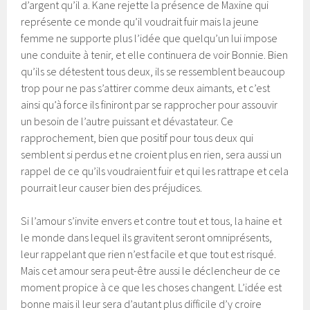
d’argent qu’il a. Kane rejette la présence de Maxine qui
représente ce monde qu’il voudrait fuir mais la jeune
femme ne supporte plus l’idée que quelqu’un lui impose
une conduite à tenir, et elle continuera de voir Bonnie. Bien
qu’ils se détestent tous deux, ils se ressemblent beaucoup
trop pour ne pas s’attirer comme deux aimants, et c’est
ainsi qu’à force ils finiront par se rapprocher pour assouvir
un besoin de l’autre puissant et dévastateur. Ce
rapprochement, bien que positif pour tous deux qui
semblent si perdus et ne croient plus en rien, sera aussi un
rappel de ce qu’ils voudraient fuir et qui les rattrape et cela
pourrait leur causer bien des préjudices.
Si l’amour s’invite envers et contre tout et tous, la haine et
le monde dans lequel ils gravitent seront omniprésents,
leur rappelant que rien n’est facile et que tout est risqué.
Mais cet amour sera peut-être aussi le déclencheur de ce
moment propice à ce que les choses changent. L’idée est
bonne mais il leur sera d’autant plus difficile d’y croire