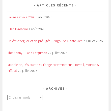
ARTICLES RÉCENTS
Pause estivale 2026
3 août 2026
Bilan livresque
1 août 2026
Un été d’orgueil et de préjugés – Angourie & Kate Rice
29 juillet 2026
The Nanny – Lana Fergurson
22 juillet 2026
Madeleine, Résistante #4 L’ange exterminateur – Bertail, Morvan &
Riffaud
20 juillet 2026
ARCHIVES
Archives