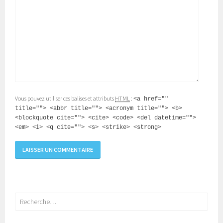
Vous pouvez utiliser ces balises et attributs
HTML
:
<a href=""
title=""> <abbr title=""> <acronym title=""> <b>
<blockquote cite=""> <cite> <code> <del datetime="">
<em> <i> <q cite=""> <s> <strike> <strong>
Rechercher :