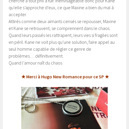
cherche à tout prix à fuir. Inenvisageable donc pour Kane
qu’elle s’approche d’eux, ce que Maxine a bien du mal à
accepter.
Attirés comme deux aimants censés se repousser, Maxine
et Kane se retrouvent, se comprennent dans le chaos.
Quand leurs passés les rattrapent, leurs vies si fragiles sont
en péril. Kane ne voit plus qu’une solution, faire appel au
seul homme capable de régler ce genre de
problèmes… définitivement.
Quand l’amour naît du chaos
★ Merci à Hugo New Romance pour ce SP ★