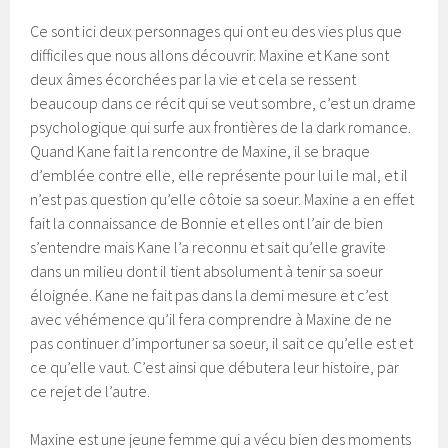
Ce sont ici deux personnages qui ont eu des vies plus que
difficiles que nous allons découvrir. Maxine et Kane sont
deux âmes écorchées par la vie et cela se ressent
beaucoup dans ce récit qui se veut sombre, c’est un drame
psychologique qui surfe aux frontières de la dark romance.
Quand Kane fait la rencontre de Maxine, il se braque
d’emblée contre elle, elle représente pour lui le mal, et il
n’est pas question qu’elle côtoie sa soeur. Maxine a en effet
fait la connaissance de Bonnie et elles ont l’air de bien
s’entendre mais Kane l’a reconnu et sait qu’elle gravite
dans un milieu dont il tient absolument à tenir sa soeur
éloignée. Kane ne fait pas dans la demi mesure et c’est
avec véhémence qu’il fera comprendre à Maxine de ne
pas continuer d’importuner sa soeur, il sait ce qu’elle est et
ce qu’elle vaut. C’est ainsi que débutera leur histoire, par
ce rejet de l’autre.
Maxine est une jeune femme qui a vécu bien des moments