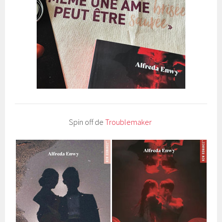
Spin off de
Troublemaker