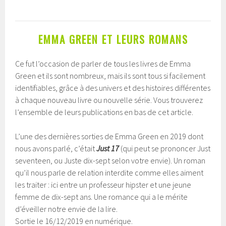
EMMA GREEN ET LEURS ROMANS
Ce fut l’occasion de parler de tous les livres de Emma
Green et ils sont nombreux, mais ils sont tous si facilement
identifiables, grâce à des univers et des histoires différentes
à chaque nouveau livre ou nouvelle série. Vous trouverez
l’ensemble de leurs publications en bas de cet article.
L’une des dernières sorties de Emma Green en 2019 dont
nous avons parlé, c’était
Just 17
(qui peut se prononcer Just
seventeen, ou Juste dix-sept selon votre envie). Un roman
qu’il nous parle de relation interdite comme elles aiment
les traiter : ici entre un professeur hipster et une jeune
femme de dix-sept ans. Une romance qui a le mérite
d’éveiller notre envie de la lire.
Sortie le 16/12/2019 en numérique.