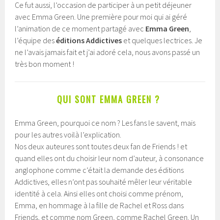
Ce fut aussi, l’occasion de participer à un petit déjeuner
avec Emma Green. Une première pour moi qui ai géré
l’animation de ce moment partagé avec
Emma Green
,
l’équipe des
éditions Addictives
et quelques lectrices. Je
ne l’avais jamais fait et j’ai adoré cela, nous avons passé un
très bon moment !
QUI SONT EMMA GREEN ?
Emma Green, pourquoi ce nom ? Les fans le savent, mais
pour les autres voilà l’explication.
Nos deux auteures sont toutes deux fan de Friends ! et
quand elles ont du choisir leur nom d’auteur, à consonance
anglophone comme c’était la demande des éditions
Addictives, elles n’ont pas souhaité mêler leur véritable
identité à cela. Ainsi elles ont choisi comme prénom,
Emma, en hommage à la fille de Rachel et Ross dans
Friends, et comme nom Green, comme Rachel Green. Un