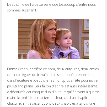
beau clin d’oeil à cette série que beaucoup d’entre nous
sommes aussi fan !
Emma Green, derrière ce nom, deux auteures, deux amies,
deux collègues de travail qui se sont lancées ensemble
dans l’écriture et depuis, elles n’ont plus arrêté pour notre
plus grand plaisir. Leur façon d’écrire est aussi intéressante
à découvrir, car chaque duo d’auteurs qui écrivent à quatre
mains le font à leur manière. La leur, c’est un chapitre
chacune, en travaillant donc deux chapitres à la fois, une