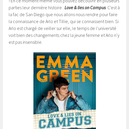
! En ce moment-même vous pouvez découvrir en plusieurs
parties leur dernière histoire :
Love & lies on Campus
. C’est à
la fac de San Diego que nous allons nous rendre pour faire
la connaissance de Arlo et Tillie, qui se connaissent bien. Si
Arlo est chargé de veiller sur elle, le temps de l’université
voit bien des changements chez la jeune femme et Arlo n’y
est pas insensible.