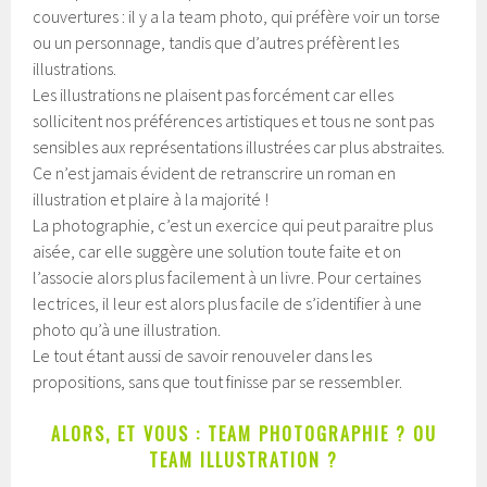
couvertures : il y a la team photo, qui préfère voir un torse
ou un personnage, tandis que d’autres préfèrent les
illustrations.
Les illustrations ne plaisent pas forcément car elles
sollicitent nos préférences artistiques et tous ne sont pas
sensibles aux représentations illustrées car plus abstraites.
Ce n’est jamais évident de retranscrire un roman en
illustration et plaire à la majorité !
La photographie, c’est un exercice qui peut paraitre plus
aisée, car elle suggère une solution toute faite et on
l’associe alors plus facilement à un livre. Pour certaines
lectrices, il leur est alors plus facile de s’identifier à une
photo qu’à une illustration.
Le tout étant aussi de savoir renouveler dans les
propositions, sans que tout finisse par se ressembler.
ALORS, ET VOUS : TEAM PHOTOGRAPHIE ? OU
TEAM ILLUSTRATION ?