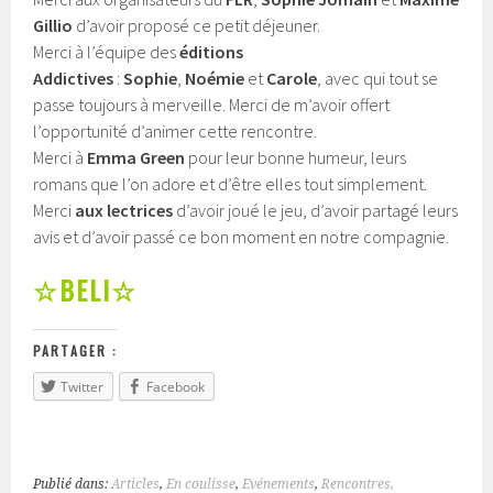
Gillio
d’avoir proposé ce petit déjeuner.
Merci à l’équipe des
éditions
Addictives
:
Sophie
,
Noémie
et
Carole
, avec qui tout se
passe toujours à merveille. Merci de m’avoir offert
l’opportunité d’animer cette rencontre.
Merci à
Emma Green
pour leur bonne humeur, leurs
romans que l’on adore et d’être elles tout simplement.
Merci
aux lectrices
d’avoir joué le jeu, d’avoir partagé leurs
avis et d’avoir passé ce bon moment en notre compagnie.
☆BELI☆
PARTAGER :
Twitter
Facebook
Publié dans:
Articles
,
En coulisse
,
Evénements
,
Rencontres,