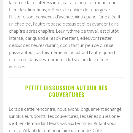
façon de faire intéressante, car elle peut les mener dans
bien des directions, même si le cahier des charges et
l’histoire sont convenus d’avance. Ainsi quand l’une a écrit
un chapitre, l’autre repasse dessus et elles avancent ainsi,
chapitre après chapitre. Leur rythme de travail est plutôt
intense, car quand elles s’y mettent, elles vont rester
dessus des heures durant, occultant un peu ce qu’il se
passe autour, parfois même en occultant l’autre quand
elles sont dans des moments du livre ou des scènes
intenses.
PETITE DISCUSSION AUTOUR DES
COUVERTURES
Lors de cette rencontre, nous avons longuement échangé
sur plusieurs points : les couvertures, les séries ou les one-
shot, en demandant leurs avis aux lectrices. Autant vous
dire, qu’il faut de tout pour faire un monde. Côté