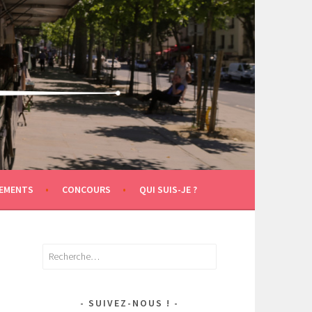
EMENTS
CONCOURS
QUI SUIS-JE ?
Rechercher :
SUIVEZ-NOUS !