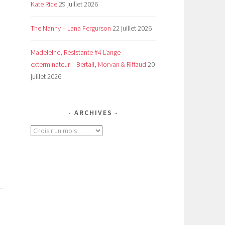
Kate Rice
29 juillet 2026
The Nanny – Lana Fergurson
22 juillet 2026
Madeleine, Résistante #4 L’ange
exterminateur – Bertail, Morvan & Riffaud
20
juillet 2026
ARCHIVES
Archives