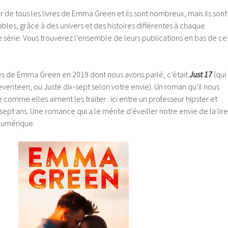
er de tous les livres de Emma Green et ils sont nombreux, mais ils sont
iables, grâce à des univers et des histoires différentes à chaque
 série. Vous trouverez l’ensemble de leurs publications en bas de ce
ies de Emma Green en 2019 dont nous avons parlé, c’était
Just 17
(qui
venteen, ou Juste dix-sept selon votre envie). Un roman qu’il nous
e comme elles aiment les traiter : ici entre un professeur hipster et
pt ans. Une romance qui a le mérite d’éveiller notre envie de la lire
numérique.