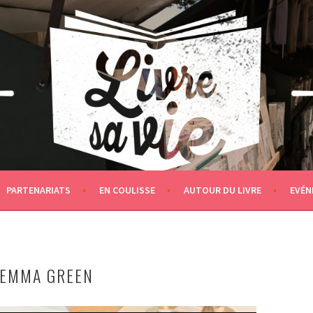
PARTENARIATS
EN COULISSE
AUTOUR DU LIVRE
EVÉN
C EMMA GREEN