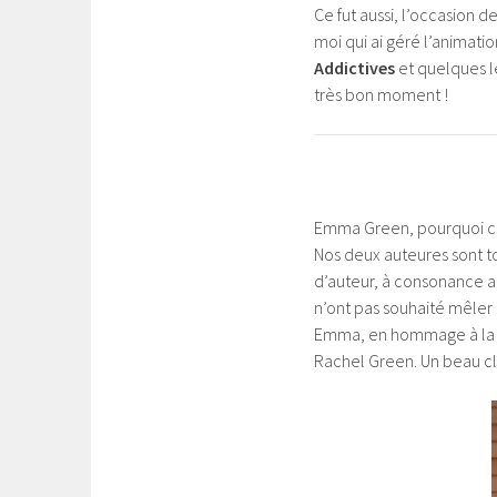
Ce fut aussi, l’occasion
moi qui ai géré l’anima
Addictives
et quelques le
très bon moment !
Emma Green, pourquoi ce n
Nos deux auteures sont to
d’auteur, à consonance a
n’ont pas souhaité mêler 
Emma, en hommage à la f
Rachel Green. Un beau cl