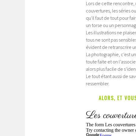
Lors de cette rencontre, 
couvertures, les séries o
qu’il faut de tout pour fa
un torse ou un personnage,
Les illustrations ne plais
tous ne sont pas sensibles
évident de retranscrire un
La photographie, c’est un
toute faite et on l’associe
alors plus facile de s’iden
Le tout étant aussi de sav
ressembler.
ALORS, ET VOU