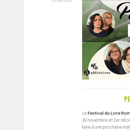
28 mai 2020
P
Le
Festival du Livre Ro
30 novembre et 1er décem
faire à une prochaine édit