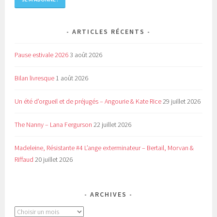
ARTICLES RÉCENTS
Pause estivale 2026
3 août 2026
Bilan livresque
1 août 2026
Un été d’orgueil et de préjugés – Angourie & Kate Rice
29 juillet 2026
The Nanny – Lana Fergurson
22 juillet 2026
Madeleine, Résistante #4 L’ange exterminateur – Bertail, Morvan &
Riffaud
20 juillet 2026
ARCHIVES
Archives