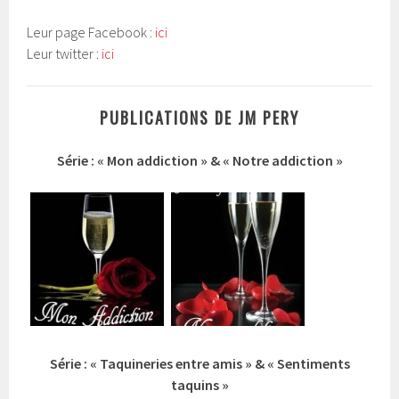
Leur page Facebook :
ici
Leur twitter :
ici
PUBLICATIONS DE JM PERY
Série : « Mon addiction » & « Notre addiction »
Série : « Taquineries entre amis » & « Sentiments
taquins »