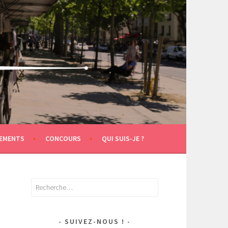
EMENTS
CONCOURS
QUI SUIS-JE ?
Rechercher :
SUIVEZ-NOUS !