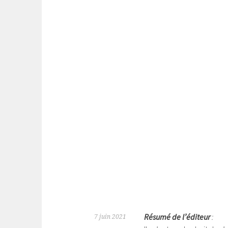
Résumé de l’éditeur
:
7 juin 2021