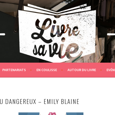
PARTENARIATS
EN COULISSE
AUTOUR DU LIVRE
EVÉN
EU DANGEREUX – EMILY BLAINE