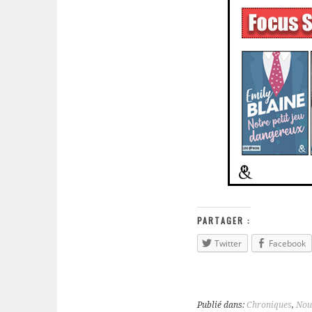
PARTAGER :
Twitter
Facebook
Publié dans:
Chroniques
,
Nou