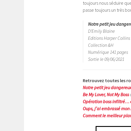
toujours nous séduire que
passe toujours un très bo
Notre petit jeu dange
D’Emily Blaine
Editions Harper Collins
Collection &H
Numérique 141 pages
Sortie le 09/06/2021
Retrouvez toutes les 
Notre petit jeu dangereu
Be My Lover, Not My Boss
Opération boss infiltré… e
Oups, j’ai embrassé mon 
Comment le meilleur plan c