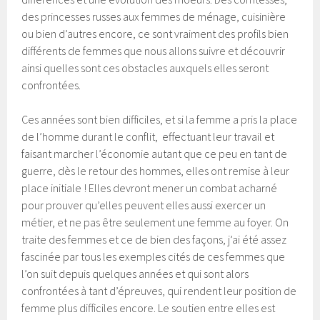
des princesses russes aux femmes de ménage, cuisinière
ou bien d’autres encore, ce sont vraiment des profils bien
différents de femmes que nous allons suivre et découvrir
ainsi quelles sont ces obstacles auxquels elles seront
confrontées.
Ces années sont bien difficiles, et si la femme a pris la place
de l’homme durant le conflit, effectuant leur travail et
faisant marcher l’économie autant que ce peu en tant de
guerre, dès le retour des hommes, elles ont remise à leur
place initiale ! Elles devront mener un combat acharné
pour prouver qu’elles peuvent elles aussi exercer un
métier, et ne pas être seulement une femme au foyer. On
traite des femmes et ce de bien des façons, j’ai été assez
fascinée par tous les exemples cités de ces femmes que
l’on suit depuis quelques années et qui sont alors
confrontées à tant d’épreuves, qui rendent leur position de
femme plus difficiles encore. Le soutien entre elles est