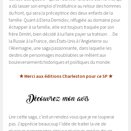
a dû laisser son emploi d’institutrice au retour des hommes
du front, qui sera la préceptrice des deux enfants de la
famille. Quant à Elena Demidov, réfugiée au domaine pour
échapper à sa famille, elle est toujours traquée par son
frère Dimitri, bien décidé à lui faire payer sa trahison… De
la Russie à la France, des États-Unis à l’Angleterre ou
l’Allemagne, une saga passionnante, dans laquelle les
destins de personnages inoubliables se mêlent aux
bouleversements historiques et politiques du monde.
★ Merci aux éditions Charleston pour ce SP ★
Lire cette saga, c’est un rendez-vous que je ne louperai
pas. J’apprécie beaucoup l’idée de traiter la vie de
plusieurs personnages ainsi sur plusieurs années de vie,