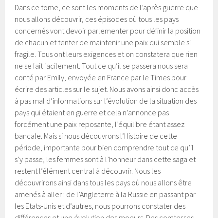
Dans ce tome, ce sont les moments de l’après guerre que
nous allons découvrir, ces épisodes où tous les pays
concernés vont devoir parlementer pour définir la position
de chacun et tenter de maintenir une paix qui semble si
fragile. Tous ont leurs exigences et on constatera que rien
ne se fait facilement. Tout ce qu’il se passera nous sera
conté par Emily, envoyée en France par le Times pour
écrire des articles sur le sujet. Nous avons ainsi donc accès
à pas mal d’informations sur l’évolution de la situation des
pays qui étaient en guerre et cela n’annonce pas
forcément une paix reposante, l’équilibre étant assez
bancale. Mais si nous découvrons l’Histoire de cette
période, importante pour bien comprendre tout ce qu’il
s’y passe, les femmes sont à l’honneur dans cette saga et
restent l’élément central à découvrir. Nous les
découvrirons ainsi dans tous les pays où nous allons être
amenés à aller : de l’Angleterre à la Russie en passant par
les Etats-Unis et d’autres, nous pourrons constater des
différences et une évolution des moeurs. Des comtesses,