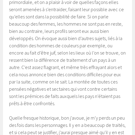
primordiale, et on a plaisir à voir de quelles façons elles
seront amenées à s’entraider, faisant leur possible avec ce
qu’elles sont dans la possibilité de faire. Si on parle
beaucoup des femmes, les hommes ne sont pas en reste,
bien au contraire, leurs profils seront eux aussi bien
développés. On évoque aussi bien d’autres sujets, liés à la
condition des hommes de couleurs par exemple, ou
encore au fait d’être juif, selon les lieux où l’on se trouve, on
ressent bien la différence de traitement d’un pays à un
autre. C’est assez flagrant, et même très effrayant alors et
cela nous annonce bien des conditions difficiles pour eux
par la suite, comme on le sait. La montée de toutes ces
pensées négatives et sectaires qui vont contre certains
sont les prémices de faits auxquels les pays n’étaient pas
prêts à être confrontés.
Quelle fresque historique, bon j’avoue, je m’y perds un peu
des fois dans les personnages. Il y en a beaucoup de traités,
et si cela peut se justifier, j’aurai presque aimé qu’il y en est