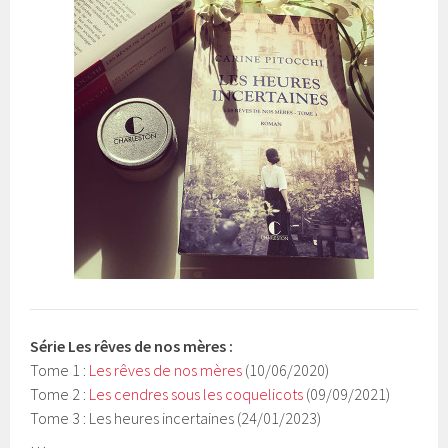
Série
Les rêves de nos mères
:
Tome 1 :
Les rêves de nos mères
(10/06/2020)
Tome 2 :
Les cendres sous les coquelicots
(09/09/2021)
Tome 3 : Les heures incertaines (24/01/2023)
…