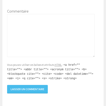
Commentaire
Vous pouvez utiliser ces balises et attributs
HTML
:
<a href=""
title=""> <abbr title=""> <acronym title=""> <b>
<blockquote cite=""> <cite> <code> <del datetime="">
<em> <i> <q cite=""> <s> <strike> <strong>