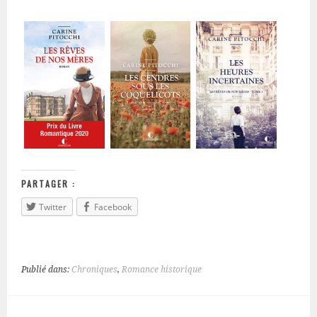
PARTAGER :
Twitter
Facebook
Publié dans:
Chroniques
,
Romance historique