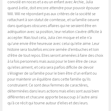
convolé en noces et a eu un enfant avec Archie, Julia
quand à elle, doit encore attendre pour pouvoir épouser
Will. Will ne répondant pas aux critères de la société se
rattachant à son statut de comtesse, et sa famille oeuvre
dans quelques obscures affaires qui ne seraient être en
adéquation avec sa position, leur relation s’avère difficile à
accepter. Mais tout cela, Julia s’en moque et elle n’a
qu’une envie être heureuse avec celui qu’elle aime. Leur
histoire sera toutefois encore semée d’embuches et loin
d’être de tout repos. Elles seront amenées à faire des choix
à la fois personnels mais aussi pour le bien être de ceux
qu’elles aiment, et cela sera parfois difficile de devoir
s’éloigner de sa famille pour le bien être d’un enfant ou
pour maintenir un équilibre dans cette famille qu’ils
construisent. Ce sont deux femmes de caractères,
déterminées dans leurs actions mais elles sont aussi bien
différentes et chacune apporte beaucoup à l’autre ainsi
qu’à ce récit qui tourne autour d’elles et des leurs.