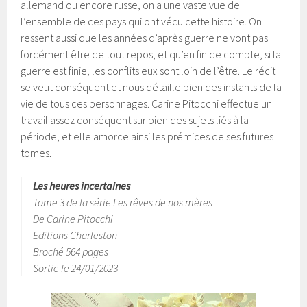
allemand ou encore russe, on a une vaste vue de
l’ensemble de ces pays qui ont vécu cette histoire. On
ressent aussi que les années d’après guerre ne vont pas
forcément être de tout repos, et qu’en fin de compte, si la
guerre est finie, les conflits eux sont loin de l’être. Le récit
se veut conséquent et nous détaille bien des instants de la
vie de tous ces personnages. Carine Pitocchi effectue un
travail assez conséquent sur bien des sujets liés à la
période, et elle amorce ainsi les prémices de ses futures
tomes.
Les heures incertaines
Tome 3 de la série Les rêves de nos mères
De Carine Pitocchi
Editions Charleston
Broché 564 pages
Sortie le 24/01/2023