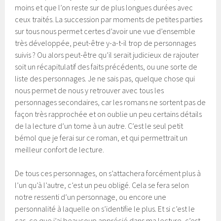
moins et que l’on reste sur de plus longues durées avec
ceux traités. La succession par moments de petites parties
sur tous nous permet certes d’avoir une vue d’ensemble
très développée, peut-être y-a-t-il trop de personnages
suivis ? Ou alors peut-être qu’il serait judicieux de rajouter
soit un récapitulatif des faits précédents, ou une sorte de
liste des personnages. Je ne sais pas, quelque chose qui
nous permet de nous y retrouver avec tous les
personnages secondaires, car les romans ne sortent pas de
façon très rapprochée et on oublie un peu certains détails
de la lecture d’un tome à un autre. C’est le seul petit
bémol que je ferai sur ce roman, et qui permettrait un
meilleur confort de lecture.
De tous ces personnages, on s’attachera forcément plus à
l’un qu’à l’autre, c’est un peu obligé. Cela se fera selon
notre ressenti d’un personnage, ou encore une
personnalité à laquelle on s’identifie le plus. Et si c’est le
cas, ce que j’ai beaucoup apprécié dans ma lecture, c’est