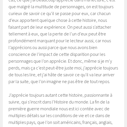
que malgré la multitude de personnages, on est toujours
curieux de savoir ce qu’il se passe pour eux, car chacun
d’eux apportent quelque chose à cette histoire, nous
faisant part de leur expérience. On peut aussi s’attacher
tellement à eux, que la perte de l’un d’eux peut être
profondément marquant pour le lecteur aussi, car nous
l’apprécions ou aussi parce que nous avons bien
conscience de l’impact de cette disparition pour les
personnages que l’on apprécie. Et donc, même si je m’y
perds, mais ça c’est peut-être juste moi, j’apprécie toujours
de tous les lire, et j’ai hâte de savoir ce qu’il va leur arriver
par la suite, que l’on imagine ne pas être de tout repos.
J’apprécie toujours autant cette histoire, passionnante à
suivre, qui s’inscrit dans l’Histoire du monde. La fin de la
première guerre mondiale nous est ici contée avec de
multiples détails sur les conditions de vie et ce dans de
multiples pays, que l’on soit américains, français, anglais,