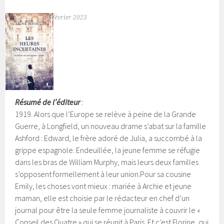
20 février 2023
Résumé de l’éditeur
:
1919. Alors que l’Europe se relève à peine de la Grande
Guerre, à Longfield, un nouveau drame s’abat sur la famille
Ashford : Edward, le frère adoré de Julia, a succombé à la
grippe espagnole. Endeuillée, la jeune femme se réfugie
dans les bras de William Murphy, mais leurs deux familles
s’opposent formellement à leur union.
Pour sa cousine
Emily, les choses vont mieux : mariée à Archie et jeune
maman, elle est choisie par le rédacteur en chef d’un
journal pour être la seule femme journaliste à couvrir le «
Conseil des Quatre » qui se réunit à Paris. Et c’est Florine, qui