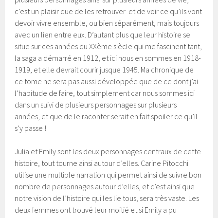
c’est un plaisir que de les retrouver et de voir ce qu’ils vont
devoir vivre ensemble, ou bien séparément, mais toujours
avec un lien entre eux. D’autant plus que leur histoire se
situe sur ces années du XXème siècle qui me fascinent tant,
la saga a démarré en 1912, et ici nous en sommes en 1918-
1919, et elle devrait courir jusque 1945. Ma chronique de
ce tome ne sera pas aussi développée que de ce dont j’ai
l’habitude de faire, tout simplement car nous sommes ici
dans un suivi de plusieurs personnages sur plusieurs
années, et que de le raconter serait en fait spoiler ce qu’il
s’y passe !
Julia et Emily sont les deux personnages centraux de cette
histoire, tout tourne ainsi autour d’elles. Carine Pitocchi
utilise une multiple narration qui permet ainsi de suivre bon
nombre de personnages autour d’elles, et c’est ainsi que
notre vision de l’histoire qui les lie tous, sera très vaste. Les
deux femmes ont trouvé leur moitié et si Emily a pu