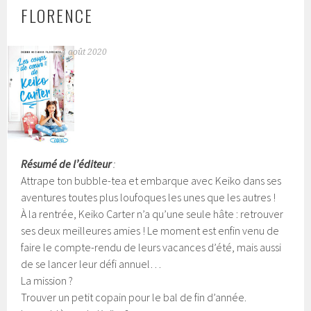
FLORENCE
4 août 2020
Résumé de l’éditeur
:
Attrape ton bubble-tea et embarque avec Keiko dans ses
aventures toutes plus loufoques les unes que les autres !
À la rentrée, Keiko Carter n’a qu’une seule hâte : retrouver
ses deux meilleures amies ! Le moment est enfin venu de
faire le compte-rendu de leurs vacances d’été, mais aussi
de se lancer leur défi annuel…
La mission ?
Trouver un petit copain pour le bal de fin d’année.