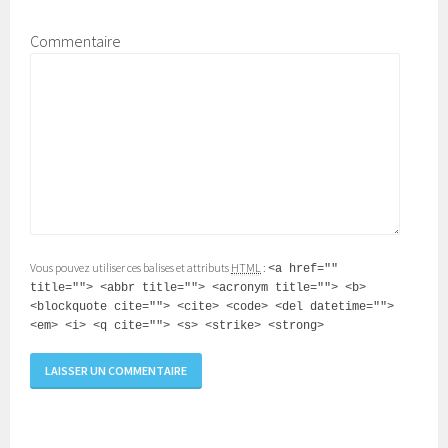
Commentaire
Vous pouvez utiliser ces balises et attributs
HTML
:
<a href=""
title=""> <abbr title=""> <acronym title=""> <b>
<blockquote cite=""> <cite> <code> <del datetime="">
<em> <i> <q cite=""> <s> <strike> <strong>