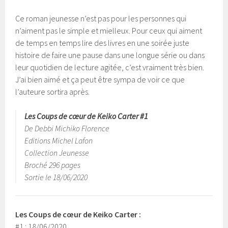
Ce roman jeunesse n’est pas pour les personnes qui
n’aiment pas le simple et mielleux. Pour ceux qui aiment
de temps en temps lire des livres en une soirée juste
histoire de faire une pause dans une longue série ou dans
leur quotidien de lecture agitée, c’est vraiment très bien.
J’ai bien aimé et ça peut être sympa de voir ce que
l’auteure sortira après.
Les Coups de cœur de Keiko Carter #1
De Debbi Michiko Florence
Editions Michel Lafon
Collection Jeunesse
Broché 296 pages
Sortie le 18/06/2020
Les Coups de cœur de Keiko Carter
:
#1 : 18/06/2020