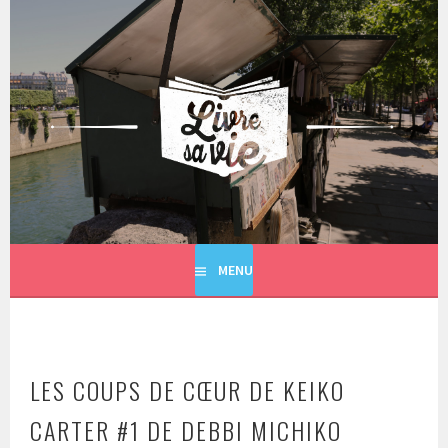
Aller
au
contenu
principal
LIVRE SA VIE
MENU
LES COUPS DE CŒUR DE KEIKO
CARTER #1 DE DEBBI MICHIKO