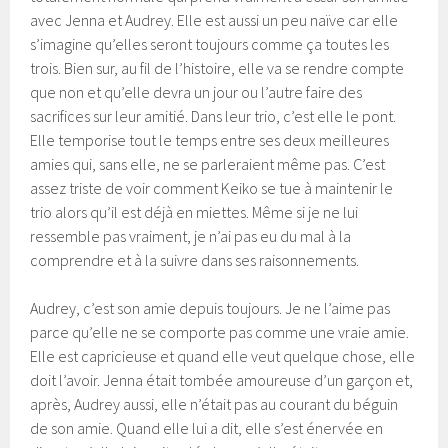
avec Jenna et Audrey. Elle est aussi un peu naïve car elle
s’imagine qu’elles seront toujours comme ça toutes les
trois. Bien sur, au fil de l’histoire, elle va se rendre compte
que non et qu’elle devra un jour ou l’autre faire des
sacrifices sur leur amitié. Dans leur trio, c’est elle le pont.
Elle temporise tout le temps entre ses deux meilleures
amies qui, sans elle, ne se parleraient même pas. C’est
assez triste de voir comment Keiko se tue à maintenir le
trio alors qu’il est déjà en miettes. Même si je ne lui
ressemble pas vraiment, je n’ai pas eu du mal à la
comprendre et à la suivre dans ses raisonnements.
Audrey, c’est son amie depuis toujours. Je ne l’aime pas
parce qu’elle ne se comporte pas comme une vraie amie.
Elle est capricieuse et quand elle veut quelque chose, elle
doit l’avoir. Jenna était tombée amoureuse d’un garçon et,
après, Audrey aussi, elle n’était pas au courant du béguin
de son amie. Quand elle lui a dit, elle s’est énervée en