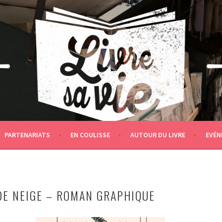
PARTENARIATS
EN COULISSE
AUTOUR DU LIVRE
EVÉN
 DE NEIGE – ROMAN GRAPHIQUE