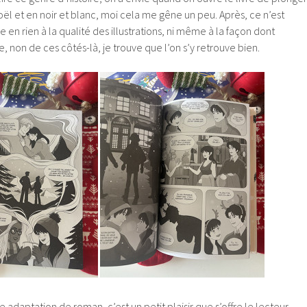
l et en noir et blanc, moi cela me gêne un peu. Après, ce n’est
e en rien à la qualité des illustrations, ni même à la façon dont
ite, non de ces côtés-là, je trouve que l’on s’y retrouve bien.
adaptation de roman, c’est un petit plaisir que s’offre le lecteur