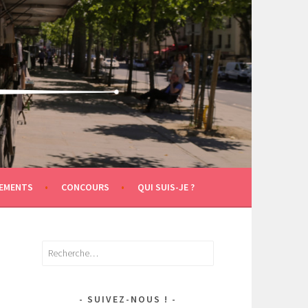
EMENTS
CONCOURS
QUI SUIS-JE ?
Rechercher :
SUIVEZ-NOUS !