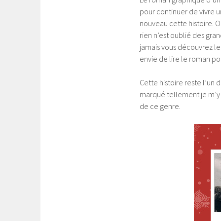
pour continuer de vivre une
nouveau cette histoire. O
rien n’est oublié des gra
jamais vous découvrez le
envie de lire le roman po
Cette histoire reste l’u
marqué tellement je m’y s
de ce genre.