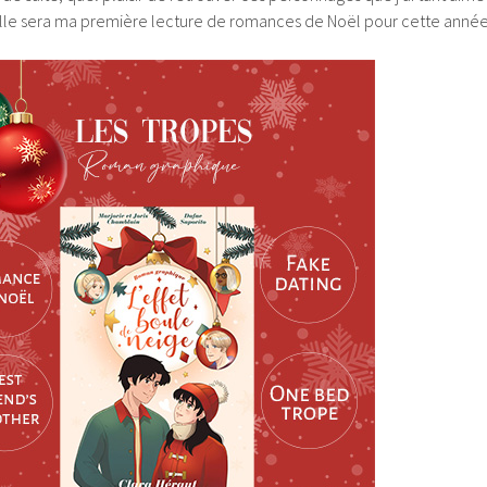
lle sera ma première lecture de romances de Noël pour cette année