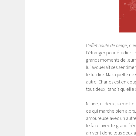
L’effet boule de neige
, c’e
l’étranger pour étudier. I
grands moments de leur vi
lui avouerait ses sentimen
le lui dire. Mais quelle n
autre. Charles est en coup
tous deux, tandis qu’elle 
Ni une, ni deux, sa meill
ce qui marche bien alors,
amoureuse avec un autre 
le faire avec le grand frè
arrivent donc tous deux a