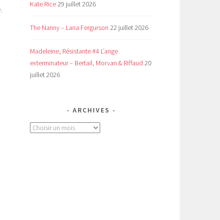
Kate Rice
29 juillet 2026
.
The Nanny – Lana Fergurson
22 juillet 2026
Madeleine, Résistante #4 L’ange
exterminateur – Bertail, Morvan & Riffaud
20
juillet 2026
ARCHIVES
Archives