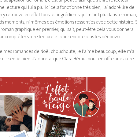
 lecture qui lui a plu. Ici cela fonctionne très bien, j’ai adoré lire de
n y retrouve en effet tous les ingrédients qui m’ont plu dans le roman,
nds moments, ni mêmes des émotions ressenties avec cette histoire. S
 roman graphique en premier, qui sait, peut-être cela vous donnera
ur compléter votre lecture et pour encore plus les découvrir.
n de mes romances de Noël chouchoute, je l’aime beaucoup, elle m’a
uis sentie bien. J’adorerai que Clara Héraut nous en offre une autre