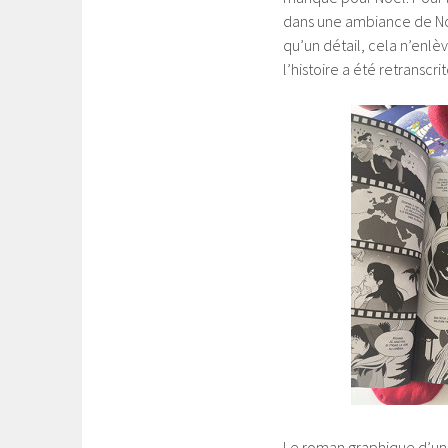
dans une ambiance de Noë
qu’un détail, cela n’enlèv
l’histoire a été retranscr
Le roman graphique d’une 