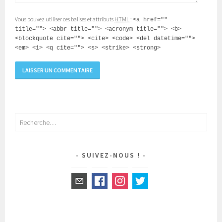
Vous pouvez utiliser ces balises et attributs
HTML
:
<a href=""
title=""> <abbr title=""> <acronym title=""> <b>
<blockquote cite=""> <cite> <code> <del datetime="">
<em> <i> <q cite=""> <s> <strike> <strong>
Rechercher :
SUIVEZ-NOUS !