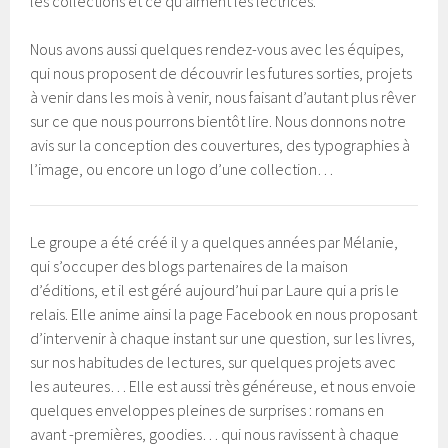
les collections et ce qu’aiment les lectrices.
Nous avons aussi quelques rendez-vous avec les équipes,
qui nous proposent de découvrir les futures sorties, projets
à venir dans les mois à venir, nous faisant d’autant plus rêver
sur ce que nous pourrons bientôt lire. Nous donnons notre
avis sur la conception des couvertures, des typographies à
l’image, ou encore un logo d’une collection…
Le groupe a été créé il y a quelques années par Mélanie,
qui s’occuper des blogs partenaires de la maison
d’éditions, et il est géré aujourd’hui par Laure qui a pris le
relais. Elle anime ainsi la page Facebook en nous proposant
d’intervenir à chaque instant sur une question, sur les livres,
sur nos habitudes de lectures, sur quelques projets avec
les auteures… Elle est aussi très généreuse, et nous envoie
quelques enveloppes pleines de surprises : romans en
avant -premières, goodies… qui nous ravissent à chaque