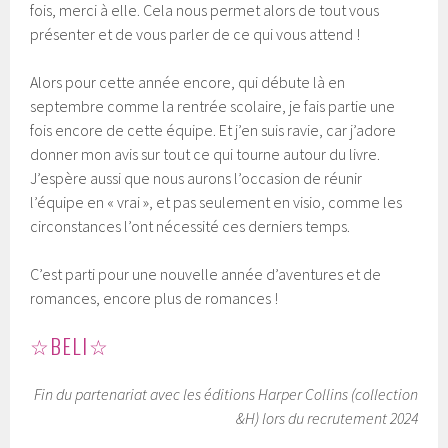
fois, merci à elle. Cela nous permet alors de tout vous
présenter et de vous parler de ce qui vous attend !
Alors pour cette année encore, qui débute là en
septembre comme la rentrée scolaire, je fais partie une
fois encore de cette équipe. Et j’en suis ravie, car j’adore
donner mon avis sur tout ce qui tourne autour du livre.
J’espère aussi que nous aurons l’occasion de réunir
l’équipe en « vrai », et pas seulement en visio, comme les
circonstances l’ont nécessité ces derniers temps.
C’est parti pour une nouvelle année d’aventures et de
romances, encore plus de romances !
☆BELI☆
Fin du partenariat avec les éditions Harper Collins (collection
&H) lors du recrutement 2024