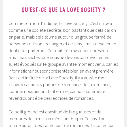
QU’EST-CE QUE LA LOVE SOCIETY ?
Comme son nom l’indique, la Love Society, c’est un peu
comme une société secrète, bon pas tant que cela car on
en parle, mais cela tourne autour d’un groupe fermé de
personnes qui vont échanger et ce sans jamais dévoiler ce
dont elles parleront. Cela fait très mystérieux présenté
ainsi, mais sachez que nous ne devons pas dévoiler les
sujets évoqués sur le groupe avant le moment venu, car les
informations nous sont présentés bien en avant première.
Dans cet intitulé de la Love Society, il y a aussi le mot
« Love » car nous y parlons de romance. De la romance,
comme nous aimons tant en lire, car nous sommes et
revendiquons être des lectrices de romances.
Ce petit groupe est constitué de blogueuses et de
membres de la maison d’éditions Harper Collins. Tout
tourne autour des collections de romances : la collection