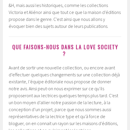
&H, mais aussi les historiques, comme les collections
Victoria et Aliénor ainsi que tout ce que la maison d’éditions
propose dans le genre. C’est ainsi que nous allons y
évoquer bien des sujets autour de leurs publications.
QUE FAISONS-NOUS DANS LA LOVE SOCIETY
?
Avant de sortir une nouvelle collection, ou encore avant
d’effectuer quelques changements sur une collection déjà
existante, l’équipe éditoriale nous propose de donner
notre avis. Ainsi peut-on nous exprimer sur ce qu’ils
proposeront aux lectrices quelques temps plus tard. C’est
un bon moyen d’allier notre passion de la lecture, à la
conception d’un projet, parce que nous sommes aussi
représentatives de la lectrice type et qu’à force de
bloguer, on en connait un rayon sur les maisons d’éditions,