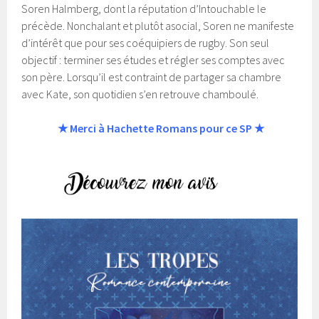
Soren Halmberg, dont la réputation d’Intouchable le
précède.
Nonchalant et plutôt asocial, Soren ne manifeste
d’intérêt que pour ses coéquipiers de rugby. Son seul
objectif : terminer ses études et régler ses comptes avec
son père. Lorsqu’il est contraint de partager sa chambre
avec Kate, son quotidien s’en retrouve chamboulé.
★ Merci à Hachette Romans pour ce SP ★