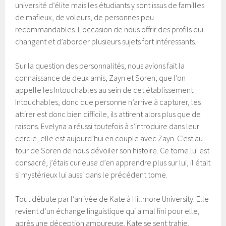
université d’élite mais les étudiants y sont issus de familles
de mafieux, de voleurs, de personnes peu
recommandables. L’occasion de nous offrir des profils qui
changent et d’aborder plusieurs sujets fort intéressants.
Sur la question des personnalités, nous avions fait la
connaissance de deux amis, Zayn et Soren, que l’on
appelle les Intouchables au sein de cet établissement.
Intouchables, donc que personne n’arrive à capturer, les
attirer est donc bien difficile, ils attirent alors plus que de
raisons. Evelyna a réussi toutefois à s’introduire dans leur
cercle, elle est aujourd’hui en couple avec Zayn. C’est au
tour de Soren de nous dévoiler son histoire. Ce tome lui est
consacré, j’étais curieuse d’en apprendre plus sur lui, il était
si mystérieux lui aussi dans le précédent tome.
Tout débute par l’arrivée de Kate à Hillmore University. Elle
revient d’un échange linguistique qui a mal fini pour elle,
après une déception amoureuse. Kate se sent trahie,