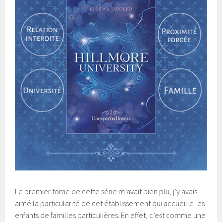
Le premier tome de cette série m’avait bien plu, j’y avais
aimé la particularité de cet établissement qui accueille les
enfants de familles particulières. En effet, c’est comme une