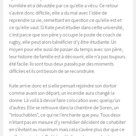
humiliée et si dévastée par ce qu’elle a vécu. Ce retour
s’avère donc difficile, elle a du mal avec l’idée de
reprendre sa vie, remettant en question ce qu’elle est et
ce qu’elle vaut. Si Kate peut étudier dans cette université,
c’est parce que son père y occupe le poste de coach de
rugby, elle peut alors bénéficier d’y être étudiante. Un
moyen pour elle aussi de passer du temps avec son père,
leur histoire de famille est à découvrir, elle n’a pas toujours
été facile. Ils sont tous deux passés par des moments
difficiles et ils ont besoin de se reconstruire.
Kate arrive donc et si elle pensait rejoindre son dortoir
comme avant son départ, un incendie aura changé la
donne. Là voilà à devoir faire colocation avec quelqu’un
d’autres. Elle se retrouve dans la chambre de Soren, un
“Intouchables“, ce qui ne l’enchante que peu. Tous deux
n’étant pas en mesure d’y remédier décident de cohabiter
en s’évitant au maximum mais cela s’avère plus dur que ce