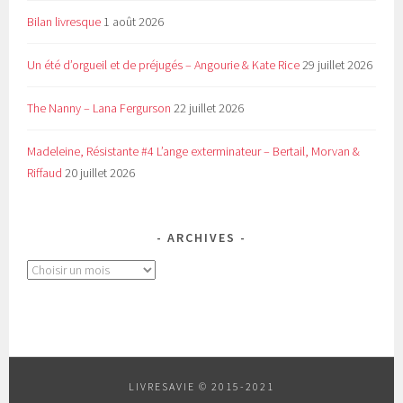
Bilan livresque
1 août 2026
Un été d’orgueil et de préjugés – Angourie & Kate Rice
29 juillet 2026
The Nanny – Lana Fergurson
22 juillet 2026
Madeleine, Résistante #4 L’ange exterminateur – Bertail, Morvan &
Riffaud
20 juillet 2026
ARCHIVES
Archives
LIVRESAVIE © 2015-2021