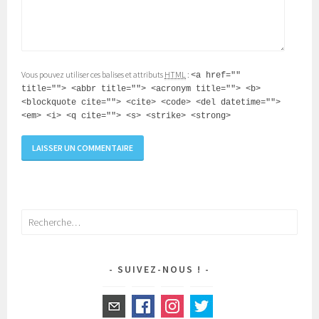
Vous pouvez utiliser ces balises et attributs
HTML
:
<a href=""
title=""> <abbr title=""> <acronym title=""> <b>
<blockquote cite=""> <cite> <code> <del datetime="">
<em> <i> <q cite=""> <s> <strike> <strong>
Rechercher :
SUIVEZ-NOUS !