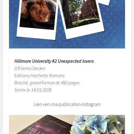
Hillmore University #2 Unexpected lovers
D’Eilema Decker
Editions Hachette Romans
Broché, grand format de 492 pages
Sortie le 14/01/2026
Lien vers ma publication instagram