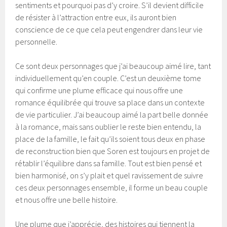
sentiments et pourquoi pas d’y croire. S’il devient difficile
de résister à l’attraction entre eux, ils auront bien
conscience de ce que cela peut engendrer dans leur vie
personnelle.
Ce sont deux personnages que j’ai beaucoup aimé lire, tant
individuellement qu’en couple. C’est un deuxième tome
qui confirme une plume efficace qui nous offre une
romance équilibrée qui trouve sa place dans un contexte
de vie particulier. J’ai beaucoup aimé la part belle donnée
à la romance, mais sans oublier le reste bien entendu, la
place de la famille, le fait qu’ils soient tous deux en phase
de reconstruction bien que Soren est toujours en projet de
rétablir l’équilibre dans sa famille. Tout est bien pensé et
bien harmonisé, on s’y plait et quel ravissement de suivre
ces deux personnages ensemble, il forme un beau couple
et nous offre une belle histoire.
Une plume que j’apprécie, des histoires qui tiennent la